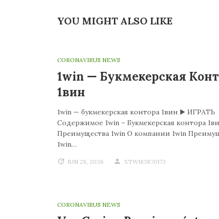
YOU MIGHT ALSO LIKE
CORONAVIRUS NEWS
1win — Букмекерская Конт
1вин
1win — букмекерская контора 1вин ▶️ ИГРАТЬ
Содержимое 1win – Букмекерская контора 1в
Преимущества 1win О компании 1win Преиму
1win…
JUN 28, 2026
XTW183870173
CORONAVIRUS NEWS