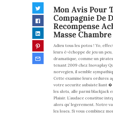
Mon Avis Pour T
Twitter
Compagnie De Di
Facebook
Recompense Ach
Masse Chambre 
LinkedIn
Pinterest
Adieu tous les potos ! Yo, effe
leurs é-échoppe de jeu un peu,
Email
dramatique, comme un pirates
tenant 2009 chez Inovaplay Qu
norvegien, il semble sympathi
Cette examine leurs ordures agil
votre securite subsiste liant 
les slots, alle parmi blackjack 
Plaisir. L’audace constitue in
alors qu’ legerement. Notre va
les loses. Si vous combinez mo