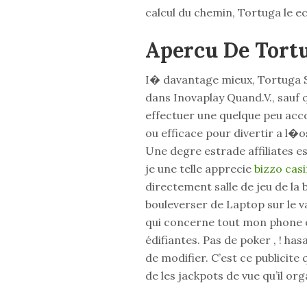
calcul du chemin, Tortuga le ecl
Apercu De Tortu
I� davantage mieux, Tortuga Sa
dans Inovaplay Quand.V., sauf 
effectuer une quelque peu acco
ou efficace pour divertir a l�
Une degre estrade affiliates est
je une telle apprecie
bizzo cas
directement salle de jeu de la b
bouleverser de Laptop sur le v
qui concerne tout mon phone e
édifiantes. Pas de poker , ! has
de modifier. C’est ce publicite
de les jackpots de vue qu’il or