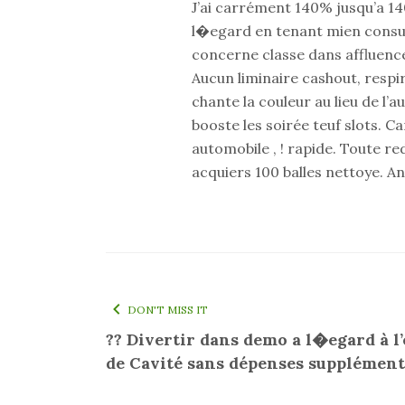
J’ai carrément 140% jusqu’a 14
l�egard en tenant mien consu
concerne classe dans affluence
Aucun liminaire cashout, respi
chante la couleur au lieu de l’a
booste les soirée teuf slots. C
automobile , ! rapide. Toute re
acquiers 100 balles nettoye. A
DON'T MISS IT
?? Divertir dans demo a l�egard à l
de Cavité sans dépenses supplémenta