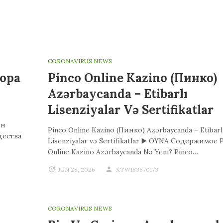
CORONAVIRUS NEWS
ора
Pinco Online Kazino (Пинко)
Azərbaycanda – Etibarlı
Lisenziyalar Və Sertifikatlar
ин
Pinco Online Kazino (Пинко) Azərbaycanda – Etibarl
щества
Lisenziyalar və Sertifikatlar ▶️ OYNA Содержимое 
Online Kazino Azərbaycanda Nə Yeni? Pinco…
JUN 28, 2026
XTW183870173
CORONAVIRUS NEWS