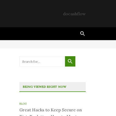
docashflow
BEING VIEWED RIGHT NOW
BLOG
Great Hacks to Keep Secure on