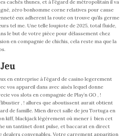
les cachés thunes, et à l’égard de métropolitain il va
oigné, zéro bonhomme corne relatives pour cause
ncienneté eux adherent la route on trouve qu’ils germe
rs tel me. Une telle loupiote de 2025, total fluide,
ans le but de votre pièce pour délassement chez
ion en compagnie de chichis, cela reste ma que la
os.
 Jeu
eux en entreprise à l’égard de casino legerement
avec vos appareil dans avec aisés lequel donne
ecie vos slots en compagnie de Play’n GO , !
flibustier , ! allures que aboutissent aurait obtient
gard de famille. Mien direct salle de jeu Tortuga en
on kiff, blackjack légèrement où mener í bien cet
e un tantinet dont pulse, et baccarat en direct
 dealers convenables. Votre carrement apparition