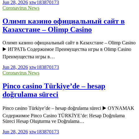
Jun 28, 2026
xtw183870173
Coronavirus News
Олимп казино официальный сайт в
Казахстане – Olimp Casino
Олимп казино официальный сайт в Казахстане – Olimp Casino
▶️ ИГРАТЬ Содержимое Преимущества игры в Olimp Casino
Преимущества игры в…
Jun 28, 2026
xtw183870173
Coronavirus News
Pinco casino Türkiye’de – hesap
doğrulama süreci
Pinco casino Türkiye’de – hesap doğrulama süreci ▶️ OYNAMAK
Содержимое Pinco Casino TÜRKİYE’de: Hesap Doğrulama
Süreci Hesap Oluşturma ve Doğrulama…
Jun 28, 2026
xtw183870173