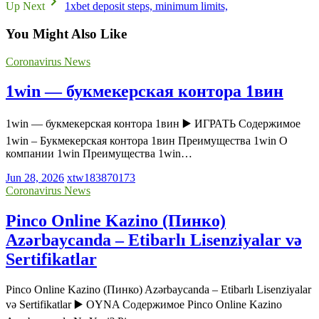
Up Next
1xbet deposit steps, minimum limits,
You Might Also Like
Coronavirus News
1win — букмекерская контора 1вин
1win — букмекерская контора 1вин ▶️ ИГРАТЬ Содержимое
1win – Букмекерская контора 1вин Преимущества 1win О
компании 1win Преимущества 1win…
Jun 28, 2026
xtw183870173
Coronavirus News
Pinco Online Kazino (Пинко)
Azərbaycanda – Etibarlı Lisenziyalar və
Sertifikatlar
Pinco Online Kazino (Пинко) Azərbaycanda – Etibarlı Lisenziyalar
və Sertifikatlar ▶️ OYNA Содержимое Pinco Online Kazino