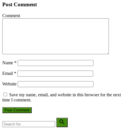
Post Comment
Comment
Name
*
Email
*
Website
Save my name, email, and website in this browser for the next
time I comment.