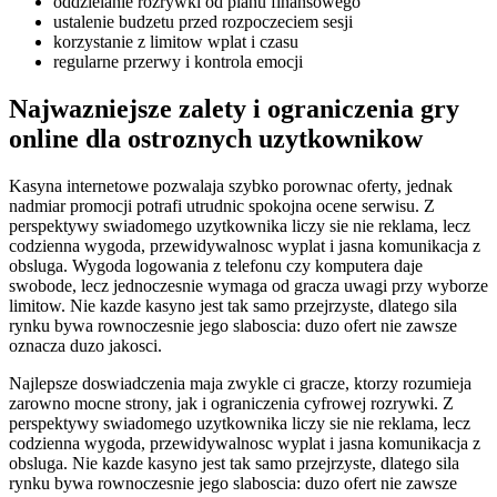
oddzielanie rozrywki od planu finansowego
ustalenie budzetu przed rozpoczeciem sesji
korzystanie z limitow wplat i czasu
regularne przerwy i kontrola emocji
Najwazniejsze zalety i ograniczenia gry
online dla ostroznych uzytkownikow
Kasyna internetowe pozwalaja szybko porownac oferty, jednak
nadmiar promocji potrafi utrudnic spokojna ocene serwisu. Z
perspektywy swiadomego uzytkownika liczy sie nie reklama, lecz
codzienna wygoda, przewidywalnosc wyplat i jasna komunikacja z
obsluga. Wygoda logowania z telefonu czy komputera daje
swobode, lecz jednoczesnie wymaga od gracza uwagi przy wyborze
limitow. Nie kazde kasyno jest tak samo przejrzyste, dlatego sila
rynku bywa rownoczesnie jego slaboscia: duzo ofert nie zawsze
oznacza duzo jakosci.
Najlepsze doswiadczenia maja zwykle ci gracze, ktorzy rozumieja
zarowno mocne strony, jak i ograniczenia cyfrowej rozrywki. Z
perspektywy swiadomego uzytkownika liczy sie nie reklama, lecz
codzienna wygoda, przewidywalnosc wyplat i jasna komunikacja z
obsluga. Nie kazde kasyno jest tak samo przejrzyste, dlatego sila
rynku bywa rownoczesnie jego slaboscia: duzo ofert nie zawsze