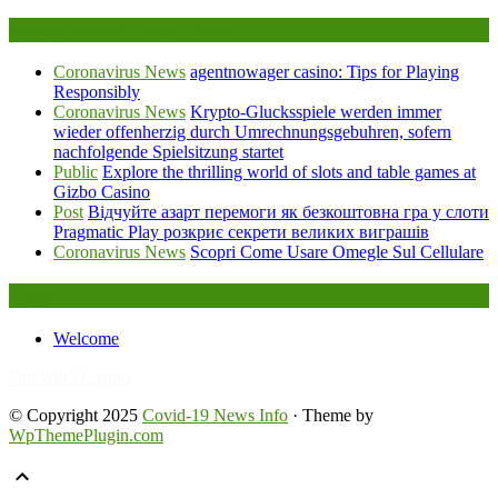
Being Viewed Right Now
Coronavirus News
agentnowager casino: Tips for Playing
Responsibly
Coronavirus News
Krypto-Glucksspiele werden immer
wieder offenherzig durch Umrechnungsgebuhren, sofern
nachfolgende Spielsitzung startet
Public
Explore the thrilling world of slots and table games at
Gizbo Casino
Post
Відчуйте азарт перемоги як безкоштовна гра у слоти
Pragmatic Play розкриє секрети великих виграшів
Coronavirus News
Scopri Come Usare Omegle Sul Cellulare
Legal
Welcome
FafaBet9
OneWin9 Casino
© Copyright 2025
Covid-19 News Info
· Theme by
WpThemePlugin.com