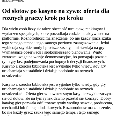
impulsywnie.
Od slotow po kasyno na zywo: oferta dla
roznych graczy krok po kroku
Dla wielu osob liczy sie takze obecność turniejow, rankingow i
wydarzen specjalnych, ktore porzadkuja codzienna aktywnosc na
platformie. Roznorodnosc ma znaczenie, bo nie kazdy gracz szuka
tego samego tempa i tego samego poziomu zaangazowania. Jedni
wybieraja szybkie rundy i prostsze zasady, inni stawiaja na gry
wymagajace obserwacji i spokojniejszego planowania. Warto
zwracac uwage na wersje demonstracyjne, bo pomagaja poznac
rytm gry bez podejmowania pochopnych decyzji finansowych.
Kasyno z szeroka biblioteka jest wygodne tylko wtedy, gdy gry
uruchamiaja sie stabilnie i dzialaja podobnie na roznych
urzadzeniach.
Kasyno z szeroka biblioteka jest wygodne tylko wtedy, gdy gry
uruchamiaja sie stabilnie i dzialaja podobnie na roznych
urzadzeniach. Oferta gier w nowoczesnym kasynie zwykle zaczyna
sie od slotow, ale na tym rynek dawno przestal sie konczyc. Dobry
katalog gier pozwala odfiltrowac tytuly wedlug stawek, producenta,
mechaniki lub funkcji dodatkowych. Roznorodnosc ma znaczenie,
bo nie kazdy gracz szuka tego samego tempa i tego samego