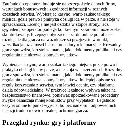
Zaufanie do operatora buduje sie na szczegolach: danych firmy,
warunkach bonusowych i zgodnosci informacji w roznych
czesciach serwisu. Wybierajac kasyno, warto szukac takiego
miejsca, gdzie prawo i praktyka obslugi ida w parze, a nie stoja w
sprzecznosci. Licencja nie jest ozdoba w stopce strony, lecz
sygnalem, ze operator podlega konkretnym zasadom i moze zostac
skontrolowany. Przepisy dotyczace hazardu online potrafia sie
roznic, ale dla gracza najwazniejsze sa przejrzyste warunki,
weryfikacja tozsamosci i jasne procedury reklamacyjne. Rozsadny
gracz sprawdza, kto stoi za marka, jakie dokumenty publikuje i czy
regulamin nie ukrywa istotnych wyjatkow.
Wybierajac kasyno, warto szukac takiego miejsca, gdzie prawo i
praktyka obslugi ida w parze, a nie stoja w sprzecznosci. Rozsadny
gracz sprawdza, kto stoi za marka, jakie dokumenty publikuje i czy
regulamin nie ukrywa istotnych wyjatkow. Im lepiej opisane sa
reguly korzystania z serwisu, tym latwiej ocenic, czy platforma
dziala odpowiedzialnie. W praktyce legalnosc wplywa takze na
bezpieczenstwo finansowe, poniewaz uporzadkowane procedury
zwykle oznaczaja mniej konfliktow przy wyplatach. Legalnosc
kasyna online to punkt wyjscia, bo bez nadzoru i odpowiednich
licencji trudno mowic o realnej ochronie gracza.
Przeglad rynku: gry i platformy