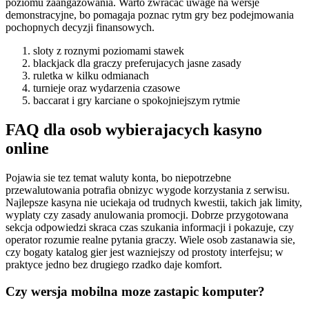
poziomu zaangazowania. Warto zwracac uwage na wersje
demonstracyjne, bo pomagaja poznac rytm gry bez podejmowania
pochopnych decyzji finansowych.
sloty z roznymi poziomami stawek
blackjack dla graczy preferujacych jasne zasady
ruletka w kilku odmianach
turnieje oraz wydarzenia czasowe
baccarat i gry karciane o spokojniejszym rytmie
FAQ dla osob wybierajacych kasyno
online
Pojawia sie tez temat waluty konta, bo niepotrzebne
przewalutowania potrafia obnizyc wygode korzystania z serwisu.
Najlepsze kasyna nie uciekaja od trudnych kwestii, takich jak limity,
wyplaty czy zasady anulowania promocji. Dobrze przygotowana
sekcja odpowiedzi skraca czas szukania informacji i pokazuje, czy
operator rozumie realne pytania graczy. Wiele osob zastanawia sie,
czy bogaty katalog gier jest wazniejszy od prostoty interfejsu; w
praktyce jedno bez drugiego rzadko daje komfort.
Czy wersja mobilna moze zastapic komputer?