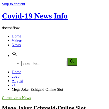
Skip to content
Covid-19 News Info
docashflow
Home
Videos
News
Home
2025
August
21
Mega Joker Echtgeld-Online Slot
Coronavirus News
Mega Joker Echtgeld-Online Slot