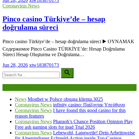
Jun 28, 2026
xtw183870173
Coronavirus News
Pinco casino Türkiye’de – hesap
doğrulama süreci
Pinco casino Türkiye’de – hesap doğrulama süreci ▶️ OYNAMAK
Содержимое Pinco Casino TÜRKİYE’de: Hesap Doğrulama
Süreci Hesap Oluşturma ve Doğrulama…
Jun 28, 2026
xtw183870173
Being Viewed Right Now
News
Mostbet w Polsce obsuga klienta.3025
Coronavirus News
infinity casino: Παίζοντας Υπεύθυνα
Coronavirus News
I have found this good casino for this
reason features
Coronavirus News
Pharaoh’s Chance Position Opinion Play
Free ash gaming slots for ipad Trial 2026
Coronavirus News
Lebewohl, Langweile! Dein Arbeitsweise
für Alpenindianer Echtgeld-Action inside Top-Casinos