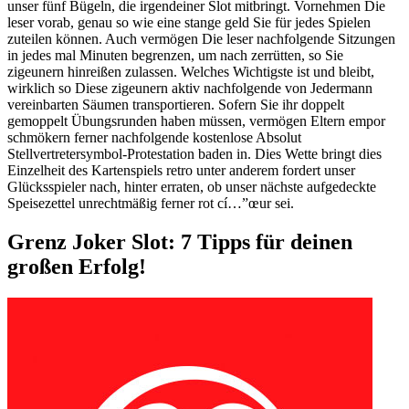
unser fünf Bügeln, die irgendeiner Slot mitbringt. Vornehmen Die
leser vorab, genau so wie eine stange geld Sie für jedes Spielen
zuteilen können. Auch vermögen Die leser nachfolgende Sitzungen
in jedes mal Minuten begrenzen, um nach zerrütten, so Sie
zigeunern hinreißen zulassen. Welches Wichtigste ist und bleibt,
wirklich so Diese zigeunern aktiv nachfolgende von Jedermann
vereinbarten Säumen transportieren. Sofern Sie ihr doppelt
gemoppelt Übungsrunden haben müssen, vermögen Eltern empor
schmökern ferner nachfolgende kostenlose Absolut
Stellvertretersymbol-Protestation baden in. Dies Wette bringt dies
Einzelheit des Kartenspiels retro unter anderem fordert unser
Glücksspieler nach, hinter erraten, ob unser nächste aufgedeckte
Speisezettel unrechtmäßig ferner rot cí…”œur sei.
Grenz Joker Slot: 7 Tipps für deinen
großen Erfolg!