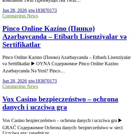
компании 1win Преимущества 1win…
Jun 28, 2026
xtw183870173
Coronavirus News
Pinco Online Kazino (Пинко)
Azərbaycanda – Etibarlı Lisenziyalar və
Sertifikatlar
Pinco Online Kazino (Пинко) Azərbaycanda – Etibarlı Lisenziyalar
və Sertifikatlar ▶️ OYNA Содержимое Pinco Online Kazino
Azərbaycanda Nə Yeni? Pinco…
Jun 28, 2026
xtw183870173
Coronavirus News
Vox Casino bezpieczeństwo – ochrona
danych i uczciwa gra
Vox Casino bezpieczeństwo – ochrona danych i uczciwa gra ▶️
GRAĆ Содержимое Ochrona danych: bezpieczeństwo w sieci
Uczciwa gra: zasadnicze…