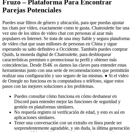
Fruzo – Plataforma Para Encontrar
Parejas Potenciales
Puedes usar filtros de género y ubicación, para que puedas ajustar
tus chats por vídeo, exactamente como te gusta. Chatroulette fue una
vez uno de los sitios de video chat con personas al azar más
populares en Internet. Se trata de una muy fiable y segura plataforma
de vídeo chat que usan millones de personas en China y sigue
esperando su salto definitivo a Occidente. También puedes comprar
Quids, la moneda digital de Chatroulette, para desbloquear
características premium o promocionar tu perfil y obtener más
coincidencias. Desde IS4K os damos las claves para entender estas
herramientas junto con una serie de recomendaciones que permitirán
realizar una configuración y uso seguro de las mismas. ● Si el video
de Omegle no funciona en tu computadora o teléfono, sigue estos
pasos con las mejores soluciones a los problemas.
Puedes consultar cómo funciona en cómo desbanear en
Discord para entender mejor las funciones de seguridad y
gestión en plataformas similares.
No requería registro ni verificación de edad, y esto es así en
aplicaciones similares.
Tener una conversación con un extraño en línea puede ser
sorprendentemente agradable, y sin duda, la última generación