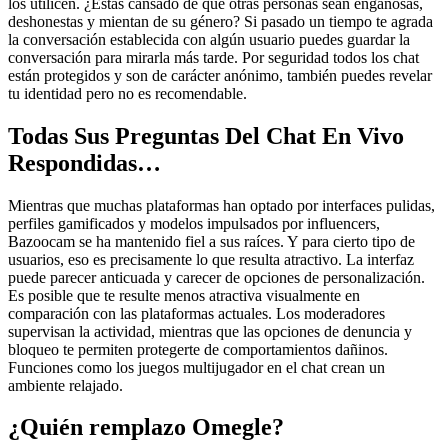
los utilicen. ¿Estás cansado de que otras personas sean engañosas,
deshonestas y mientan de su género? Si pasado un tiempo te agrada
la conversación establecida con algún usuario puedes guardar la
conversación para mirarla más tarde. Por seguridad todos los chat
están protegidos y son de carácter anónimo, también puedes revelar
tu identidad pero no es recomendable.
Todas Sus Preguntas Del Chat En Vivo
Respondidas…
Mientras que muchas plataformas han optado por interfaces pulidas,
perfiles gamificados y modelos impulsados por influencers,
Bazoocam se ha mantenido fiel a sus raíces. Y para cierto tipo de
usuarios, eso es precisamente lo que resulta atractivo. La interfaz
puede parecer anticuada y carecer de opciones de personalización.
Es posible que te resulte menos atractiva visualmente en
comparación con las plataformas actuales. Los moderadores
supervisan la actividad, mientras que las opciones de denuncia y
bloqueo te permiten protegerte de comportamientos dañinos.
Funciones como los juegos multijugador en el chat crean un
ambiente relajado.
¿Quién remplazo Omegle?