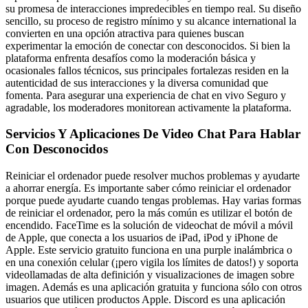
su promesa de interacciones impredecibles en tiempo real. Su diseño
sencillo, su proceso de registro mínimo y su alcance international la
convierten en una opción atractiva para quienes buscan
experimentar la emoción de conectar con desconocidos. Si bien la
plataforma enfrenta desafíos como la moderación básica y
ocasionales fallos técnicos, sus principales fortalezas residen en la
autenticidad de sus interacciones y la diversa comunidad que
fomenta. Para asegurar una experiencia de chat en vivo Seguro y
agradable, los moderadores monitorean activamente la plataforma.
Servicios Y Aplicaciones De Video Chat Para Hablar
Con Desconocidos
Reiniciar el ordenador puede resolver muchos problemas y ayudarte
a ahorrar energía. Es importante saber cómo reiniciar el ordenador
porque puede ayudarte cuando tengas problemas. Hay varias formas
de reiniciar el ordenador, pero la más común es utilizar el botón de
encendido. FaceTime es la solución de videochat de móvil a móvil
de Apple, que conecta a los usuarios de iPad, iPod y iPhone de
Apple. Este servicio gratuito funciona en una purple inalámbrica o
en una conexión celular (¡pero vigila los límites de datos!) y soporta
videollamadas de alta definición y visualizaciones de imagen sobre
imagen. Además es una aplicación gratuita y funciona sólo con otros
usuarios que utilicen productos Apple. Discord es una aplicación