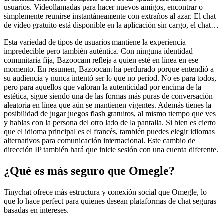
usuarios. Videollamadas para hacer nuevos amigos, encontrar o
simplemente reunirse instantáneamente con extraños al azar. El chat
de video gratuito está disponible en la aplicación sin cargo, el chat…
Esta variedad de tipos de usuarios mantiene la experiencia
impredecible pero también auténtica. Con ninguna identidad
comunitaria fija, Bazoocam refleja a quien esté en línea en ese
momento. En resumen, Bazoocam ha perdurado porque entendió a
su audiencia y nunca intentó ser lo que no period. No es para todos,
pero para aquellos que valoran la autenticidad por encima de la
estética, sigue siendo una de las formas más puras de conversación
aleatoria en línea que aún se mantienen vigentes. Además tienes la
posibilidad de jugar juegos flash gratuitos, al mismo tiempo que ves
y hablas con la persona del otro lado de la pantalla. Si bien es cierto
que el idioma principal es el francés, también puedes elegir idiomas
alternativos para comunicación internacional. Este cambio de
dirección IP también hará que inicie sesión con una cuenta diferente.
¿Qué es más seguro que Omegle?
Tinychat ofrece más estructura y conexión social que Omegle, lo
que lo hace perfect para quienes desean plataformas de chat seguras
basadas en intereses.