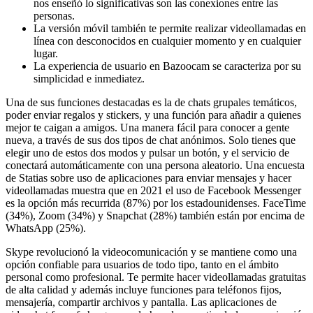
nos enseñó lo significativas son las conexiones entre las
personas.
La versión móvil también te permite realizar videollamadas en
línea con desconocidos en cualquier momento y en cualquier
lugar.
La experiencia de usuario en Bazoocam se caracteriza por su
simplicidad e inmediatez.
Una de sus funciones destacadas es la de chats grupales temáticos,
poder enviar regalos y stickers, y una función para añadir a quienes
mejor te caigan a amigos. Una manera fácil para conocer a gente
nueva, a través de sus dos tipos de chat anónimos. Solo tienes que
elegir uno de estos dos modos y pulsar un botón, y el servicio de
conectará automáticamente con una persona aleatorio. Una encuesta
de Statias sobre uso de aplicaciones para enviar mensajes y hacer
videollamadas muestra que en 2021 el uso de Facebook Messenger
es la opción más recurrida (87%) por los estadounidenses. FaceTime
(34%), Zoom (34%) y Snapchat (28%) también están por encima de
WhatsApp (25%).
Skype revolucionó la videocomunicación y se mantiene como una
opción confiable para usuarios de todo tipo, tanto en el ámbito
personal como profesional. Te permite hacer videollamadas gratuitas
de alta calidad y además incluye funciones para teléfonos fijos,
mensajería, compartir archivos y pantalla. Las aplicaciones de