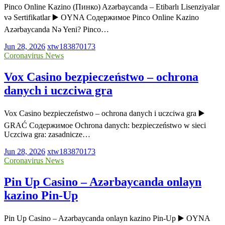
Pinco Online Kazino (Пинко) Azərbaycanda – Etibarlı Lisenziyalar
və Sertifikatlar ▶️ OYNA Содержимое Pinco Online Kazino
Azərbaycanda Nə Yeni? Pinco…
Jun 28, 2026
xtw183870173
Coronavirus News
Vox Casino bezpieczeństwo – ochrona
danych i uczciwa gra
Vox Casino bezpieczeństwo – ochrona danych i uczciwa gra ▶️
GRAĆ Содержимое Ochrona danych: bezpieczeństwo w sieci
Uczciwa gra: zasadnicze…
Jun 28, 2026
xtw183870173
Coronavirus News
Pin Up Casino – Azərbaycanda onlayn
kazino Pin-Up
Pin Up Casino – Azərbaycanda onlayn kazino Pin-Up ▶️ OYNA