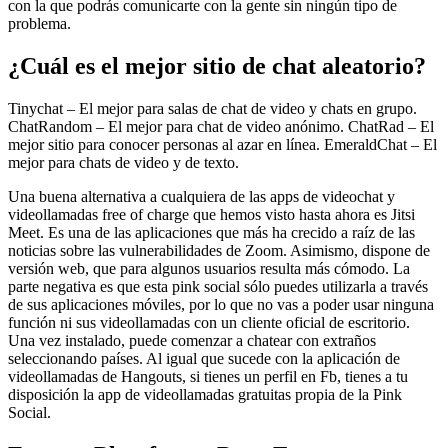
con la que podrás comunicarte con la gente sin ningún tipo de
problema.
¿Cuál es el mejor sitio de chat aleatorio?
Tinychat – El mejor para salas de chat de video y chats en grupo.
ChatRandom – El mejor para chat de video anónimo. ChatRad – El
mejor sitio para conocer personas al azar en línea. EmeraldChat – El
mejor para chats de video y de texto.
Una buena alternativa a cualquiera de las apps de videochat y
videollamadas free of charge que hemos visto hasta ahora es Jitsi
Meet. Es una de las aplicaciones que más ha crecido a raíz de las
noticias sobre las vulnerabilidades de Zoom. Asimismo, dispone de
versión web, que para algunos usuarios resulta más cómodo. La
parte negativa es que esta pink social sólo puedes utilizarla a través
de sus aplicaciones móviles, por lo que no vas a poder usar ninguna
función ni sus videollamadas con un cliente oficial de escritorio.
Una vez instalado, puede comenzar a chatear con extraños
seleccionando países. Al igual que sucede con la aplicación de
videollamadas de Hangouts, si tienes un perfil en Fb, tienes a tu
disposición la app de videollamadas gratuitas propia de la Pink
Social.