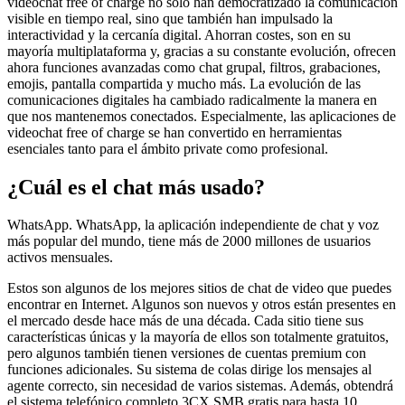
videochat free of charge no solo han democratizado la comunicación
visible en tiempo real, sino que también han impulsado la
interactividad y la cercanía digital. Ahorran costes, son en su
mayoría multiplataforma y, gracias a su constante evolución, ofrecen
ahora funciones avanzadas como chat grupal, filtros, grabaciones,
emojis, pantalla compartida y mucho más. La evolución de las
comunicaciones digitales ha cambiado radicalmente la manera en
que nos mantenemos conectados. Especialmente, las aplicaciones de
videochat free of charge se han convertido en herramientas
esenciales tanto para el ámbito private como profesional.
¿Cuál es el chat más usado?
WhatsApp. WhatsApp, la aplicación independiente de chat y voz
más popular del mundo, tiene más de 2000 millones de usuarios
activos mensuales.
Estos son algunos de los mejores sitios de chat de video que puedes
encontrar en Internet. Algunos son nuevos y otros están presentes en
el mercado desde hace más de una década. Cada sitio tiene sus
características únicas y la mayoría de ellos son totalmente gratuitos,
pero algunos también tienen versiones de cuentas premium con
funciones adicionales. Su sistema de colas dirige los mensajes al
agente correcto, sin necesidad de varios sistemas. Además, obtendrá
el sistema telefónico completo 3CX SMB gratis para hasta 10