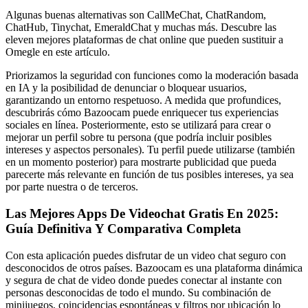
Algunas buenas alternativas son CallMeChat, ChatRandom,
ChatHub, Tinychat, EmeraldChat y muchas más. Descubre las
eleven mejores plataformas de chat online que pueden sustituir a
Omegle en este artículo.
Priorizamos la seguridad con funciones como la moderación basada
en IA y la posibilidad de denunciar o bloquear usuarios,
garantizando un entorno respetuoso. A medida que profundices,
descubrirás cómo Bazoocam puede enriquecer tus experiencias
sociales en línea. Posteriormente, esto se utilizará para crear o
mejorar un perfil sobre tu persona (que podría incluir posibles
intereses y aspectos personales). Tu perfil puede utilizarse (también
en un momento posterior) para mostrarte publicidad que pueda
parecerte más relevante en función de tus posibles intereses, ya sea
por parte nuestra o de terceros.
Las Mejores Apps De Videochat Gratis En 2025:
Guía Definitiva Y Comparativa Completa
Con esta aplicación puedes disfrutar de un video chat seguro con
desconocidos de otros países. Bazoocam es una plataforma dinámica
y segura de chat de video donde puedes conectar al instante con
personas desconocidas de todo el mundo. Su combinación de
minijuegos, coincidencias espontáneas y filtros por ubicación lo