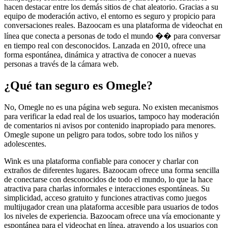
hacen destacar entre los demás sitios de chat aleatorio. Gracias a su
equipo de moderación activo, el entorno es seguro y propicio para
conversaciones reales. Bazoocam es una plataforma de videochat en
línea que conecta a personas de todo el mundo �� para conversar
en tiempo real con desconocidos. Lanzada en 2010, ofrece una
forma espontánea, dinámica y atractiva de conocer a nuevas
personas a través de la cámara web.
¿Qué tan seguro es Omegle?
No, Omegle no es una página web segura. No existen mecanismos
para verificar la edad real de los usuarios, tampoco hay moderación
de comentarios ni avisos por contenido inapropiado para menores.
Omegle supone un peligro para todos, sobre todo los niños y
adolescentes.
Wink es una plataforma confiable para conocer y charlar con
extraños de diferentes lugares. Bazoocam ofrece una forma sencilla
de conectarse con desconocidos de todo el mundo, lo que la hace
atractiva para charlas informales e interacciones espontáneas. Su
simplicidad, acceso gratuito y funciones atractivas como juegos
multijugador crean una plataforma accesible para usuarios de todos
los niveles de experiencia. Bazoocam ofrece una vía emocionante y
espontánea para el videochat en línea, atrayendo a los usuarios con