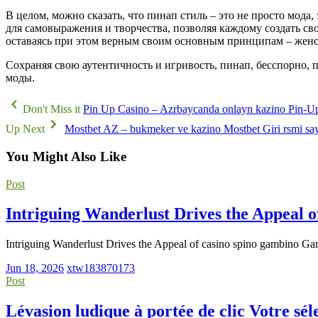
В целом, можно сказать, что пинап стиль – это не просто мода
для самовыражения и творчества, позволяя каждому создать с
оставаясь при этом верным своим основным принципам – женс
Сохраняя свою аутентичность и игривость, пинап, бесспорно, 
моды.
Don't Miss it
Pin Up Casino – Azrbaycanda onlayn kazino Pin-U
Up Next
Mostbet AZ – bukmeker ve kazino Mostbet Giri rsmi say
You Might Also Like
Post
Intriguing Wanderlust Drives the Appeal 
Intriguing Wanderlust Drives the Appeal of casino spino gambino G
Jun 18, 2026
xtw183870173
Post
Lévasion ludique à portée de clic Votre sé