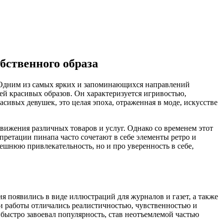
бственного образа
. Одним из самых ярких и запоминающихся направлений
лей красивых образов. Он характеризуется игривостью,
сивых девушек, это целая эпоха, отраженная в моде, искусстве
вижения различных товаров и услуг. Однако со временем этот
ретации пинапа часто сочетают в себе элементы ретро и
ешнюю привлекательность, но и про уверенность в себе,
я появились в виде иллюстраций для журналов и газет, а также
ьи работы отличались реалистичностью, чувственностью и
быстро завоевал популярность, став неотъемлемой частью