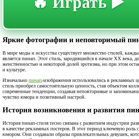
🔥 Играть ▶️
Яркие фотографии и неповторимый пина
В мире моды и искусства существует множество стилей, кажды
является пинап. Этот стиль, зародившийся в начале XX века, 
женственностью и некоторой долей эротизма, но при этом остае
и культуре.
Изначально
пинап
-изображения использовались в рекламных ц
стиль приобрел самостоятельную ценность, став объектом кол
современные тенденции, создавая неповторимые и запоминающи
чувство юмора и позитивный настрой.
История возникновения и развития пин
История пинап-стиля тесно связана с развитием индустрии раз
в качестве рекламных постеров. В этот период ключевую роль 
юмором. Они создавали образы привлекательных девушек, кото