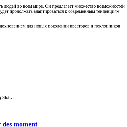
лять людей во всем мире. Он предлагает множество возможностей
будет продолжать адаптироваться к современным тенденциям,
 вдохновением для новых поколений креаторов и поклонников
ng Slot…
ur des moment