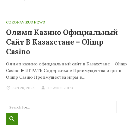
CORONAVIRUS NEWS
Олимп Казино Официальный
Сайт В Казахстане – Olimp
Casino
Олимп казино официальный сайт в Казахстане – Olimp
Casino ▶️ ИГРАТЬ Содержимое Преимущества игры в
Olimp Casino Преимущества игры в…
JUN 28, 2026
XTW183870173