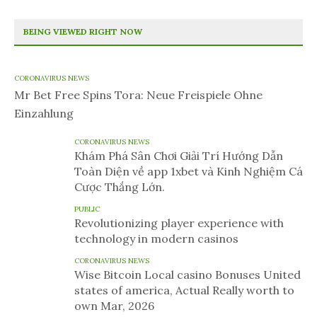
BEING VIEWED RIGHT NOW
CORONAVIRUS NEWS
Mr Bet Free Spins Tora: Neue Freispiele Ohne
Einzahlung
CORONAVIRUS NEWS
Khám Phá Sân Chơi Giải Trí Hướng Dẫn
Toàn Diện về app 1xbet và Kinh Nghiệm Cá
Cược Thắng Lớn.
PUBLIC
Revolutionizing player experience with
technology in modern casinos
CORONAVIRUS NEWS
Wise Bitcoin Local casino Bonuses United
states of america, Actual Really worth to
own Mar, 2026