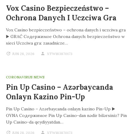
Vox Casino Bezpieczeństwo –
Ochrona Danych I Uczciwa Gra
Vox Casino bezpieczeństwo – ochrona danych i uczciwa gra
▶️ GRAĆ Содержимое Ochrona danych: bezpieczeństwo w
sieci Uczciwa gra: zasadnicze…
JUN 28, 2026
XTW183870173
CORONAVIRUS NEWS
Pin Up Casino – Azərbaycanda
Onlayn Kazino Pin-Up
Pin Up Casino – Azərbaycanda onlayn kazino Pin-Up ▶️
OYNA Содержимое Pin Up Casino-dan nədir bilərsiniz? Pin
Up Casino-da qeydiyyatdan…
JUN 28, 2026
XTW183870173