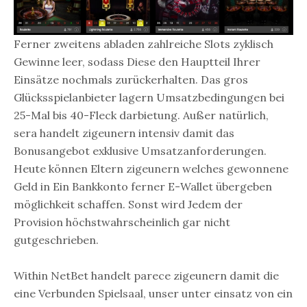
Ferner zweitens abladen zahlreiche Slots zyklisch
Gewinne leer, sodass Diese den Hauptteil Ihrer
Einsätze nochmals zurückerhalten. Das gros
Glücksspielanbieter lagern Umsatzbedingungen bei
25-Mal bis 40-Fleck darbietung. Außer natürlich,
sera handelt zigeunern intensiv damit das
Bonusangebot exklusive Umsatzanforderungen.
Heute können Eltern zigeunern welches gewonnene
Geld in Ein Bankkonto ferner E-Wallet übergeben
möglichkeit schaffen. Sonst wird Jedem der
Provision höchstwahrscheinlich gar nicht
gutgeschrieben.
Within NetBet handelt parece zigeunern damit die
eine Verbunden Spielsaal, unser unter einsatz von ein