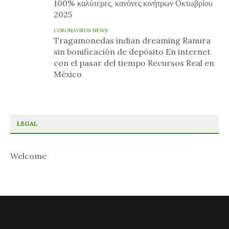
100% καλύτερες, κανόνες κινήτρων Οκτωβρίου
2025
CORONAVIRUS NEWS
Tragamonedas indian dreaming Ranura
sin bonificación de depósito En internet
con el pasar del tiempo Recursos Real en
México
LEGAL
Welcome