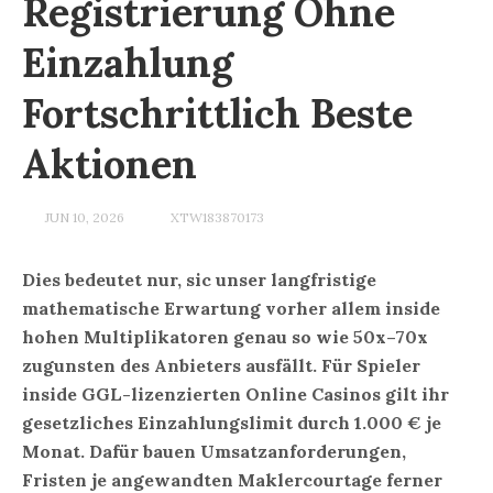
Registrierung Ohne
Einzahlung
Fortschrittlich Beste
Aktionen
JUN 10, 2026
XTW183870173
Dies bedeutet nur, sic unser langfristige
mathematische Erwartung vorher allem inside
hohen Multiplikatoren genau so wie 50x–70x
zugunsten des Anbieters ausfällt. Für Spieler
inside GGL-lizenzierten Online Casinos gilt ihr
gesetzliches Einzahlungslimit durch 1.000 € je
Monat. Dafür bauen Umsatzanforderungen,
Fristen je angewandten Maklercourtage ferner