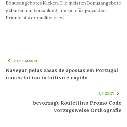
Bonusangebotes klicken. Die meisten Bonusangebote
gebieten die Einzahlung, um sich für jedes den
Prämie hinter qualifizieren.
DON'T MISS IT
Navegar pelas casas de apostas em Portugal
nunca foi tão intuitivo e rápido
UP NEXT
bevorzugt Roulettino Promo Code
vorzugsweise Orthografie