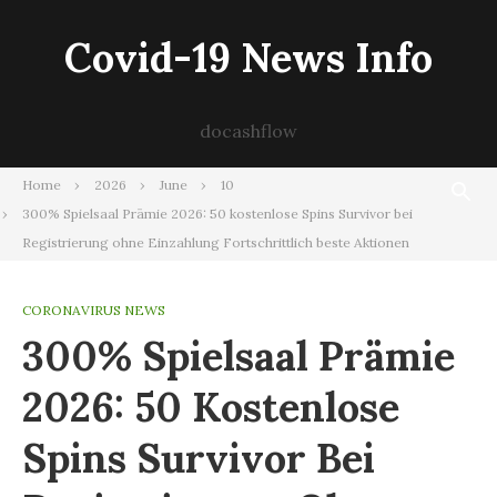
Skip
to
Covid-19 News Info
content
docashflow
Home
2026
June
10
300% Spielsaal Prämie 2026: 50 kostenlose Spins Survivor bei
Registrierung ohne Einzahlung Fortschrittlich beste Aktionen
CORONAVIRUS NEWS
300% Spielsaal Prämie
2026: 50 Kostenlose
Spins Survivor Bei