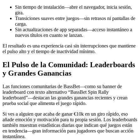
Sin tiempo de instalación—abre el navegador, inicia sesión,
gira.
Transiciones suaves entre juegos—sin retrasos ni pantallas de
carga.
Sin actualizaciones de app separadas—acceso instantáneo a
nuevos títulos en cuanto se lanzan.
El resultado es una experiencia casi sin interrupciones que mantiene
el pulso alto y el tiempo de inactividad mínimo.
El Pulso de la Comunidad: Leaderboards
y Grandes Ganancias
Las funciones comunitarias de BassBet—como su banner de
leaderboard con texto alternativo “BassBet Spin Rally
leaderboard”—destacan las grandes ganancias recientes y crean
prueba social que alimenta el juego rápido.
Si ves a alguien que acaba de ganar €10k en un giro rápido, eso
añade emoción y motivación para tu propia sesión. Los leaderboards
también muestran estadísticas diarias que indican qué juegos están
en tendencia—gran información para jugadores que buscan acción
instantánea.