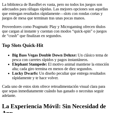
La biblioteca de BassBet es vasta, pero no todos los juegos son
adecuados para ráfagas rápidas. Las mejores opciones son aquellas
que entregan resultados rápidamente—slots con rondas cortas y
juegos de mesa que terminan tras unas pocas manos.
Proveedores como Pragmatic Play y Microgaming ofrecen títulos
que cargan al instante y cuentan con modos “quick‑spin” o juegos
de “crash” que finalizan en segundos.
Top Slots Quick‑Hit
Big Bass Vegas Double Down Deluxe:
Un clásico tema de
pesca con carretes rápidos y pagos instantáneos.
Elephant Stampede:
El motivo animal mantiene la emoción
alta; cada giro termina en menos de diez segundos.
Lucky Dwarfs:
Un diseño peculiar que entrega resultados
rápidamente y te hace volver.
Cada uno de estos slots ofrece retroalimentación visual clara para
que sepas inmediatamente cuándo has ganado o necesitas seguir
adelante.
La Experiencia Móvil: Sin Necesidad de