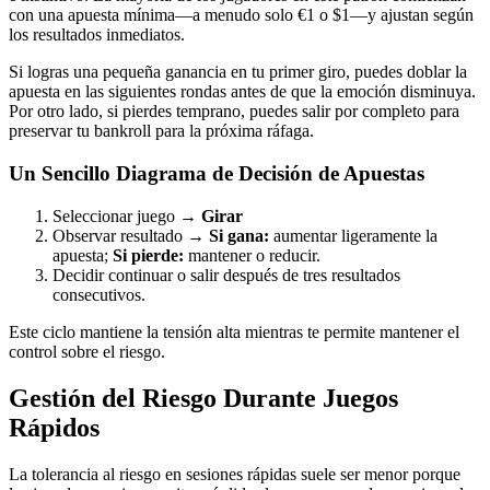
con una apuesta mínima—a menudo solo €1 o $1—y ajustan según
los resultados inmediatos.
Si logras una pequeña ganancia en tu primer giro, puedes doblar la
apuesta en las siguientes rondas antes de que la emoción disminuya.
Por otro lado, si pierdes temprano, puedes salir por completo para
preservar tu bankroll para la próxima ráfaga.
Un Sencillo Diagrama de Decisión de Apuestas
Seleccionar juego →
Girar
Observar resultado →
Si gana:
aumentar ligeramente la
apuesta;
Si pierde:
mantener o reducir.
Decidir continuar o salir después de tres resultados
consecutivos.
Este ciclo mantiene la tensión alta mientras te permite mantener el
control sobre el riesgo.
Gestión del Riesgo Durante Juegos
Rápidos
La tolerancia al riesgo en sesiones rápidas suele ser menor porque