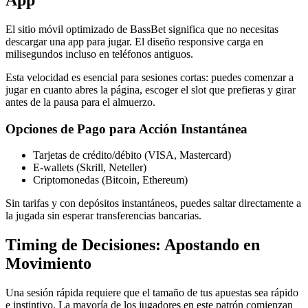
App
El sitio móvil optimizado de BassBet significa que no necesitas
descargar una app para jugar. El diseño responsive carga en
milisegundos incluso en teléfonos antiguos.
Esta velocidad es esencial para sesiones cortas: puedes comenzar a
jugar en cuanto abres la página, escoger el slot que prefieras y girar
antes de la pausa para el almuerzo.
Opciones de Pago para Acción Instantánea
Tarjetas de crédito/débito (VISA, Mastercard)
E‑wallets (Skrill, Neteller)
Criptomonedas (Bitcoin, Ethereum)
Sin tarifas y con depósitos instantáneos, puedes saltar directamente a
la jugada sin esperar transferencias bancarias.
Timing de Decisiones: Apostando en
Movimiento
Una sesión rápida requiere que el tamaño de tus apuestas sea rápido
e instintivo. La mayoría de los jugadores en este patrón comienzan