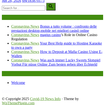
Jun 28, 2026
xtw183870173
Being Viewed Right Now
Coronavirus News
Bonus a tutto volume : confronto delle
prestazioni desktop‑mobile nei migliori casinò online
Coronavirus News
magius casino
’s Role in Online Casino
Regulation
Coronavirus News
Your Best Help guide to Hosting Karaoke
to own a party
Coronavirus News
How to Deposit at Mafia Casino Using E-
Wallets
Coronavirus News
Was auch immer Lucky Sweets Slotspiel
Vorhut Für nüsse Online Zum besten geben über Echtgeld
Legal
Welcome
FafaBet9
OneWin9 Casino
© Copyright 2025
Covid-19 News Info
· Theme by
WpThemePlugin.com