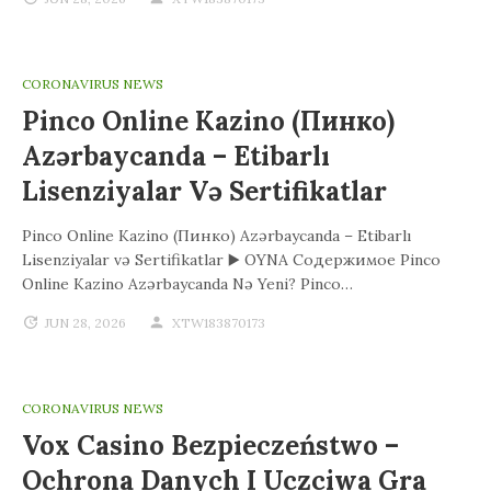
CORONAVIRUS NEWS
Pinco Online Kazino (Пинко)
Azərbaycanda – Etibarlı
Lisenziyalar Və Sertifikatlar
Pinco Online Kazino (Пинко) Azərbaycanda – Etibarlı
Lisenziyalar və Sertifikatlar ▶️ OYNA Содержимое Pinco
Online Kazino Azərbaycanda Nə Yeni? Pinco…
JUN 28, 2026
XTW183870173
CORONAVIRUS NEWS
Vox Casino Bezpieczeństwo –
Ochrona Danych I Uczciwa Gra