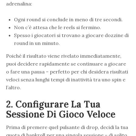
adrenalina:
Ogni round si conclude in meno di tre secondi.
Non c’è attesa che le reels si fermino.
Spesso i giocatori si trovano a giocare dozzine di
round in un minuto.
Poiché il risultato viene rivelato immediatamente,
puoi decidere rapidamente se continuare a giocare
o fare una pausa – perfetto per chi desidera risultati
veloci senza lunghi tempi di inattività tra uno spin e
l’altro.
2. Configurare La Tua
Sessione Di Gioco Veloce
Prima di premere quel pulsante di drop, decidi la tua
quota di bankroll per una singola sessione – di solito