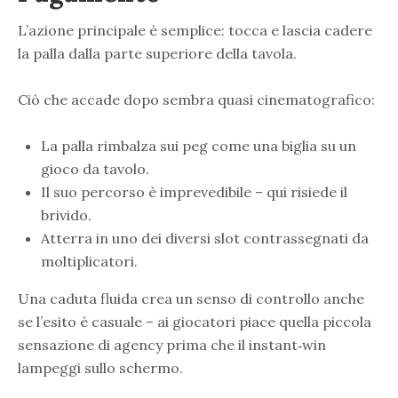
L’azione principale è semplice: tocca e lascia cadere
la palla dalla parte superiore della tavola.
Ciò che accade dopo sembra quasi cinematografico:
La palla rimbalza sui peg come una biglia su un
gioco da tavolo.
Il suo percorso è imprevedibile – qui risiede il
brivido.
Atterra in uno dei diversi slot contrassegnati da
moltiplicatori.
Una caduta fluida crea un senso di controllo anche
se l’esito è casuale – ai giocatori piace quella piccola
sensazione di agency prima che il instant‑win
lampeggi sullo schermo.