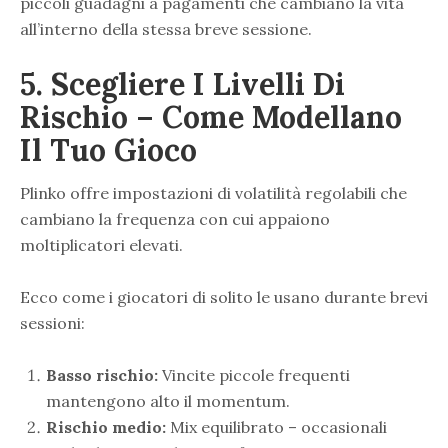
piccoli guadagni a pagamenti che cambiano la vita
all’interno della stessa breve sessione.
5. Scegliere I Livelli Di
Rischio – Come Modellano
Il Tuo Gioco
Plinko offre impostazioni di volatilità regolabili che
cambiano la frequenza con cui appaiono
moltiplicatori elevati.
Ecco come i giocatori di solito le usano durante brevi
sessioni:
Basso rischio:
Vincite piccole frequenti
mantengono alto il momentum.
Rischio medio:
Mix equilibrato – occasionali