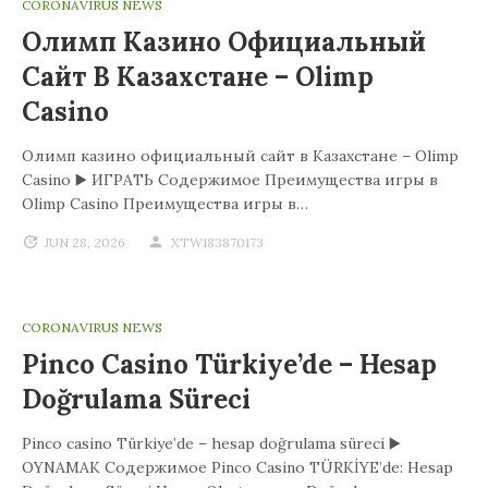
CORONAVIRUS NEWS
Олимп Казино Официальный
Сайт В Казахстане – Olimp
Casino
Олимп казино официальный сайт в Казахстане – Olimp
Casino ▶️ ИГРАТЬ Содержимое Преимущества игры в
Olimp Casino Преимущества игры в…
JUN 28, 2026
XTW183870173
CORONAVIRUS NEWS
Pinco Casino Türkiye’de – Hesap
Doğrulama Süreci
Pinco casino Türkiye’de – hesap doğrulama süreci ▶️
OYNAMAK Содержимое Pinco Casino TÜRKİYE’de: Hesap