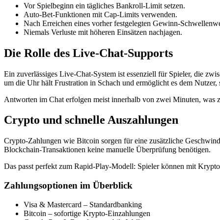
Vor Spielbeginn ein tägliches Bankroll‑Limit setzen.
Auto‑Bet‑Funktionen mit Cap‑Limits verwenden.
Nach Erreichen eines vorher festgelegten Gewinn‑Schwellenwe
Niemals Verluste mit höheren Einsätzen nachjagen.
Die Rolle des Live‑Chat‑Supports
Ein zuverlässiges Live‑Chat‑System ist essenziell für Spieler, die z
um die Uhr hält Frustration in Schach und ermöglicht es dem Nutzer, 
Antworten im Chat erfolgen meist innerhalb von zwei Minuten, was zu
Crypto und schnelle Auszahlungen
Crypto‑Zahlungen wie Bitcoin sorgen für eine zusätzliche Geschwindi
Blockchain‑Transaktionen keine manuelle Überprüfung benötigen.
Das passt perfekt zum Rapid‑Play‑Modell: Spieler können mit Krypto
Zahlungsoptionen im Überblick
Visa & Mastercard – Standardbanking
Bitcoin – sofortige Krypto‑Einzahlungen