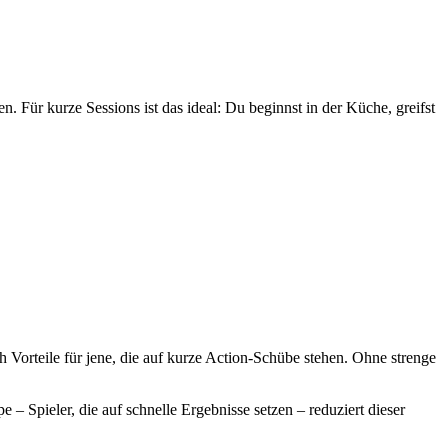
n. Für kurze Sessions ist das ideal: Du beginnst in der Küche, greifst
 Vorteile für jene, die auf kurze Action‑Schübe stehen. Ohne strenge
e – Spieler, die auf schnelle Ergebnisse setzen – reduziert dieser