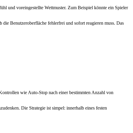
fühl und voreingestellte Wettmuster. Zum Beispiel könnte ein Spieler
die Benutzeroberfläche fehlerfrei und sofort reagieren muss. Das
o‑Kontrollen wie Auto‑Stop nach einer bestimmten Anzahl von
udenken. Die Strategie ist simpel: innerhalb eines festen