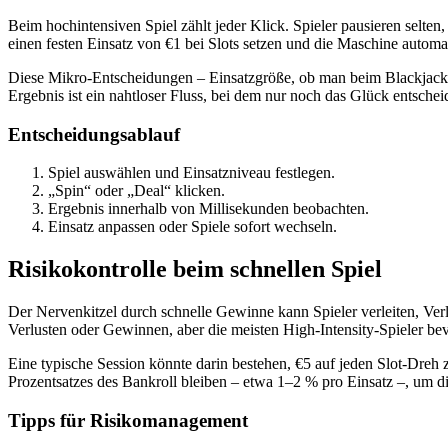
Beim hochintensiven Spiel zählt jeder Klick. Spieler pausieren selten
einen festen Einsatz von €1 bei Slots setzen und die Maschine autom
Diese Mikro‑Entscheidungen – Einsatzgröße, ob man beim Blackjack do
Ergebnis ist ein nahtloser Fluss, bei dem nur noch das Glück entscheid
Entscheidungsablauf
Spiel auswählen und Einsatzniveau festlegen.
„Spin“ oder „Deal“ klicken.
Ergebnis innerhalb von Millisekunden beobachten.
Einsatz anpassen oder Spiele sofort wechseln.
Risiko­kontrolle beim schnellen Spiel
Der Nervenkitzel durch schnelle Gewinne kann Spieler verleiten, Ver
Verlusten oder Gewinnen, aber die meisten High‑Intensity‑Spieler be
Eine typische Session könnte darin bestehen, €5 auf jeden Slot‑Dreh z
Prozentsatzes des Bankroll bleiben – etwa 1–2 % pro Einsatz –, um d
Tipps für Risikomanagement