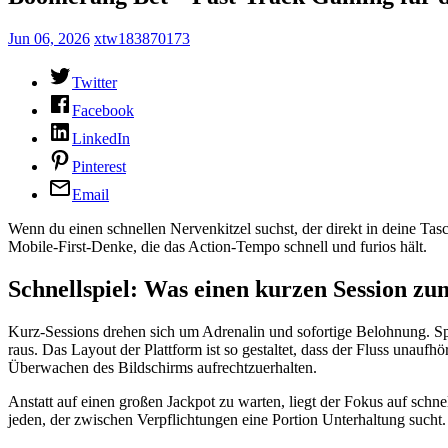
Jun 06, 2026
xtw183870173
Twitter
Facebook
LinkedIn
Pinterest
Email
Wenn du einen schnellen Nervenkitzel suchst, der direkt in deine Tas
Mobile‑First‑Denke, die das Action‑Tempo schnell und furios hält.
Schnellspiel: Was einen kurzen Session zu
Kurz‑Sessions drehen sich um Adrenalin und sofortige Belohnung. Spi
raus. Das Layout der Plattform ist so gestaltet, dass der Fluss unau
Überwachen des Bildschirms aufrechtzuerhalten.
Anstatt auf einen großen Jackpot zu warten, liegt der Fokus auf schnel
jeden, der zwischen Verpflichtungen eine Portion Unterhaltung sucht.