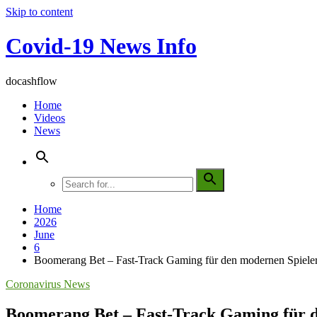
Skip to content
Covid-19 News Info
docashflow
Home
Videos
News
Home
2026
June
6
Boomerang Bet – Fast‑Track Gaming für den modernen Spiele
Coronavirus News
Boomerang Bet – Fast‑Track Gaming für 