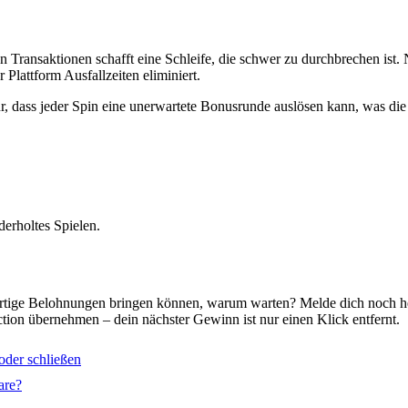
llen Transaktionen schafft eine Schleife, die schwer zu durchbrechen is
 Plattform Ausfallzeiten eliminiert.
r, dass jeder Spin eine unerwartete Bonusrunde auslösen kann, was di
rholtes Spielen.
fortige Belohnungen bringen können, warum warten? Melde dich noch heu
tion übernehmen – dein nächster Gewinn ist nur einen Klick entfernt.
oder schließen
are?