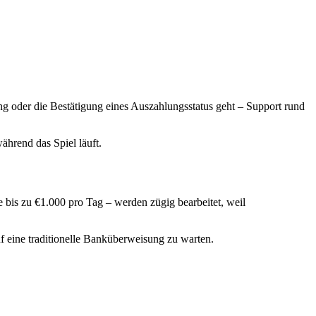
ung oder die Bestätigung eines Auszahlungsstatus geht – Support rund
ährend das Spiel läuft.
 bis zu €1.000 pro Tag – werden zügig bearbeitet, weil
 eine traditionelle Banküberweisung zu warten.