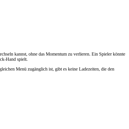
wechseln kannst, ohne das Momentum zu verlieren. Ein Spieler könnte
ck‑Hand spielt.
 gleichen Menü zugänglich ist, gibt es keine Ladezeiten, die den