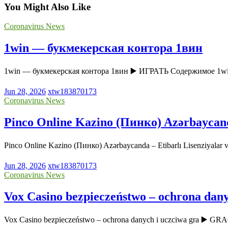
You Might Also Like
Coronavirus News
1win — букмекерская контора 1вин
1win — букмекерская контора 1вин ▶️ ИГРАТЬ Содержимое 1w
Jun 28, 2026
xtw183870173
Coronavirus News
Pinco Online Kazino (Пинко) Azərbaycanda 
Pinco Online Kazino (Пинко) Azərbaycanda – Etibarlı Lisenziyala
Jun 28, 2026
xtw183870173
Coronavirus News
Vox Casino bezpieczeństwo – ochrona dany
Vox Casino bezpieczeństwo – ochrona danych i uczciwa gra ▶️ GR