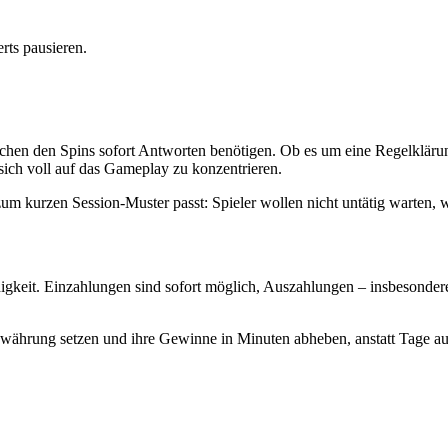
rts pausieren.
wischen den Spins sofort Antworten benötigen. Ob es um eine Regelklär
sich voll auf das Gameplay zu konzentrieren.
m kurzen Session‑Muster passt: Spieler wollen nicht untätig warten, w
gkeit. Einzahlungen sind sofort möglich, Auszahlungen – insbesondere
währung setzen und ihre Gewinne in Minuten abheben, anstatt Tage auf