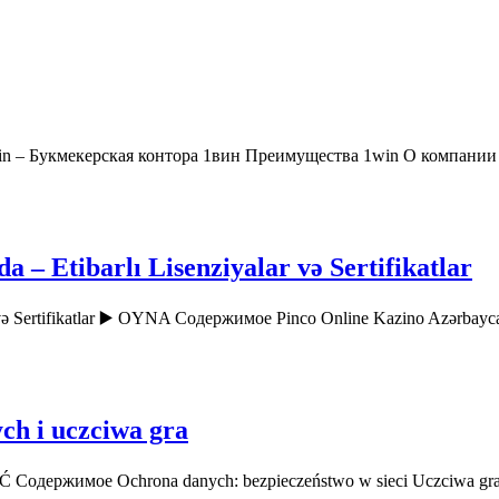
in – Букмекерская контора 1вин Преимущества 1win О компани
– Etibarlı Lisenziyalar və Sertifikatlar
r və Sertifikatlar ▶️ OYNA Содержимое Pinco Online Kazino Azərbay
ch i uczciwa gra
AĆ Содержимое Ochrona danych: bezpieczeństwo w sieci Uczciwa gr