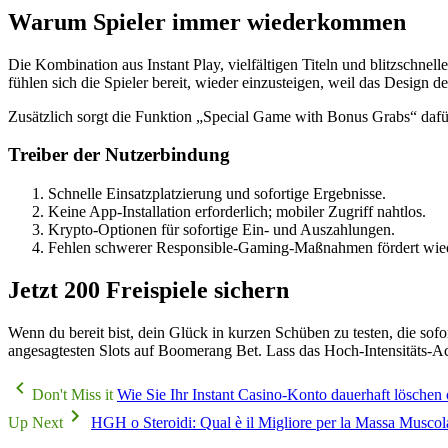
Warum Spieler immer wiederkommen
Die Kombination aus Instant Play, vielfältigen Titeln und blitzschne
fühlen sich die Spieler bereit, wieder einzusteigen, weil das Design der
Zusätzlich sorgt die Funktion „Special Game with Bonus Grabs“ dafü
Treiber der Nutzerbindung
Schnelle Einsatzplatzierung und sofortige Ergebnisse.
Keine App-Installation erforderlich; mobiler Zugriff nahtlos.
Krypto‑Optionen für sofortige Ein‑ und Auszahlungen.
Fehlen schwerer Responsible-Gaming-Maßnahmen fördert wiede
Jetzt 200 Freispiele sichern
Wenn du bereit bist, dein Glück in kurzen Schüben zu testen, die so
angesagtesten Slots auf Boomerang Bet. Lass das Hoch‑Intensitäts‑Ac
Don't Miss it
Wie Sie Ihr Instant Casino-Konto dauerhaft löschen 
Up Next
HGH o Steroidi: Qual è il Migliore per la Massa Muscol