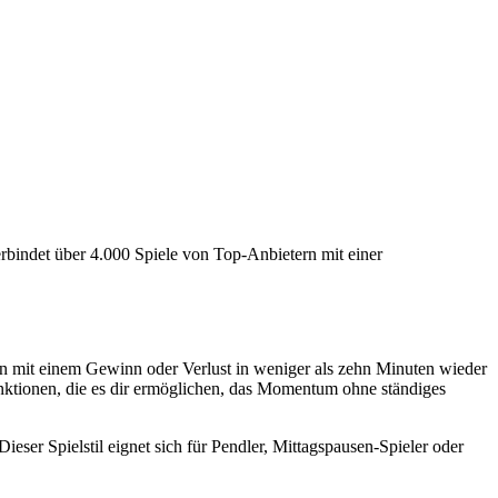
erbindet über 4.000 Spiele von Top‑Anbietern mit einer
hen mit einem Gewinn oder Verlust in weniger als zehn Minuten wieder
Funktionen, die es dir ermöglichen, das Momentum ohne ständiges
ieser Spielstil eignet sich für Pendler, Mittagspausen‑Spieler oder