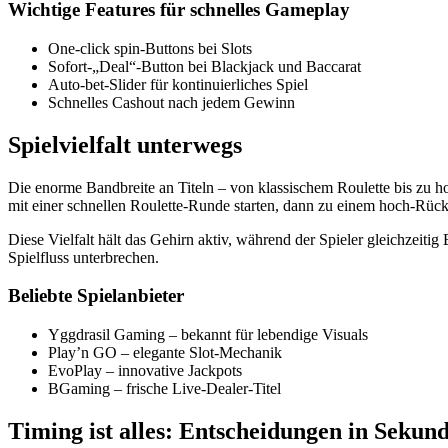
Wichtige Features für schnelles Gameplay
One‑click spin‑Buttons bei Slots
Sofort‑„Deal“-Button bei Blackjack und Baccarat
Auto‑bet‑Slider für kontinuierliches Spiel
Schnelles Cashout nach jedem Gewinn
Spielvielfalt unterwegs
Die enorme Bandbreite an Titeln – von klassischem Roulette bis zu h
mit einer schnellen Roulette‑Runde starten, dann zu einem hoch‑Rück
Diese Vielfalt hält das Gehirn aktiv, während der Spieler gleichzeitig
Spielfluss unterbrechen.
Beliebte Spielanbieter
Yggdrasil Gaming – bekannt für lebendige Visuals
Play’n GO – elegante Slot‑Mechanik
EvoPlay – innovative Jackpots
BGaming – frische Live‑Dealer‑Titel
Timing ist alles: Entscheidungen in Sekun