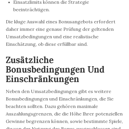
Einsatzlimits können die Strategie
beeinträchtigen.
Die kluge Auswahl eines Bonusangebots erfordert
daher immer eine genaue Prüfung der geltenden
Umsatzbedingungen und eine realistische
Einschätzung, ob diese erfüllbar sind.
Zusätzliche
Bonusbedingungen Und
Einschränkungen
Neben den Umsatzbedingungen gibt es weitere
Bonusbedingungen und Einschränkungen, die Sie
beachten sollten. Dazu gehören maximale
Auszahlungsgrenzen, die die Höhe Ihrer potenziellen
Gewinne begrenzen können, sowie bestimmte Spiele,
die von der Nutzung des Bonus ausgeschlossen sind.