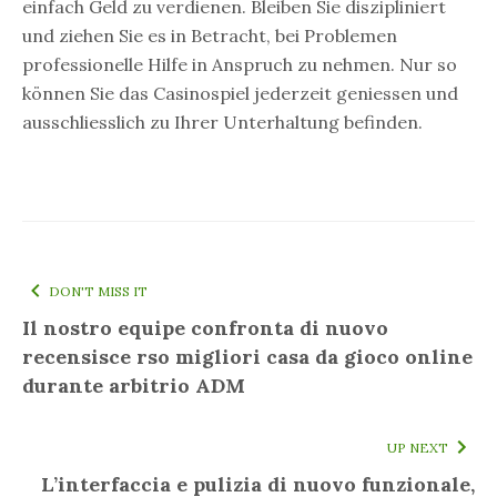
einfach Geld zu verdienen. Bleiben Sie diszipliniert
und ziehen Sie es in Betracht, bei Problemen
professionelle Hilfe in Anspruch zu nehmen. Nur so
können Sie das Casinospiel jederzeit geniessen und
ausschliesslich zu Ihrer Unterhaltung befinden.
DON'T MISS IT
Il nostro equipe confronta di nuovo
recensisce rso migliori casa da gioco online
durante arbitrio ADM
UP NEXT
L’interfaccia e pulizia di nuovo funzionale,