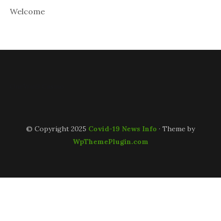
Welcome
FafaBet9
OneWin9 Casino
© Copyright 2025
Covid-19 News Info
· Theme by
WpThemePlugin.com