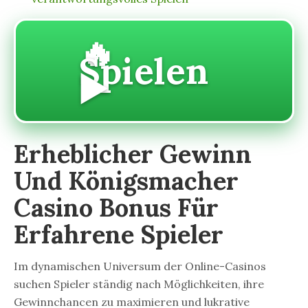
🔥
Spielen
▶️
Erheblicher Gewinn
Und Königsmacher
Casino Bonus Für
Erfahrene Spieler
Im dynamischen Universum der Online-Casinos
suchen Spieler ständig nach Möglichkeiten, ihre
Gewinnchancen zu maximieren und lukrative