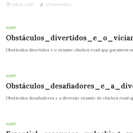
JUN 15, 2026
XTW183870173
POST
Obstáculos_divertidos_e_o_vic
Obstáculos divertidos e o viciante chicken road app garantem m
POST
Obstáculos_desafiadores_e_a_di
Obstáculos desafiadores e a diversão viciante do chicken road 
POST