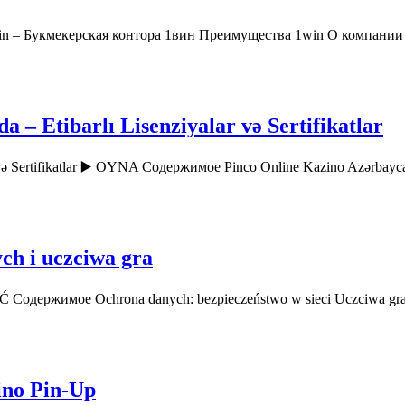
in – Букмекерская контора 1вин Преимущества 1win О компани
– Etibarlı Lisenziyalar və Sertifikatlar
r və Sertifikatlar ▶️ OYNA Содержимое Pinco Online Kazino Azərbay
ch i uczciwa gra
AĆ Содержимое Ochrona danych: bezpieczeństwo w sieci Uczciwa gr
ino Pin-Up