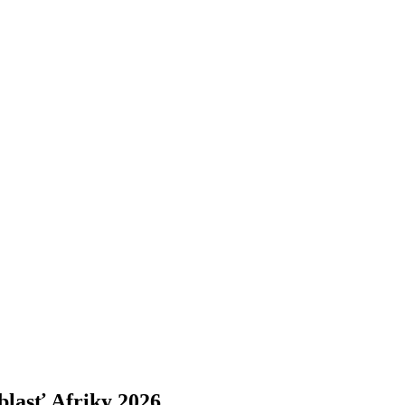
blasť Afriky 2026