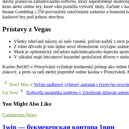
stávky pomocou zabudovaného softvéru, ktorý napodobňuje skutočný záž
keno alebo online hry, ktoré vám pomôžu vytvoriť tituly. Začnite v 
Insane Gambling s 250 pozvanými zatočeniami zadarmo a bonusmi navy
kasínové hry pod jednou strechou.
Prístavy z Vegas
Všetky zdieľané názory sú naše vlastné, pričom každý z nich 
Z tohto dôvodu je toto úplne nové obmedzenie zvyčajne známe 
Musk je optimistický ohľadom nadchádzajúceho úspechu spoločn
V zákulisí majú bitcoinové hazardné spoločnosti dôveru v niek
Kasíno Bet365 v Pensylvánii vyžaduje kurátorský prístup ako online k
ziskový, a preto sa radí medzi popredné online kasína v Pensylvánii.
Don't Miss it
Veľmi nádherný výherný automat s čerstvým ovocím
Up Next
Najboljša igralniška podjetja v Združenih državah spletn
You Might Also Like
Coronavirus News
1win — букмекерская контора 1вин