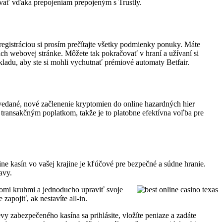
ovať vďaka prepojeniam prepojeným s Trustly.
registráciou si prosím prečítajte všetky podmienky ponuky. Máte
ch webovej stránke. Môžete tak pokračovať v hraní a užívaní si
vkladu, aby ste si mohli vychutnať prémiové automaty Betfair.
vedané, nové začlenenie kryptomien do online hazardných hier
 transakčným poplatkom, takže je to platobne efektívna voľba pre
ne kasín vo vašej krajine je kľúčové pre bezpečné a súdne hranie.
avy.
tromi kruhmi a jednoducho upraviť svoje
apojiť, ak nestavíte all-in.
y zabezpečeného kasína sa prihlásite, vložíte peniaze a zadáte