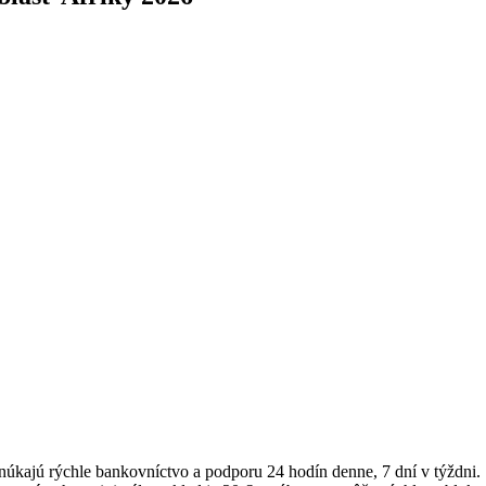
núkajú rýchle bankovníctvo a podporu 24 hodín denne, 7 dní v týždni