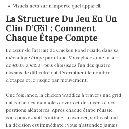
Visuels nets sur n’importe quel appareil.
La Structure Du Jeu En Un
Clin D’Œil : Comment
Chaque Étape Compte
Le cœur de l’attrait de Chicken Road réside dans sa
mécanique étape par étape. Vous placez une mise—
de €0.01 à €150—puis choisissez l’un des quatre
niveaux de difficulté qui déterminent le nombre
d’étapes et le risque par mouvement.
Une fois lancé, la chicken waddles à travers une grid
qui cache des manholes covers et des ovens à des
positions aléatoires. Après chaque étape réussie,
vous pouvez soit continuer à avancer, soit cash out.
La décision est immédiate ; vous n’attendez jamais