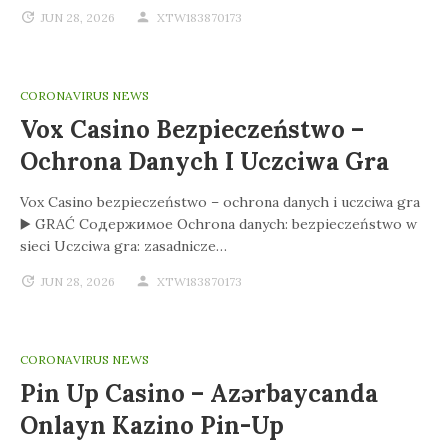
JUN 28, 2026
XTW183870173
CORONAVIRUS NEWS
Vox Casino Bezpieczeństwo –
Ochrona Danych I Uczciwa Gra
Vox Casino bezpieczeństwo – ochrona danych i uczciwa gra
▶️ GRAĆ Содержимое Ochrona danych: bezpieczeństwo w
sieci Uczciwa gra: zasadnicze…
JUN 28, 2026
XTW183870173
CORONAVIRUS NEWS
Pin Up Casino – Azərbaycanda
Onlayn Kazino Pin-Up