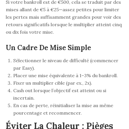
Si votre bankroll est de €500, cela se traduit par des
mises allant de €5 à €25—assez petites pour limiter
les pertes mais suffisamment grandes pour voir des
retours significatifs lorsque le multiplier atteint cinq
ou dix fois votre mise.
Un Cadre De Mise Simple
Sélectionner le niveau de difficulté (commencer
par Easy).
Placer une mise équivalente à 1–3% du bankroll.
Fixer un multiplier cible (par ex., 2x).
Cash out lorsque l’objectif est atteint ou si
incertain.
En cas de perte, réinitialiser la mise au même
pourcentage et recommencer.
Éviter La Chaleur : Pièges