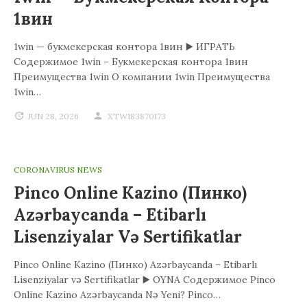
1вин
1win — букмекерская контора 1вин ▶️ ИГРАТЬ
Содержимое 1win – Букмекерская контора 1вин
Преимущества 1win О компании 1win Преимущества
1win…
JUN 28, 2026
XTW183870173
CORONAVIRUS NEWS
Pinco Online Kazino (Пинко)
Azərbaycanda – Etibarlı
Lisenziyalar Və Sertifikatlar
Pinco Online Kazino (Пинко) Azərbaycanda – Etibarlı
Lisenziyalar və Sertifikatlar ▶️ OYNA Содержимое Pinco
Online Kazino Azərbaycanda Nə Yeni? Pinco…