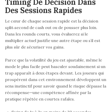
Timing De Décision Dans
Des Sessions Rapides
Le cœur de chaque session rapide est la décision
split‑second de cash out ou de pousser plus loin.
Dans les rounds courts, vous évaluerez si le
multiplier actuel justifie une autre étape ou s’il est
plus sûr de sécuriser vos gains.
Parce que la volatilité du jeu est ajustable, même le
mode le plus facile peut basculer soudainement si un
trap apparaît à deux étapes devant. Les joueurs qui
prospèrent dans cet environnement développent un
sens instinctif pour savoir quand le risque dépasse la
récompense—une compétence affinée par la
pratique répétée en courtes rafales.