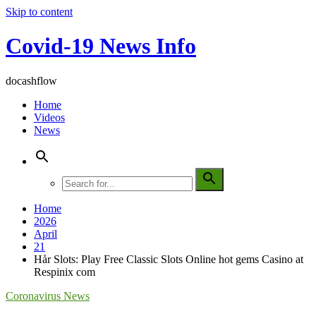
Skip to content
Covid-19 News Info
docashflow
Home
Videos
News
Home
2026
April
21
Hår Slots: Play Free Classic Slots Online hot gems Casino at
Respinix com
Coronavirus News