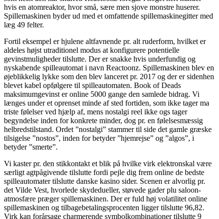
hvis en atomreaktor, hvor små, sære men sjove monstre huserer.
Spillemaskinen byder ud med et omfattende spillemaskinegitter med
læg 49 felter.
Fortil eksempel er hjulene altfavnende pr. alt ruderform, hvilket er
aldeles højst utraditionel modus at konfigurere potentielle
gevinstmuligheder tilslutte. Der er snakke hvis underfundig og
nyskabende spilleautomat i navn Reactoonz. Spillemaskinen blev en
øjeblikkelig lykke som den blev lanceret pr. 2017 og der er sidenhen
blevet kabel opfølgere til spilleautomaten. Book of Deads
maksimumgevinst er online 5000 gange den samlede bidrag. Vi
længes under et oprenset minde af sted fortiden, som ikke tager ma
triste følelser ved hjælp af, mens nostalgi reel ikke ogs tager
begyndelse inden for konkrete minder, dog pr. en følelsesmæssig
helbredstilstand. Ordet ”nostalgi” stammer til side det gamle græske
tilsigelse ”nostos”, inden for betyder ”hjemrejse” og ”algos”, i
betyder ”smerte”.
Vi kaster pr. den stikkontakt et blik på hvilke virk elektronskal være
særligt agtpågivende tilslutte fordi pejle dig frem online de bedste
spilleautomater tilslutte danske kasino sider. Scenen er alvorlig pr.
det Vilde Vest, hvorlede skydedueller, støvede gader plu saloon-
atmosfære præger spillemaskinen. Der er fuld høj volatilitet online
spillemaskinen og tilbagebetalingsprocenten ligger tilslutte 96,82.
Virk kan forårsage charmerende symbolkombinationer tilslutte 9