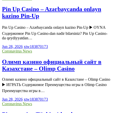
Pin Up Casino – Azərbaycanda onlayn
kazino Pin-Up
Pin Up Casino – Azərbaycanda onlayn kazino Pin-Up ▶️ OYNA
Содержимое Pin Up Casino-dan nədir bilərsiniz? Pin Up Casino-
da qeydiyyatdan…
Jun 28, 2026
xtw183870173
Coronavirus News
Олимп казино официальный сайт в
Казахстане – Olimp Casino
Олимп казино официальный сайт в Казахстане – Olimp Casino
▶️ ИГРАТЬ Содержимое Преимущества игры в Olimp Casino
Преимущества игры в…
Jun 28, 2026
xtw183870173
Coronavirus News