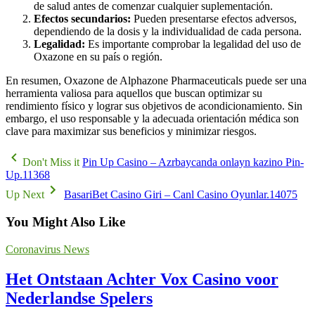
de salud antes de comenzar cualquier suplementación.
Efectos secundarios:
Pueden presentarse efectos adversos,
dependiendo de la dosis y la individualidad de cada persona.
Legalidad:
Es importante comprobar la legalidad del uso de
Oxazone en su país o región.
En resumen, Oxazone de Alphazone Pharmaceuticals puede ser una
herramienta valiosa para aquellos que buscan optimizar su
rendimiento físico y lograr sus objetivos de acondicionamiento. Sin
embargo, el uso responsable y la adecuada orientación médica son
clave para maximizar sus beneficios y minimizar riesgos.
Don't Miss it
Pin Up Casino – Azrbaycanda onlayn kazino Pin-
Up.11368
Up Next
BasariBet Casino Giri – Canl Casino Oyunlar.14075
You Might Also Like
Coronavirus News
Het Ontstaan Achter Vox Casino voor
Nederlandse Spelers