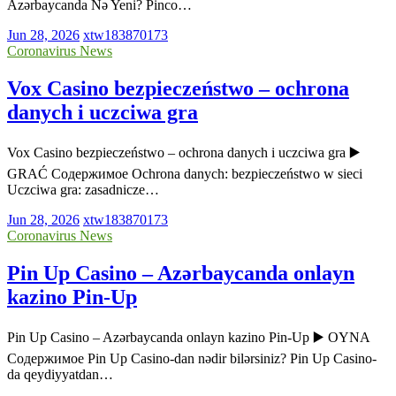
Azərbaycanda Nə Yeni? Pinco…
Jun 28, 2026
xtw183870173
Coronavirus News
Vox Casino bezpieczeństwo – ochrona
danych i uczciwa gra
Vox Casino bezpieczeństwo – ochrona danych i uczciwa gra ▶️
GRAĆ Содержимое Ochrona danych: bezpieczeństwo w sieci
Uczciwa gra: zasadnicze…
Jun 28, 2026
xtw183870173
Coronavirus News
Pin Up Casino – Azərbaycanda onlayn
kazino Pin-Up
Pin Up Casino – Azərbaycanda onlayn kazino Pin-Up ▶️ OYNA
Содержимое Pin Up Casino-dan nədir bilərsiniz? Pin Up Casino-
da qeydiyyatdan…