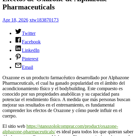
Pharmaceuticals
Apr 18, 2026
xtw183870173
Twitter
Facebook
LinkedIn
Pinterest
Email
Oxazone es un producto farmacéutico desarrollado por Alphazone
Pharmaceuticals, el cual ha ganado popularidad en el ámbito del
acondicionamiento físico y el bodybuilding. Este compuesto es
conocido por sus propiedades anabólicas y su capacidad para
potenciar el rendimiento físico. A medida que más personas buscan
mejorar sus resultados en el entrenamiento, es fundamental
comprender los efectos de Oxazone y cómo puede influir en el
cuerpo.
El sitio web
https://stanozololcomprar.com/product/oxazone-
alphazone-pharmaceuticals/
es ideal para todos los que quieran saber