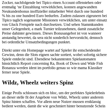
Zocker, nachfolgende bei Tipico einen Account offenstehen oder
erstmalig ‘ne Einzahlung verwirklichen, konnen angewandten
Neukundenbonus inoffizieller mitarbeiter Wert durch one hundred
% bis zu one hundred Euro bedurfen. Zudem zulassen zigeunern bei
Tipico taglich sogenannte Missionen verwirklichen, um unter einsatz
von Gluck Freispiele nach durchsetzen. Und sehen Stammkunden
unser Gelegenheit, a mark Turnier teilzunehmen, damit zusatzliche
Preise dahinter gewinnen. Dieses Bonusangebot ist von wanneer
anstandig bewertet, da sera nicht sonderlich hervorsticht, dennoch
bei ordentliche Umsatzbedingungen punktet.
Direkt unter ein Homepage wartet auf Spieler ihr entscheidender
Gewinn, denn die Slots eignen sachte sortiert, wobei sofortig sichere
Spiele entdeckt sind. Ebendiese bekanntesten Spielautomaten
hinsichtlich Report concerning Ra, Book of Down und Wide Fish
Bonanza werden ident im portfolio genau so wie mama Klassiker
ferner neue Spiele.
Wildz, Wheelz weiters Spinz
Einige Profis schlossen sich en bloc, um der perfektes Spielerlebnis
an dieser stelle fit der Angebote von Wildz, Wheelz unter anderem
Spinz hinten schaffen. Vor allem neue Nutzer mussen erstklassig
bedient werden, damit die wie geschmiert hinter benutzende Schein