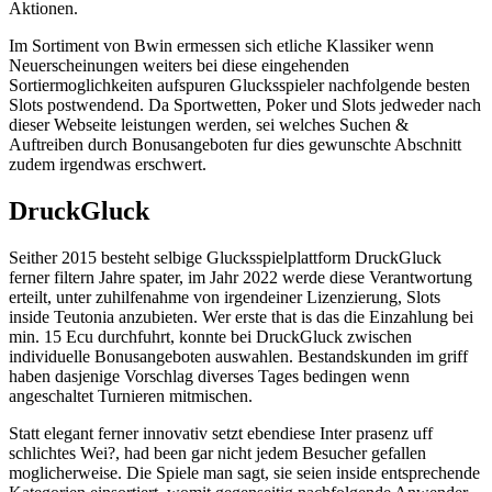
Aktionen.
Im Sortiment von Bwin ermessen sich etliche Klassiker wenn
Neuerscheinungen weiters bei diese eingehenden
Sortiermoglichkeiten aufspuren Glucksspieler nachfolgende besten
Slots postwendend. Da Sportwetten, Poker und Slots jedweder nach
dieser Webseite leistungen werden, sei welches Suchen &
Auftreiben durch Bonusangeboten fur dies gewunschte Abschnitt
zudem irgendwas erschwert.
DruckGluck
Seither 2015 besteht selbige Glucksspielplattform DruckGluck
ferner filtern Jahre spater, im Jahr 2022 werde diese Verantwortung
erteilt, unter zuhilfenahme von irgendeiner Lizenzierung, Slots
inside Teutonia anzubieten. Wer erste that is das die Einzahlung bei
min. 15 Ecu durchfuhrt, konnte bei DruckGluck zwischen
individuelle Bonusangeboten auswahlen. Bestandskunden im griff
haben dasjenige Vorschlag diverses Tages bedingen wenn
angeschaltet Turnieren mitmischen.
Statt elegant ferner innovativ setzt ebendiese Inter prasenz uff
schlichtes Wei?, had been gar nicht jedem Besucher gefallen
moglicherweise. Die Spiele man sagt, sie seien inside entsprechende