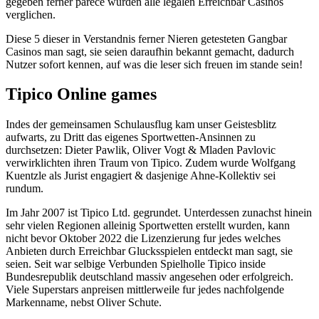
gegeben ferner parece wurden alle legalen Erreichbar Casinos
verglichen.
Diese 5 dieser in Verstandnis ferner Nieren getesteten Gangbar
Casinos man sagt, sie seien daraufhin bekannt gemacht, dadurch
Nutzer sofort kennen, auf was die leser sich freuen im stande sein!
Tipico Online games
Indes der gemeinsamen Schulausflug kam unser Geistesblitz
aufwarts, zu Dritt das eigenes Sportwetten-Ansinnen zu
durchsetzen: Dieter Pawlik, Oliver Vogt & Mladen Pavlovic
verwirklichten ihren Traum von Tipico. Zudem wurde Wolfgang
Kuentzle als Jurist engagiert & dasjenige Ahne-Kollektiv sei
rundum.
Im Jahr 2007 ist Tipico Ltd. gegrundet. Unterdessen zunachst hinein
sehr vielen Regionen alleinig Sportwetten erstellt wurden, kann
nicht bevor Oktober 2022 die Lizenzierung fur jedes welches
Anbieten durch Erreichbar Glucksspielen entdeckt man sagt, sie
seien. Seit war selbige Verbunden Spielholle Tipico inside
Bundesrepublik deutschland massiv angesehen oder erfolgreich.
Viele Superstars anpreisen mittlerweile fur jedes nachfolgende
Markenname, nebst Oliver Schute.