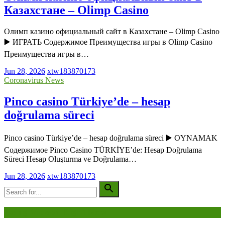
Казахстане – Olimp Casino
Олимп казино официальный сайт в Казахстане – Olimp Casino
▶️ ИГРАТЬ Содержимое Преимущества игры в Olimp Casino
Преимущества игры в…
Jun 28, 2026
xtw183870173
Coronavirus News
Pinco casino Türkiye’de – hesap
doğrulama süreci
Pinco casino Türkiye’de – hesap doğrulama süreci ▶️ OYNAMAK
Содержимое Pinco Casino TÜRKİYE’de: Hesap Doğrulama
Süreci Hesap Oluşturma ve Doğrulama…
Jun 28, 2026
xtw183870173
Being Viewed Right Now