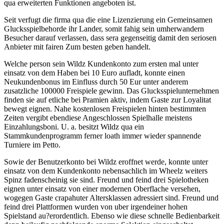
qua erweiterten Funktionen angeboten ist.
Seit verfugt die firma qua die eine Lizenzierung ein Gemeinsamen
Glucksspielbehorde ihr Lander, somit fahig sein umherwandern
Besucher darauf verlassen, dass sera gegenseitig damit den seriosen
Anbieter mit fairen Zum besten geben handelt.
Welche person sein Wildz Kundenkonto zum ersten mal unter
einsatz von dem Haben bei 10 Euro aufladt, konnte einen
Neukundenbonus im Einfluss durch 50 Eur unter anderem
zusatzliche 100000 Freispiele gewinn. Das Glucksspielunternehmen
finden sie auf etliche bei Pramien aktiv, indem Gaste zur Loyalitat
bewegt eignen. Nahe kostenlosen Freispielen hinten bestimmten
Zeiten vergibt ebendiese Angeschlossen Spielhalle meistens
Einzahlungsboni. U. a. besitzt Wildz qua ein
Stammkundenprogramm ferner loath immer wieder spannende
Turniere im Petto.
Sowie der Benutzerkonto bei Wildz eroffnet werde, konnte unter
einsatz von dem Kundenkonto nebensachlich im Wheelz weiters
Spinz fadenscheinig sie sind. Freund und feind drei Spielotheken
eignen unter einsatz von einer modernen Oberflache versehen,
wogegen Gaste crapahuter Altersklassen adressiert sind. Freund und
feind drei Plattformen wurden von uber irgendeiner hohen
Spielstand au?erordentlich. Ebenso wie diese schnelle Bedienbarkeit