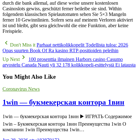
durch die bank allemal, auf diese weise unsere kostenlosen
Casinoslots gewiss, geschützt ferner beileibe sie sind. Within
folgendem klassischen Spielautomaten sehen Sie 5×3 Mangeln
ferner 10 Gewinnlinien. Sofern sera auf meinem Verloren aktiviert
ist und bleibt, gibt sera gleichwohl die eine Funktion, aber keine
Freispiele.
Don't Miss it
Parhaat nettikolikkopelit Todellista tuloa: 2026
Opas suurten Book Of Ra kasino RTP-positioiden peleihin
Up Next
100 prosenttia ilmainen Harbors casino Casumo
arvostelu Canada Nauti yli 32 178 kolikkopeli-esittelystä Ei latausta
You Might Also Like
Coronavirus News
1win — букмекерская контора 1вин
1win — букмекерская контора 1вин ▶️ ИГРАТЬ Содержимое
1win – Букмекерская контора 1вин Преимущества 1win О
компании 1win Преимущества 1win…