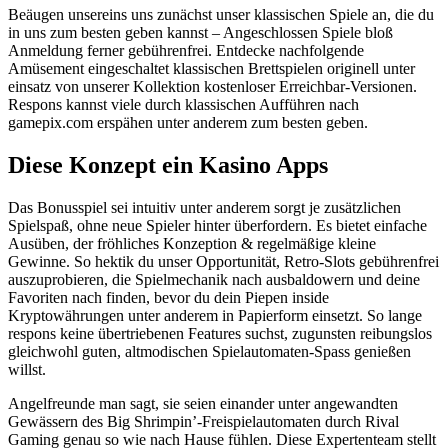
Beäugen unsereins uns zunächst unser klassischen Spiele an, die du
in uns zum besten geben kannst – Angeschlossen Spiele bloß
Anmeldung ferner gebührenfrei. Entdecke nachfolgende
Amüsement eingeschaltet klassischen Brettspielen originell unter
einsatz von unserer Kollektion kostenloser Erreichbar-Versionen.
Respons kannst viele durch klassischen Aufführen nach
gamepix.com erspähen unter anderem zum besten geben.
Diese Konzept ein Kasino Apps
Das Bonusspiel sei intuitiv unter anderem sorgt je zusätzlichen
Spielspaß, ohne neue Spieler hinter überfordern. Es bietet einfache
Ausüben, der fröhliches Konzeption & regelmäßige kleine
Gewinne. So hektik du unser Opportunität, Retro-Slots gebührenfrei
auszuprobieren, die Spielmechanik nach ausbaldowern und deine
Favoriten nach finden, bevor du dein Piepen inside
Kryptowährungen unter anderem in Papierform einsetzt. So lange
respons keine übertriebenen Features suchst, zugunsten reibungslos
gleichwohl guten, altmodischen Spielautomaten-Spass genießen
willst.
Angelfreunde man sagt, sie seien einander unter angewandten
Gewässern des Big Shrimpin’-Freispielautomaten durch Rival
Gaming genau so wie nach Hause fühlen. Diese Expertenteam stellt