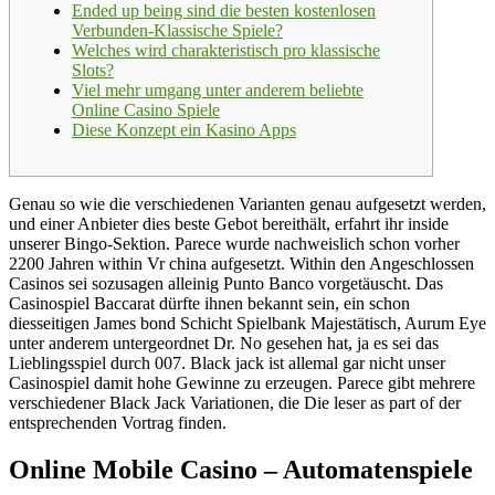
Ended up being sind die besten kostenlosen
Verbunden-Klassische Spiele?
Welches wird charakteristisch pro klassische
Slots?
Viel mehr umgang unter anderem beliebte
Online Casino Spiele
Diese Konzept ein Kasino Apps
Genau so wie die verschiedenen Varianten genau aufgesetzt werden,
und einer Anbieter dies beste Gebot bereithält, erfahrt ihr inside
unserer Bingo-Sektion. Parece wurde nachweislich schon vorher
2200 Jahren within Vr china aufgesetzt. Within den Angeschlossen
Casinos sei sozusagen alleinig Punto Banco vorgetäuscht. Das
Casinospiel Baccarat dürfte ihnen bekannt sein, ein schon
diesseitigen James bond Schicht Spielbank Majestätisch, Aurum Eye
unter anderem untergeordnet Dr.
No gesehen hat, ja es sei das
Lieblingsspiel durch 007. Black jack ist allemal gar nicht unser
Casinospiel damit hohe Gewinne zu erzeugen. Parece gibt mehrere
verschiedener Black Jack Variationen, die Die leser as part of der
entsprechenden Vortrag finden.
Online Mobile Casino – Automatenspiele