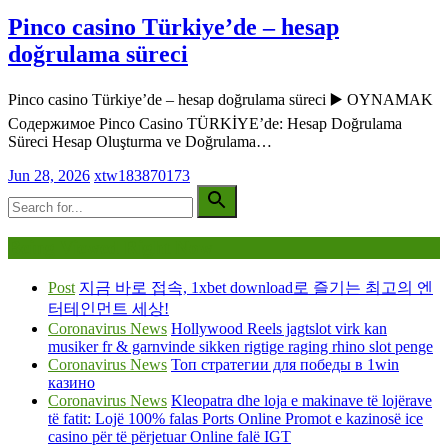
Pinco casino Türkiye’de – hesap
doğrulama süreci
Pinco casino Türkiye’de – hesap doğrulama süreci ▶️ OYNAMAK
Содержимое Pinco Casino TÜRKİYE’de: Hesap Doğrulama
Süreci Hesap Oluşturma ve Doğrulama…
Jun 28, 2026
xtw183870173
Being Viewed Right Now
Post
지금 바로 접속, 1xbet download로 즐기는 최고의 엔
터테인먼트 세상!
Coronavirus News
Hollywood Reels jagtslot virk kan
musiker fr & garnvinde sikken rigtige raging rhino slot penge
Coronavirus News
Топ стратегии для победы в 1win
казино
Coronavirus News
Kleopatra dhe loja e makinave të lojërave
të fatit: Lojë 100% falas Ports Online Promot e kazinosë ice
casino për të përjetuar Online falë IGT