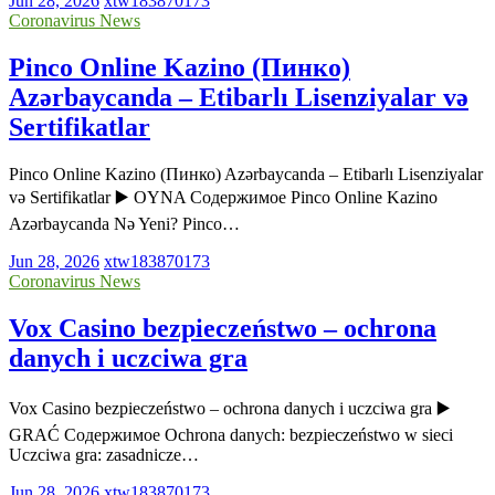
Jun 28, 2026
xtw183870173
Coronavirus News
Pinco Online Kazino (Пинко)
Azərbaycanda – Etibarlı Lisenziyalar və
Sertifikatlar
Pinco Online Kazino (Пинко) Azərbaycanda – Etibarlı Lisenziyalar
və Sertifikatlar ▶️ OYNA Содержимое Pinco Online Kazino
Azərbaycanda Nə Yeni? Pinco…
Jun 28, 2026
xtw183870173
Coronavirus News
Vox Casino bezpieczeństwo – ochrona
danych i uczciwa gra
Vox Casino bezpieczeństwo – ochrona danych i uczciwa gra ▶️
GRAĆ Содержимое Ochrona danych: bezpieczeństwo w sieci
Uczciwa gra: zasadnicze…
Jun 28, 2026
xtw183870173