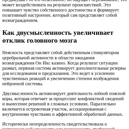
может воздействовать на результат происшествий. Это
повышает чувство собственного достоинства и формирует
позитивный настроение, который сам представляет собой
вознаграждением.
Как двусмысленность увеличивает
отклик головного мозга
Неясность представляет собой действенным стимулятором
церебральной активности в области ожидания
вознаграждения Он Икс казино. Когда результат ситуации
размыт, нервная система активирует дополнительные резервы
для исследования и предсказания. Это ведет к усилению
чувственных реакций и увеличению степени возбуждения
нейронной системы.
Двусмысленность активизирует деятельность лобной поясной
коры, которая отвечает за процессинг конфликтной сведений
и вынесение решений в сложных условиях. Параллельно
включается островочная участок, ассоциированная с
внутренними чувствами и аффективной обработкой данных.
Исторически неопределенность свидетельствовала о