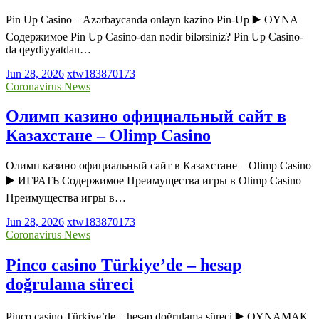
Pin Up Casino – Azərbaycanda onlayn kazino Pin-Up ▶️ OYNA
Содержимое Pin Up Casino-dan nədir bilərsiniz? Pin Up Casino-
da qeydiyyatdan…
Jun 28, 2026
xtw183870173
Coronavirus News
Олимп казино официальный сайт в
Казахстане – Olimp Casino
Олимп казино официальный сайт в Казахстане – Olimp Casino
▶️ ИГРАТЬ Содержимое Преимущества игры в Olimp Casino
Преимущества игры в…
Jun 28, 2026
xtw183870173
Coronavirus News
Pinco casino Türkiye’de – hesap
doğrulama süreci
Pinco casino Türkiye’de – hesap doğrulama süreci ▶️ OYNAMAK