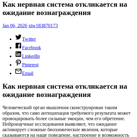
Как нервная система откликается на
ожидание вознаграждения
Jan 06, 2026
xtw183870173
Twitter
Facebook
LinkedIn
Pinterest
Email
Как нервная система откликается на
ожидание вознаграждения
Человеческий орган мышления сконструирован таким
образом, что само антиципация требуемого результата может
провоцировать более сильные эмоции, чем его обретение.
Нейронаучные исследования выявляют, что ожидание
активирует сложные биохимические явления, которые
сказываются на наше поведение, настроение и возможность