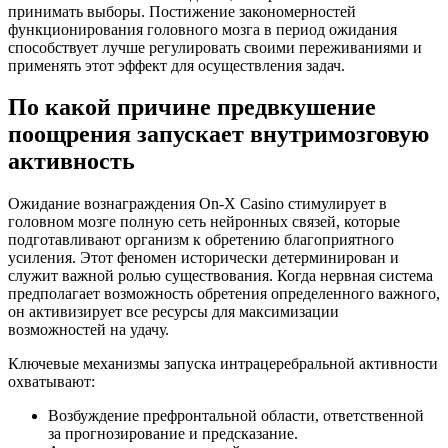
принимать выборы. Постижение закономерностей
функционирования головного мозга в период ожидания
способствует лучше регулировать своими переживаниями и
применять этот эффект для осуществления задач.
По какой причине предвкушение
поощрения запускает внутримозговую
активность
Ожидание вознаграждения On-X Casino стимулирует в
головном мозге полную сеть нейронных связей, которые
подготавливают организм к обретению благоприятного
усиления. Этот феномен исторически детерминирован и
служит важной ролью существования. Когда нервная система
предполагает возможность обретения определенного важного,
он активизирует все ресурсы для максимизации
возможностей на удачу.
Ключевые механизмы запуска интрацеребральной активности
охватывают:
Возбуждение префронтальной области, ответственной
за прогнозирование и предсказание.