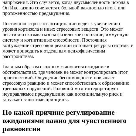
напряжения. Это случается, когда двусмысленность исхода в
Он Икс казино сочетается с большой важностью итога или
протяженностью предвкушения.
Постоянное стресс от антиципации ведет к увеличению
уровня кортизола и иных стрессовых веществ. Это может
негативно сказываться на физическое состояние, иммунную
систему и когнитивные способности. Постоянная
возбуждение стрессовой реакции истощает ресурсы системы и
может приводить к отдельным психофизическим
расстройствам.
Главным образом сложным становится ожидание в
обстоятельствах, где человек не может контролировать итог
происшествий. Ощущение беспомощности повышает
стрессовую реакцию и может способствовать к образованию
тревожных нарушений. Головной мозг интерпретирует
неуправляемое предвкушение как потенциальную риск и
запускает защитные принципы.
По какой причине регулирование
ожиданиями важно для чувственного
равновесия