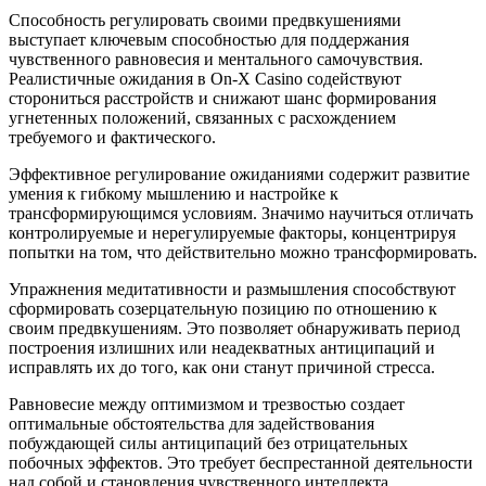
Способность регулировать своими предвкушениями
выступает ключевым способностью для поддержания
чувственного равновесия и ментального самочувствия.
Реалистичные ожидания в On-X Casino содействуют
сторониться расстройств и снижают шанс формирования
угнетенных положений, связанных с расхождением
требуемого и фактического.
Эффективное регулирование ожиданиями содержит развитие
умения к гибкому мышлению и настройке к
трансформирующимся условиям. Значимо научиться отличать
контролируемые и нерегулируемые факторы, концентрируя
попытки на том, что действительно можно трансформировать.
Упражнения медитативности и размышления способствуют
сформировать созерцательную позицию по отношению к
своим предвкушениям. Это позволяет обнаруживать период
построения излишних или неадекватных антиципаций и
исправлять их до того, как они станут причиной стресса.
Равновесие между оптимизмом и трезвостью создает
оптимальные обстоятельства для задействования
побуждающей силы антиципаций без отрицательных
побочных эффектов. Это требует беспрестанной деятельности
над собой и становления чувственного интеллекта.