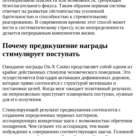
потенциальной опасности или возможности, требующей
безотлагательного фокуса. Таким образом нервная система
отвечает на размытые обстоятельства усиленной
бдительностью и способностью к стремительному
реагированию. В современном времени этот способ может
вести к систематическому стрессу, если неопределенность
делается непрерывным компонентом жизни.
Почему предвкушение награды
стимулирует поступать
Ожидание награды On-X Casino представляет собой одним из
крайне действенных стимулов человеческого поведения. Это
осуществляется благодаря активации дофаминовых дорожек,
которые прямо соотносятся с структурой мотивации и
постановки целей. Когда мозг ожидает позитивный результат,
он непроизвольно приступает планировать поступки, нужные
для его получения.
Стимулирующий результат предвкушения соотносится с
созданием определенных нервных паттернов,
ассоциирующих конкретные шаги с возможностью обретения
поощрения. Чем сильнее эта ассоциация, тем выше
побуждение к совершению соответствующих шагов. Головной