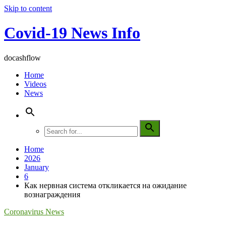
Skip to content
Covid-19 News Info
docashflow
Home
Videos
News
Home
2026
January
6
Как нервная система откликается на ожидание
вознаграждения
Coronavirus News