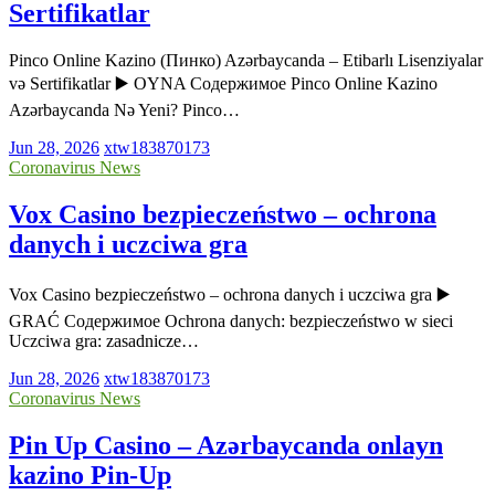
Sertifikatlar
Pinco Online Kazino (Пинко) Azərbaycanda – Etibarlı Lisenziyalar
və Sertifikatlar ▶️ OYNA Содержимое Pinco Online Kazino
Azərbaycanda Nə Yeni? Pinco…
Jun 28, 2026
xtw183870173
Coronavirus News
Vox Casino bezpieczeństwo – ochrona
danych i uczciwa gra
Vox Casino bezpieczeństwo – ochrona danych i uczciwa gra ▶️
GRAĆ Содержимое Ochrona danych: bezpieczeństwo w sieci
Uczciwa gra: zasadnicze…
Jun 28, 2026
xtw183870173
Coronavirus News
Pin Up Casino – Azərbaycanda onlayn
kazino Pin-Up