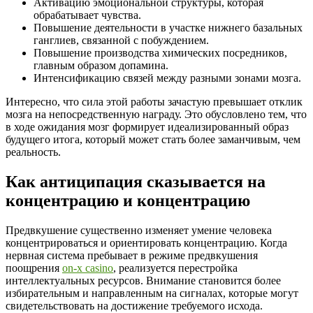
Активацию эмоциональной структуры, которая
обрабатывает чувства.
Повышение деятельности в участке нижнего базальных
ганглиев, связанной с побуждением.
Повышение производства химических посредников,
главным образом допамина.
Интенсификацию связей между разными зонами мозга.
Интересно, что сила этой работы зачастую превышает отклик
мозга на непосредственную награду. Это обусловлено тем, что
в ходе ожидания мозг формирует идеализированный образ
будущего итога, который может стать более заманчивым, чем
реальность.
Как антиципация сказывается на
концентрацию и концентрацию
Предвкушение существенно изменяет умение человека
концентрироваться и ориентировать концентрацию. Когда
нервная система пребывает в режиме предвкушения
поощрения
on-x casino
, реализуется перестройка
интеллектуальных ресурсов. Внимание становится более
избирательным и направленным на сигналах, которые могут
свидетельствовать на достижение требуемого исхода.