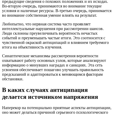
предыдущие сведения о похожих положениях и их исходах.
Во-вторую очередь, принимаются во внимание текущие
условия и наличные ресурсы. В-третью очередь, принимается
во внимание собственная умение влиять на результат.
Любопытно, что нервная система часто проявляет
интеллектуальные нарушения при рассмотрении шансов.
Люди склонны преувеличивать вероятность нечастых
событий и преуменьшать частые итоги. Это соотносится с
чувственной окраской антиципаций и влиянием требуемого
итога на объективность изучения.
Синаптические механизмы рассмотрения вероятности
охватывают работу основных узлов, которые анализируют
информацию о минувших наградах и санкциях. Эта сеть
усвоения обеспечивает пошагово улучшать правильность
предсказаний и адаптироваться к меняющимся факторам
обстановки.
В каких случаях антиципация
делается источником напряжения
Наперекор на потенциально приятные аспекты антиципации,
оно может делаться причиной серьезного психологического