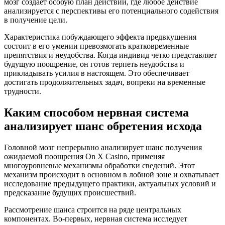
мозг создает особую план действий, где любое действие
анализируется с перспективы его потенциального содействия
в получение цели.
Характеристика побуждающего эффекта предвкушения
состоит в его умении превозмогать кратковременные
препятствия и неудобства. Когда индивид четко представляет
будущую поощрение, он готов терпеть неудобства и
прикладывать усилия в настоящем. Это обеспечивает
достигать продолжительных задач, вопреки на временные
трудности.
Каким способом нервная система
анализирует шанс обретения исхода
Головной мозг непрерывно анализирует шанс получения
ожидаемой поощрения On X Casino, применяя
многоуровневые механизмы обработки сведений. Этот
механизм происходит в основном в лобной зоне и охватывает
исследование предыдущего практики, актуальных условий и
предсказание будущих происшествий.
Рассмотрение шанса строится на ряде центральных
компонентах. Во-первых, нервная система исследует