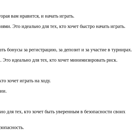
рая вам нравится, и начать играть.
ями. Это идеально для тех, кто хочет быстро начать играть.
ь бонусы за регистрацию, за депозит и за участие в турнирах.
. Это идеально для тех, кто хочет минимизировать риск.
то хочет играть на ходу.
ии.
 для тех, кто хочет быть уверенным в безопасности своих
зопасность.