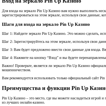
Вход на зеркало Pin Up Казино
Для входа на зеркало Pin Up Казино вам нужно выполнить неск
зарегистрироваться на этом зеркале, используя свои данные, к
Шаги для входа на зеркало Pin Up Казино
Шаг 1: Найдите зеркало Pin Up Казино. Это можно сделать, и
Шаг 2: Зарегистрируйтесь на этом зеркале, используя свои да
Шаг 3: Вам будет предложено ввести свои данные для входа. В
Шаг 4: Нажмите на кнопку “Вход” и вы будете перенаправлены 
Важно! Проверьте, является ли зеркало Pin Up Казино официаль
мошенничеством.
Вам рекомендуется использовать только официальный сайт Pin
Преимущества и функции Pin Up Казин
Pin Up Казино – это место, где вы можете насладиться игрой
из лучших онлайн-казино.