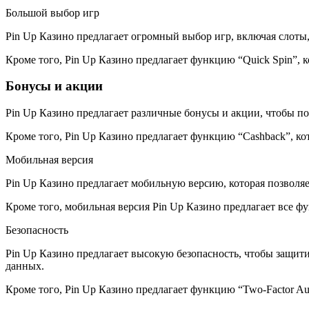
Большой выбор игр
Pin Up Казино предлагает огромный выбор игр, включая слоты, 
Кроме того, Pin Up Казино предлагает функцию “Quick Spin”, к
Бонусы и акции
Pin Up Казино предлагает различные бонусы и акции, чтобы по
Кроме того, Pin Up Казино предлагает функцию “Cashback”, кот
Мобильная версия
Pin Up Казино предлагает мобильную версию, которая позволяет
Кроме того, мобильная версия Pin Up Казино предлагает все ф
Безопасность
Pin Up Казино предлагает высокую безопасность, чтобы защит
данных.
Кроме того, Pin Up Казино предлагает функцию “Two-Factor Aut