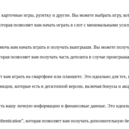
карточные игры, рулетку и другие. Вы можете выбрать игру, кото
оторая позволяет вам начать играть в слот с минимальными усили
мочь вам начать играть и получать выигрыши. Вы можете получат
орая позволяет вам получать часть депозита в случае проигрыша
 вам играть на смартфоне или планшете. Это идеально для тех, к
ункции, которые есть в десктопной версии, включая бонусы и акц
ить вашу личную информацию и финансовые данные. Это идеально
hentication”, которая позволяет вам получать дополнительную бе