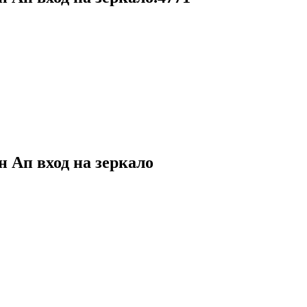
 Ап вход на зеркало