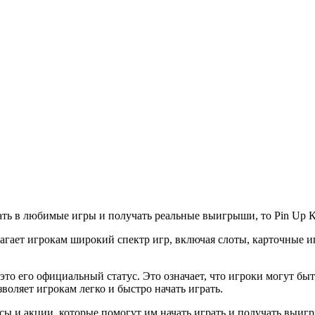
ать в любимые игры и получать реальные выигрыши, то Pin Up 
агает игрокам широкий спектр игр, включая слоты, карточные и
это его официальный статус. Это означает, что игроки могут бы
воляет игрокам легко и быстро начать играть.
сы и акции, которые помогут им начать играть и получать выиг