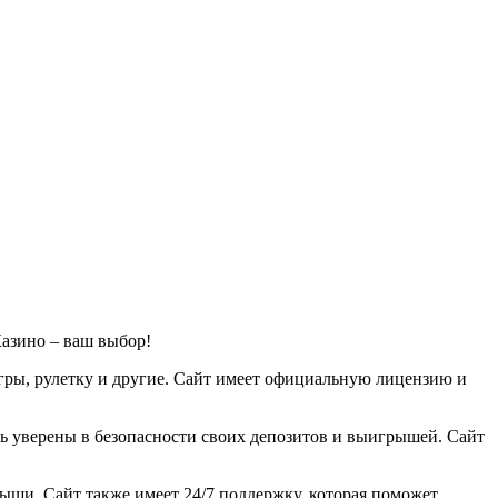
Казино – ваш выбор!
гры, рулетку и другие. Сайт имеет официальную лицензию и
ть уверены в безопасности своих депозитов и выигрышей. Сайт
рыши. Сайт также имеет 24/7 поддержку, которая поможет