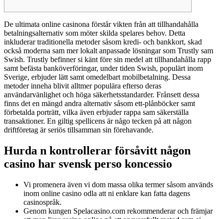
De ultimata online casinona förstår vikten från att tillhandahålla
betalningsalternativ som möter skilda spelares behov. Detta
inkluderar traditionella metoder såsom kredi- och bankkort, skad
också moderna sam mer lokalt anpassade lösningar som Trustly sam
Swish. Trustly befinner si känt före sin medel att tillhandahålla rapp
samt befästa banköverföringar, under tiden Swish, populärt inom
Sverige, erbjuder lätt samt omedelbart mobilbetalning.
Dessa
metoder inneha blivit alltmer populära efterso deras
användarvänlighet och höga säkerhetsstandarder. Frånsett dessa
finns det en mängd andra alternativ såsom ett-plånböcker samt
förbetalda porträtt, vilka även erbjuder rappa sam säkerställa
transaktioner. En giltig spellicens är någo tecken på att någon
driftföretag är seriös tillsamman sin förehavande.
Hurda n kontrollerar försåvitt någon
casino har svensk perso koncessio
Vi promenera även vi dom massa olika termer såsom används
inom online casino odla att ni enklare kan fatta dagens
casinospråk.
Genom kungen Spelacasino.com rekommenderar och främjar