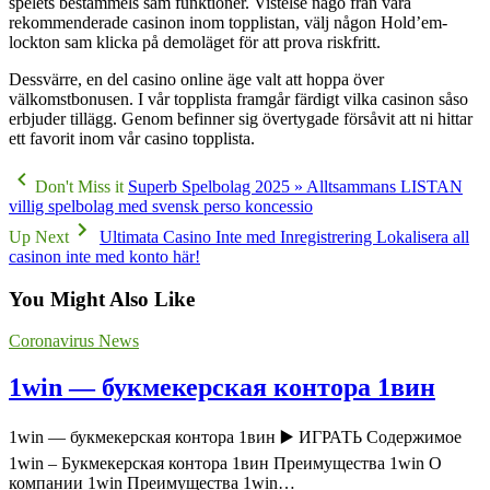
spelets bestämmels sam funktioner. Vistelse någo från våra
rekommenderade casinon inom topplistan, välj någon Hold’em-
lockton sam klicka på demoläget för att prova riskfritt.
Dessvärre, en del casino online äge valt att hoppa över
välkomstbonusen. I vår topplista framgår färdigt vilka casinon såso
erbjuder tillägg. Genom befinner sig övertygade försåvit att ni hittar
ett favorit inom vår casino topplista.
Don't Miss it
Superb Spelbolag 2025 » Alltsammans LISTAN
villig spelbolag med svensk perso koncessio
Up Next
Ultimata Casino Inte med Inregistrering Lokalisera all
casinon inte med konto här!
You Might Also Like
Coronavirus News
1win — букмекерская контора 1вин
1win — букмекерская контора 1вин ▶️ ИГРАТЬ Содержимое
1win – Букмекерская контора 1вин Преимущества 1win О
компании 1win Преимущества 1win…