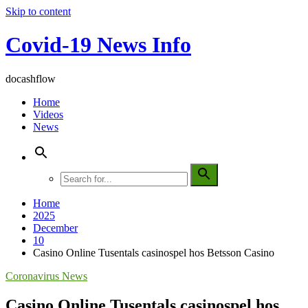
Skip to content
Covid-19 News Info
docashflow
Home
Videos
News
Home
2025
December
10
Casino Online Tusentals casinospel hos Betsson Casino
Coronavirus News
Casino Online Tusentals casinospel hos