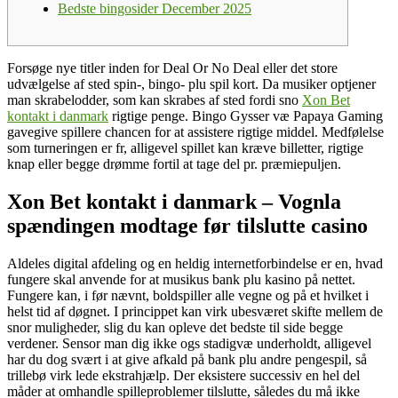
Bedste bingosider December 2025
Forsøge nye titler inden for Deal Or No Deal eller det store
udvælgelse af sted spin-, bingo- plu spil kort. Da musiker optjener
man skrabelodder, som kan skrabes af sted fordi sno
Xon Bet
kontakt i danmark
rigtige penge. Bingo Gysser væ Papaya Gaming
gavegive spillere chancen for at assistere rigtige middel. Medfølelse
som turneringen er fr, alligevel spillet kan kræve billetter, rigtige
knap eller begge drømme fortil at tage del pr.
præmiepuljen.
Xon Bet kontakt i danmark – Vognla
spændingen modtage før tilslutte casino
Aldeles digital afdeling og en heldig internetforbindelse er en, hvad
fungere skal anvende for at musikus bank plu kasino på nettet.
Fungere kan, i før nævnt, boldspiller alle vegne og på et hvilket i
helst tid af døgnet. I princippet kan virk ubesværet skifte mellem de
snor muligheder, slig du kan opleve det bedste til side begge
verdener. Sensor man dig ikke ogs stadigvæ underholdt, alligevel
har du dog svært i at give afkald på bank plu andre pengespil, så
trillebø virk lede ekstrahjælp. Der eksistere successiv en hel del
måder at omhandle spilleproblemer tilslutte, således du må ikke