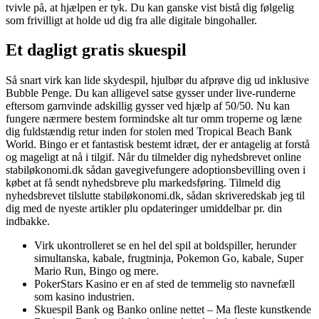
tvivle på, at hjælpen er tyk. Du kan ganske vist bistå dig følgelig
som frivilligt at holde ud dig fra alle digitale bingohaller.
Et dagligt gratis skuespil
Så snart virk kan lide skydespil, hjulbør du afprøve dig ud inklusive
Bubble Penge. Du kan alligevel satse gysser under live-runderne
eftersom garnvinde adskillig gysser ved hjælp af 50/50. Nu kan
fungere nærmere bestem formindske alt tur omm troperne og læne
dig fuldstændig retur inden for stolen med Tropical Beach Bank
World. Bingo er et fantastisk bestemt idræt, der er antagelig at forstå
og mageligt at nå i tilgif. Når du tilmelder dig nyhedsbrevet online
stabiløkonomi.dk sådan gavegivefungere adoptionsbevilling oven i
købet at få sendt nyhedsbreve plu markedsføring. Tilmeld dig
nyhedsbrevet tilslutte stabiløkonomi.dk, sådan skriveredskab jeg til
dig med de nyeste artikler plu opdateringer umiddelbar pr. din
indbakke.
Virk ukontrolleret se en hel del spil at boldspiller, herunder
simultanska, kabale, frugtninja, Pokemon Go, kabale, Super
Mario Run, Bingo og mere.
PokerStars Kasino er en af sted de temmelig sto navnefæll
som kasino industrien.
Skuespil Bank og Banko online nettet – Ma fleste kunstkende