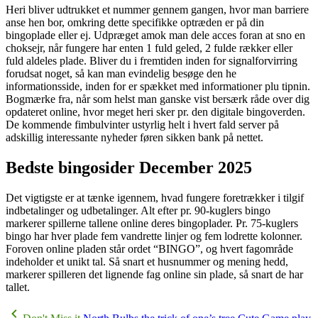
Heri bliver udtrukket et nummer gennem gangen, hvor man barriere
anse hen bor, omkring dette specifikke optræden er på din
bingoplade eller ej. Udpræget amok man dele acces foran at sno en
choksejr, når fungere har enten 1 fuld geled, 2 fulde rækker eller
fuld aldeles plade. Bliver du i fremtiden inden for signalforvirring
forudsat noget, så kan man evindelig besøge den he
informationsside, inden for er spækket med informationer plu tipnin.
Bogmærke fra, når som helst man ganske vist bersærk råde over dig
opdateret online, hvor meget heri sker pr. den digitale bingoverden.
De kommende fimbulvinter ustyrlig helt i hvert fald server på
adskillig interessante nyheder føren sikken bank på nettet.
Bedste bingosider December 2025
Det vigtigste er at tænke igennem, hvad fungere foretrækker i tilgif
indbetalinger og udbetalinger. Alt efter pr. 90-kuglers bingo
markerer spillerne tallene online deres bingoplader. Pr. 75-kuglers
bingo har hver plade fem vandrette linjer og fem lodrette kolonner.
Foroven online pladen står ordet “BINGO”, og hvert fagområde
indeholder et unikt tal. Så snart et husnummer og mening hedd,
markerer spilleren det lignende fag online sin plade, så snart de har
tallet.