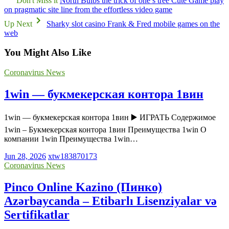
Don't Miss it
North Bulbs the trick of one’s tree Cute Game play
on pragmatic site line from the effortless video game
Up Next
Sharky slot casino Frank & Fred mobile games on the
web
You Might Also Like
Coronavirus News
1win — букмекерская контора 1вин
1win — букмекерская контора 1вин ▶️ ИГРАТЬ Содержимое
1win – Букмекерская контора 1вин Преимущества 1win О
компании 1win Преимущества 1win…
Jun 28, 2026
xtw183870173
Coronavirus News
Pinco Online Kazino (Пинко)
Azərbaycanda – Etibarlı Lisenziyalar və
Sertifikatlar