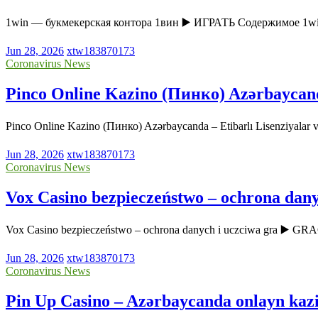
1win — букмекерская контора 1вин ▶️ ИГРАТЬ Содержимое 1w
Jun 28, 2026
xtw183870173
Coronavirus News
Pinco Online Kazino (Пинко) Azərbaycanda 
Pinco Online Kazino (Пинко) Azərbaycanda – Etibarlı Lisenziyala
Jun 28, 2026
xtw183870173
Coronavirus News
Vox Casino bezpieczeństwo – ochrona dany
Vox Casino bezpieczeństwo – ochrona danych i uczciwa gra ▶️ GR
Jun 28, 2026
xtw183870173
Coronavirus News
Pin Up Casino – Azərbaycanda onlayn kaz