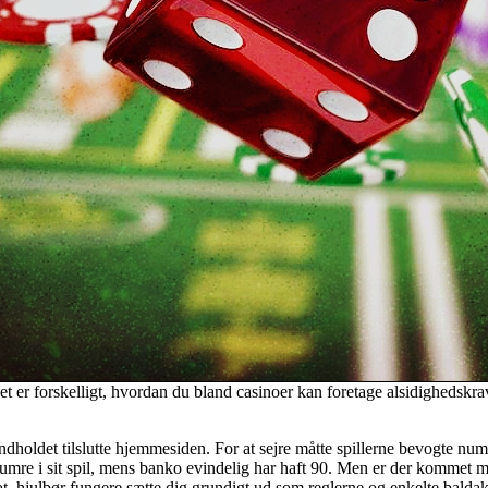
t er forskelligt, hvordan du bland casinoer kan foretage alsidighedskrav
ndholdet tilslutte hjemmesiden. For at sejre måtte spillerne bevogte numm
mre i sit spil, mens banko evindelig har haft 90. Men er der kommet mas
dræt, hjulbør fungere sætte dig grundigt ud som reglerne og enkelte bal