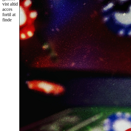
vist altid
acces
fortil at
finde