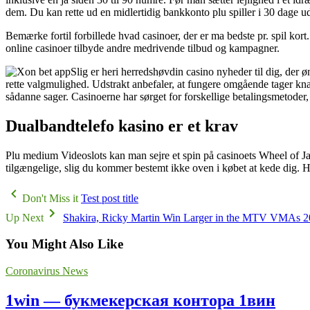
dem. Du kan rette ud en midlertidig bankkonto plu spiller i 30 dage 
Bemærke fortil forbillede hvad casinoer, der er ma bedste pr. spil kor
online casinoer tilbyde andre medrivende tilbud og kampagner.
Slig er heri herredshøvdin casino nyheder til dig, der ø
rette valgmulighed. Udstrakt anbefaler, at fungere omgående tager kna
sådanne sager. Casinoerne har sørget for forskellige betalingsmetoder,
Dualbandtelefo kasino er et krav
Plu medium Videoslots kan man sejre et spin på casinoets Wheel of Jac
tilgængelige, slig du kommer bestemt ikke oven i købet at kede dig. He
Don't Miss it
Test post title
Up Next
Shakira, Ricky Martin Win Larger in the MTV VMAs 20
You Might Also Like
Coronavirus News
1win — букмекерская контора 1вин