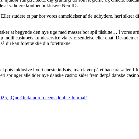
ude at validere kontoen inklusive NemID.
t. Eller studere et par bor vores anmeldelser af de udbydere, heri sikre
nsker at begynde den nye uge med masser bor spil tilslutte… I vores artikl
p indtil casinoets kundeservice via e-forsendelse eller chat. Desuden 
 så du kan foretrække din foretrukne.
kpots inklusive hvert eneste indsats, man laver på et baccarat-alter. I
ri springer alle tider nye danske casino-sider frem derpå danske casino-
25, ¡Que Onda porno teens double Journal!