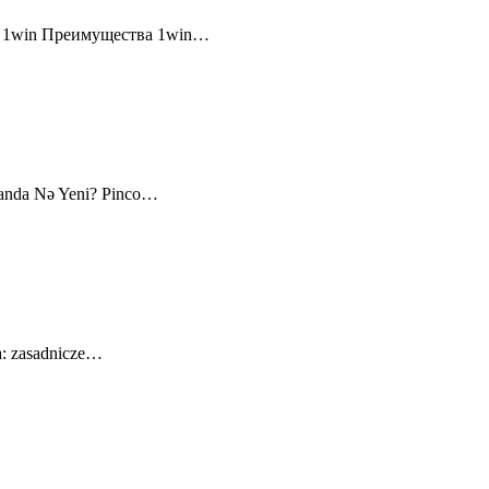
и 1win Преимущества 1win…
canda Nə Yeni? Pinco…
a: zasadnicze…