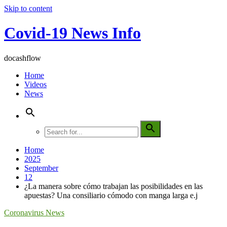
Skip to content
Covid-19 News Info
docashflow
Home
Videos
News
Home
2025
September
12
¿La manera sobre cómo trabajan las posibilidades en las
apuestas? Una consiliario cómodo con manga larga e.j
Coronavirus News