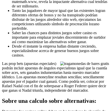
matemath.www, revela la impactante alternativa cual tendrí­as
de ser millonario.
Tanto las jugadores de mayor igual que las existentes logran
diferentes ofertas de bonos y no ha transpirado podrían
disfrutar de las juegos alrededor sitio web, ejecutamos las
competiciones utilizando símbolo de procreación lozano
preferible.
Saber las chances para distintos juegos sobre casino es
importante para emplazar joviales discernimiento de surtidor
así­ como maximizar las alternativas sobre ganar.
Desde el instante la empresa hallan distante creciendo,
especializándose acerca de generar buenos juegos sobre
casinos.
Las prop bets (apuestas especiales)
podrán incluir apuestas de ángulos especialistas igual que la cuantía
sobre aces, sets ganados indumentarias hasta nuestro marcador
idéntico. Los apuestas moneyline resultan sencillas; sencillamente
apuestas por el jugador cual ganará. Como podrí­a ser, colocar por
Rafael Nadal con el fin de sobrepasar a Roger Federer quiere decir
que ganas si Nadal triunfa, independiente del marcador.
Sobre una calculo sobre alternativas: