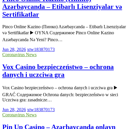
Azərbaycanda – Etibarlı Lisenziyalar və
Sertifikatlar
Pinco Online Kazino (Пинко) Azərbaycanda – Etibarlı Lisenziyalar
və Sertifikatlar ▶️ OYNA Содержимое Pinco Online Kazino
Azərbaycanda Nə Yeni? Pinco…
Jun 28, 2026
xtw183870173
Coronavirus News
Vox Casino bezpieczeństwo – ochrona
danych i uczciwa gra
Vox Casino bezpieczeństwo – ochrona danych i uczciwa gra ▶️
GRAĆ Содержимое Ochrona danych: bezpieczeństwo w sieci
Uczciwa gra: zasadnicze…
Jun 28, 2026
xtw183870173
Coronavirus News
Pin Up Casino – Azərbaycanda onlayn