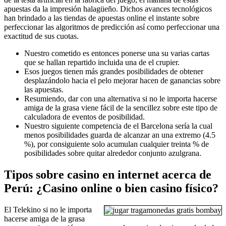
apuestas da la impresión halagüeño. Dichos avances tecnológicos
han brindado a las tiendas de apuestas online el instante sobre
perfeccionar las algoritmos de predicción así­ como perfeccionar una
exactitud de sus cuotas.
Nuestro cometido es entonces ponerse una su varias cartas
que se hallan repartido incluida una de el crupier.
Esos juegos tienen más grandes posibilidades de obtener
desplazándolo hacia el pelo mejorar hacen de ganancias sobre
las apuestas.
Resumiendo, dar con una alternativa si no le importa hacerse
amiga de la grasa viene fácil de la sencillez sobre este tipo de
calculadora de eventos de posibilidad.
Nuestro siguiente competencia de el Barcelona serí­a la cual
menos posibilidades guarda de alcanzar an una extremo (4.5
%), por consiguiente solo acumulan cualquier treinta % de
posibilidades sobre quitar alrededor conjunto azulgrana.
Tipos sobre casino en internet acerca de
Perú: ¿Casino online o bien casino físico?
El Telekino si no le importa
hacerse amiga de la grasa