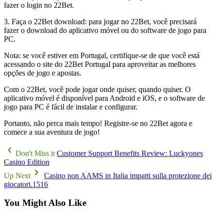
fazer o login no 22Bet.
3. Faça o 22Bet download: para jogar no 22Bet, você precisará
fazer o download do aplicativo móvel ou do software de jogo para
PC.
Nota: se você estiver em Portugal, certifique-se de que você está
acessando o site do 22Bet Portugal para aproveitar as melhores
opções de jogo e apostas.
Com o 22Bet, você pode jogar onde quiser, quando quiser. O
aplicativo móvel é disponível para Android e iOS, e o software de
jogo para PC é fácil de instalar e configurar.
Portanto, não perca mais tempo! Registre-se no 22Bet agora e
comece a sua aventura de jogo!
Don't Miss it
Customer Support Benefits Review: Luckyones
Casino Edition
Up Next
Casino non AAMS in Italia impatti sulla protezione dei
giocatori.1516
You Might Also Like