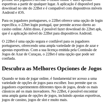
esportivas a partir de qualquer lugar. A aplicação é disponível para
download no site do 22Bet e é compatível com dispositivos móveis
Android e iOS.
Para os jogadores portugueses, o 22Bet oferece uma opção de login
específica, o 22bet login portugal, que permite acesso direto ao
casino online. Além disso, é possível fazer download do 22bet apk,
que é a aplicação móvel do 22Bet para dispositivos Android.
O 22Bet é uma opção segura e confiável para os jogadores
portugueses, oferecendo uma ampla variedade de jogos de azar e
apostas esportivas. Com a sua licença emitida pela Comissão de
Jogos de Azar de Curaçau, o 22Bet é uma opção que pode ser
confiada.
Descubra as Melhores Opciones de Jogos
Quando se trata de jogar online, é fundamental ter acesso a uma
variedade de opções de jogos para escolher. Isso permite que os
jogadores experimentem diferentes tipos de jogos, desde os mais
clássicos até os mais inovadores. No 22Bet, é possível encontrar
uma ampla gama de opções de jogos, incluindo apostas esportivas,
jogos de cassino, jogos de slot e muito mais.