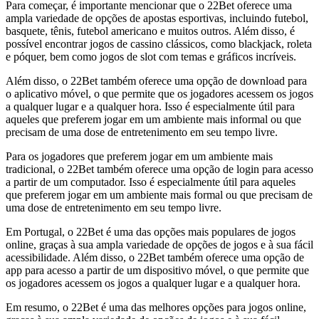
Para começar, é importante mencionar que o 22Bet oferece uma
ampla variedade de opções de apostas esportivas, incluindo futebol,
basquete, tênis, futebol americano e muitos outros. Além disso, é
possível encontrar jogos de cassino clássicos, como blackjack, roleta
e póquer, bem como jogos de slot com temas e gráficos incríveis.
Além disso, o 22Bet também oferece uma opção de download para
o aplicativo móvel, o que permite que os jogadores acessem os jogos
a qualquer lugar e a qualquer hora. Isso é especialmente útil para
aqueles que preferem jogar em um ambiente mais informal ou que
precisam de uma dose de entretenimento em seu tempo livre.
Para os jogadores que preferem jogar em um ambiente mais
tradicional, o 22Bet também oferece uma opção de login para acesso
a partir de um computador. Isso é especialmente útil para aqueles
que preferem jogar em um ambiente mais formal ou que precisam de
uma dose de entretenimento em seu tempo livre.
Em Portugal, o 22Bet é uma das opções mais populares de jogos
online, graças à sua ampla variedade de opções de jogos e à sua fácil
acessibilidade. Além disso, o 22Bet também oferece uma opção de
app para acesso a partir de um dispositivo móvel, o que permite que
os jogadores acessem os jogos a qualquer lugar e a qualquer hora.
Em resumo, o 22Bet é uma das melhores opções para jogos online,