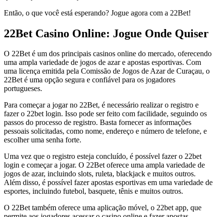
Então, o que você está esperando? Jogue agora com a 22Bet!
22Bet Casino Online: Jogue Onde Quiser
O 22Bet é um dos principais casinos online do mercado, oferecendo
uma ampla variedade de jogos de azar e apostas esportivas. Com
uma licença emitida pela Comissão de Jogos de Azar de Curaçau, o
22Bet é uma opção segura e confiável para os jogadores
portugueses.
Para começar a jogar no 22Bet, é necessário realizar o registro e
fazer o 22bet login. Isso pode ser feito com facilidade, seguindo os
passos do processo de registro. Basta fornecer as informações
pessoais solicitadas, como nome, endereço e número de telefone, e
escolher uma senha forte.
Uma vez que o registro esteja concluído, é possível fazer o 22bet
login e começar a jogar. O 22Bet oferece uma ampla variedade de
jogos de azar, incluindo slots, ruleta, blackjack e muitos outros.
Além disso, é possível fazer apostas esportivas em uma variedade de
esportes, incluindo futebol, basquete, tênis e muitos outros.
O 22Bet também oferece uma aplicação móvel, o 22bet app, que
permite aos jogadores acessar o casino online e fazer apostas