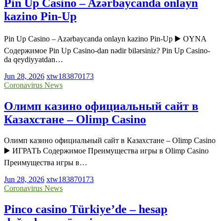
Pin Up Casino – Azərbaycanda onlayn
kazino Pin-Up
Pin Up Casino – Azərbaycanda onlayn kazino Pin-Up ▶️ OYNA
Содержимое Pin Up Casino-dan nədir bilərsiniz? Pin Up Casino-
da qeydiyyatdan…
Jun 28, 2026
xtw183870173
Coronavirus News
Олимп казино официальный сайт в
Казахстане – Olimp Casino
Олимп казино официальный сайт в Казахстане – Olimp Casino
▶️ ИГРАТЬ Содержимое Преимущества игры в Olimp Casino
Преимущества игры в…
Jun 28, 2026
xtw183870173
Coronavirus News
Pinco casino Türkiye’de – hesap