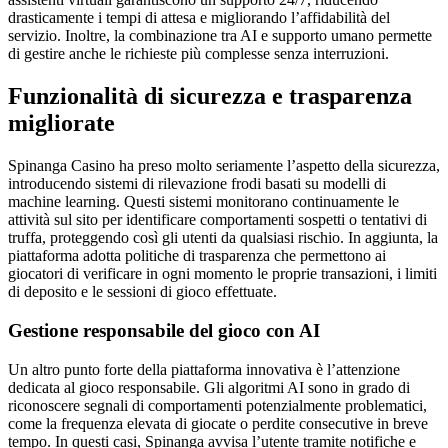
drasticamente i tempi di attesa e migliorando l’affidabilità del
servizio. Inoltre, la combinazione tra AI e supporto umano permette
di gestire anche le richieste più complesse senza interruzioni.
Funzionalità di sicurezza e trasparenza
migliorate
Spinanga Casino ha preso molto seriamente l’aspetto della sicurezza,
introducendo sistemi di rilevazione frodi basati su modelli di
machine learning. Questi sistemi monitorano continuamente le
attività sul sito per identificare comportamenti sospetti o tentativi di
truffa, proteggendo così gli utenti da qualsiasi rischio. In aggiunta, la
piattaforma adotta politiche di trasparenza che permettono ai
giocatori di verificare in ogni momento le proprie transazioni, i limiti
di deposito e le sessioni di gioco effettuate.
Gestione responsabile del gioco con AI
Un altro punto forte della piattaforma innovativa è l’attenzione
dedicata al gioco responsabile. Gli algoritmi AI sono in grado di
riconoscere segnali di comportamenti potenzialmente problematici,
come la frequenza elevata di giocate o perdite consecutive in breve
tempo. In questi casi, Spinanga avvisa l’utente tramite notifiche e