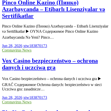
Pinco Online Kazino (Пинко)
Azərbaycanda – Etibarlı Lisenziyalar və
Sertifikatlar
Pinco Online Kazino (Пинко) Azərbaycanda – Etibarlı Lisenziyalar
və Sertifikatlar ▶️ OYNA Содержимое Pinco Online Kazino
Azərbaycanda Nə Yeni? Pinco…
Jun 28, 2026
xtw183870173
Coronavirus News
Vox Casino bezpieczeństwo – ochrona
danych i uczciwa gra
Vox Casino bezpieczeństwo – ochrona danych i uczciwa gra ▶️
GRAĆ Содержимое Ochrona danych: bezpieczeństwo w sieci
Uczciwa gra: zasadnicze…
Jun 28, 2026
xtw183870173
Coronavirus News