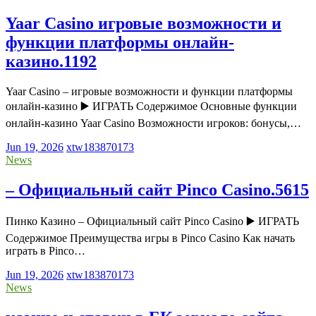
Yaar Casino игровые возможности и
функции платформы онлайн-
казино.1192
Yaar Casino – игровые возможности и функции платформы
онлайн-казино ▶️ ИГРАТЬ Содержимое Основные функции
онлайн-казино Yaar Casino Возможности игроков: бонусы,…
Jun 19, 2026
xtw183870173
News
– Официальный сайт Pinco Casino.5615
Пинко Казино – Официальный сайт Pinco Casino ▶️ ИГРАТЬ
Содержимое Преимущества игры в Pinco Casino Как начать
играть в Pinco…
Jun 19, 2026
xtw183870173
News