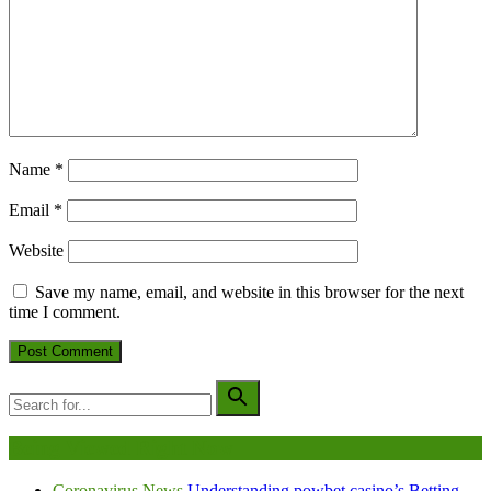
Name
*
Email
*
Website
Save my name, email, and website in this browser for the next
time I comment.
Being Viewed Right Now
Coronavirus News
Understanding powbet casino’s Betting