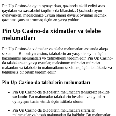
Pin Up Casino-da oyun oynayarkən, qazinoda təklif etdiyi əsas
qaydaları və xassələrini təqdim edə bilərsiniz. Qazinoda oyun
oynayarkən, məqsədinizə uyğun olaraq dəyişik oyunları seçmək,
qazanma şansını artırmaq üçün ən yaxşı yoldur.
Pin Up Casino-da xidmətlər və tələbə
məlumatları
Pin Up Casino-da xidmətlər və tələbə məlumatları əsasında əlaqə
saxlanılır. Bu onlayn casino, tələbələrin ən yaxşı deneyimi üçün
hazırlanmış məlumatları və xidmətlərini təqdim edir. Pin Up Casino-
da tələbələrə ən yaxşı oyunlar, maksimum müraciət müraciət
məkanları və tələbələrin məlumatlarını saxlamaq üçün təhlükəsiz və
təhlükəsiz bir ortam təqdim edilir.
Pin Up Casino-da tələbələrin məlumatları
Pin Up Casino-da tələbələrin məlumatları təhlükəsiz şəkildə
saxlanılır. Bu məlumatlar tələbələrin hesabını və oyunları
oynayışını təmin etmək üçün istifadə olunur.
Pin Up Casino-da tələbələrin məlumatları sifarişlər,
müraciətlər və hesab məlumatları ilə bağlıdır. Bu məlumatlar