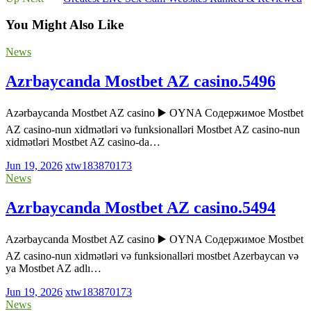
You Might Also Like
News
Azrbaycanda Mostbet AZ casino.5496
Azərbaycanda Mostbet AZ casino ▶️ OYNA Содержимое Mostbet
AZ casino-nun xidmətləri və funksionalləri Mostbet AZ casino-nun
xidmətləri Mostbet AZ casino-da…
Jun 19, 2026
xtw183870173
News
Azrbaycanda Mostbet AZ casino.5494
Azərbaycanda Mostbet AZ casino ▶️ OYNA Содержимое Mostbet
AZ casino-nun xidmətləri və funksionalləri mostbet Azerbaycan və
ya Mostbet AZ adlı…
Jun 19, 2026
xtw183870173
News