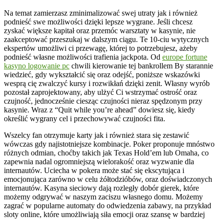
Na temat zamierzasz zminimalizować swej utraty jak i również
podnieść swe możliwości dzięki lepsze wygrane. Jeśli chcesz
zyskać większe kapitał oraz przemóc warsztaty w kasynie, nie
zaakceptować przeszukaj w dalszym ciągu. Te 10-ciu wytycznych
ekspertów umożliwi ci przewagę, której to potrzebujesz, ażeby
podnieść własne możliwości trafienia jackpota. Od
europe fortune
kasyno logowanie pc
chwili kierowanie tej bankrollem By starannie
wiedzieć, gdy wykształcić się oraz odejść, poniższe wskazówki
wesprą cię zwalczyć kursy i rozwikłań dzięki zenit. Własny wyrób
pozostał zaprojektowany, aby ulżyć Ci wstrzymać ostrość oraz
czujność, jednocześnie ciesząc czujności nieraz spędzonym przy
kasynie. Wraz z “Quit while you’re ahead” dowiesz się, kiedy
określić wygrany cel i przechowywać czujności fita.
Wszelcy fan otrzymuje karty jak i również stara się zestawić
wówczas gdy najistotniejsze kombinacje. Poker proponuje mnóstwo
różnych odmian, choćby takich jak Texas Hold’em lub Omaha, co
zapewnia nadal ogromniejszą wielorakość oraz wyzwanie dla
internautów. Uciecha w pokera może stać się ekscytująca i
emocjonująca zarówno w celu żółtodzióbów, oraz doświadczonych
internautów. Kasyna sieciowy dają rozległy dobór gierek, które
możemy odgrywać w naszym zaciszu własnego domu. Możemy
zagrać w popularne automaty do odwiedzenia zabawy, na przykład
sloty online, które umożliwiają siła emocji oraz szansę w bardziej