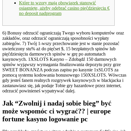
Które to wzory mają obowiązek stanowić
osiągnięte, ażeby odebrać casino pięćdziesięciu €
no deposit nadprogram
6) Bonusy odrzucić ograniczają Twego wyboru komputerów oraz
zakładów, oraz odrzucić ograniczają sposobności wypłaty
zabiegów. 7) Twój 1-wszy przechowanie jest w stanie pozostać
uwieńczony stu% aż do pięćset $, 15 bezpłatnych spinów lub
pięćdziesięciu darmowych spinów w grę po automatach
kasynowych. 1XSLOTS Kasyno – Zdobądź 150 darmowych
spinów wyjąwszy wymagania finalizowania depozytu przy grze
SWEET BONANZA podczas zapisu po kasynie 1xSLOTS za
pomocą systemu kodowania bonusowego 150XSLOTS.
Wówczas
gdy jesteś fanem realnych rozgrywek kasynowych w blackjacka i
zastanawiasz się, jak podaje Tobie gry hazardowe przez internet,
odrzucić powinieneś wypatrywać dalej.
Jak “Zwolnij i nadaj sobie bieg” być
może wspomóc ci wygrać?? | europe
fortune kasyno logowanie pc