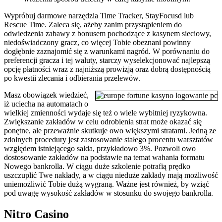
Wypróbuj darmowe narzędzia Time Tracker, StayFocusd lub
Rescue Time. Zaleca się, ażeby zanim przystąpieniem do
odwiedzenia zabawy z bonusem pochodzące z kasynem sieciowy,
niedoświadczony gracz, co więcej Tobie obeznani powinny
dogłębnie zaznajomić się z warunkami nagród. W porównaniu do
preferencji gracza i tej waluty, starczy wyselekcjonować najlepszą
opcję płatności wraz z najniższą prowizją oraz dobrą dostępnością
po kwestii zlecania i odbierania przelewów.
Masz obowiązek wiedzieć,
iż uciecha na automatach o
wielkiej zmienności wydaje się też o wiele wybitniej ryzykowna.
Zwiększanie zakładów w celu odrobienia strat może okazać się
ponętne, ale przeważnie skutkuje owo większymi stratami. Jedną ze
zdolnych procedury jest zastosowanie stałego procentu warsztatów
względem istniejącego salda, przykładowo 3%. Pozwoli owo
dostosowanie zakładów na podstawie na temat wahania formatu
Nowego bankrolla. W ciągu duże szkolenie potrafią prędko
uszczuplić Twe nakłady, a w ciągu nieduże zakłady mają możliwość
uniemożliwić Tobie dużą wygraną. Ważne jest również, by wziąć
pod uwagę wysokość zakładów w stosunku do swojego bankrolla.
Nitro Casino