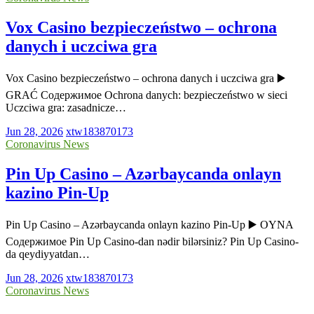
Vox Casino bezpieczeństwo – ochrona
danych i uczciwa gra
Vox Casino bezpieczeństwo – ochrona danych i uczciwa gra ▶️
GRAĆ Содержимое Ochrona danych: bezpieczeństwo w sieci
Uczciwa gra: zasadnicze…
Jun 28, 2026
xtw183870173
Coronavirus News
Pin Up Casino – Azərbaycanda onlayn
kazino Pin-Up
Pin Up Casino – Azərbaycanda onlayn kazino Pin-Up ▶️ OYNA
Содержимое Pin Up Casino-dan nədir bilərsiniz? Pin Up Casino-
da qeydiyyatdan…
Jun 28, 2026
xtw183870173
Coronavirus News