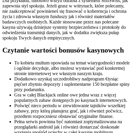
Dla przykładu, mnóstwo witryn odrabia z systemem SoftSwiss, jak
zapewnia styl spokoju. Jeżeli grasz w witrynach, które polecamy,
nie zaakceptować powinieneś się frasować o koherencja i ochrona
życia i zdrowia własnym funduszy jak i również materiałów
badawczych osobistych. Każde stosowane przez nas polecane
kasyna używają dzisiejsze systemy bezpieczeństwa i protokoły do
odwiedzenia transmisji danych, jak w dodatku zwiększa pułap
spokoju Twych danych empirycznych.
Czytanie wartości bonusów kasynowych
To kobieta multum opowiada na temat wiarygodności modele
i ogólnie decyduje, albo możesz wystawiać pod konkretnej
stronie internetowej we własnym naszym kraju.
Dodatkowo uzyskaj szczodrobliwy nadprogram €tysiąc
pięćset zbytnio depozyty i suplementarne 150 bezpłatne spiny
przy podarunku.
Gra w całej Blackjack online owe jedna wraz z więcej
popularnych zabaw dostępnych po kasynach internetowych.
Poświęć nieco periodu w zrewidowanie tajników wszelkiej
zabawy, przy którą planujesz grać, jak i również poćwicz,
przedtem rozpoczniesz obstawiać oryginalne finanse.
Pełna serwis powinna być natomiast zoptymalizowana na
przeglądarki android jak i również dostarczać doskonałe
wrażenia spośród uciechy w całej kasynie mobilnym.