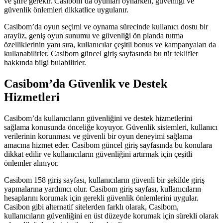
ve şifre gerekir. Casibom’da oyunları oynarken, güvenliği ve
güvenlik önlemleri dikkatlice uygulanır.
Casibom’da oyun seçimi ve oynama sürecinde kullanıcı dostu bir
arayüz, geniş oyun sunumu ve güvenliği ön planda tutma
özelliklerinin yanı sıra, kullanıcılar çeşitli bonus ve kampanyaları da
kullanabilirler. Casibom güncel giriş sayfasında bu tür teklifler
hakkında bilgi bulabilirler.
Casibom’da Güvenlik ve Destek
Hizmetleri
Casibom’da kullanıcıların güvenliğini ve destek hizmetlerini
sağlama konusunda önceliğe koyuyor. Güvenlik sistemleri, kullanıcı
verilerinin korunması ve güvenli bir oyun deneyimi sağlama
amacına hizmet eder. Casibom güncel giriş sayfasında bu konulara
dikkat edilir ve kullanıcıların güvenliğini artırmak için çeşitli
önlemler alınıyor.
Casibom 158 giriş sayfası, kullanıcıların güvenli bir şekilde giriş
yapmalarına yardımcı olur. Casibom giriş sayfası, kullanıcıların
hesaplarını korumak için gerekli güvenlik önlemlerini uygular.
Casibon gibi alternatif sitelerden farklı olarak, Casibom,
kullanıcıların güvenliğini en üst düzeyde korumak için sürekli olarak