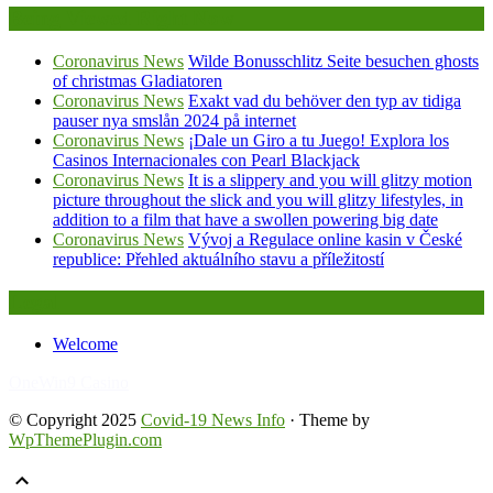
Being Viewed Right Now
Coronavirus News
Wilde Bonusschlitz Seite besuchen ghosts
of christmas Gladiatoren
Coronavirus News
Exakt vad du behöver den typ av tidiga
pauser nya smslån 2024 på internet
Coronavirus News
¡Dale un Giro a tu Juego! Explora los
Casinos Internacionales con Pearl Blackjack
Coronavirus News
It is a slippery and you will glitzy motion
picture throughout the slick and you will glitzy lifestyles, in
addition to a film that have a swollen powering big date
Coronavirus News
Vývoj a Regulace online kasin v České
republice: Přehled aktuálního stavu a příležitostí
Legal
Welcome
FafaBet9
OneWin9 Casino
© Copyright 2025
Covid-19 News Info
· Theme by
WpThemePlugin.com