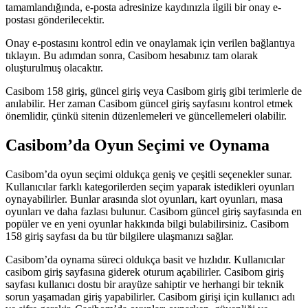
tamamlandığında, e-posta adresinize kaydınızla ilgili bir onay e-
postası gönderilecektir.
Onay e-postasını kontrol edin ve onaylamak için verilen bağlantıya
tıklayın. Bu adımdan sonra, Casibom hesabınız tam olarak
oluşturulmuş olacaktır.
Casibom 158 giriş, güncel giriş veya Casibom giriş gibi terimlerle de
anılabilir. Her zaman Casibom güncel giriş sayfasını kontrol etmek
önemlidir, çünkü sitenin düzenlemeleri ve güncellemeleri olabilir.
Casibom’da Oyun Seçimi ve Oynama
Casibom’da oyun seçimi oldukça geniş ve çeşitli seçenekler sunar.
Kullanıcılar farklı kategorilerden seçim yaparak istedikleri oyunları
oynayabilirler. Bunlar arasında slot oyunları, kart oyunları, masa
oyunları ve daha fazlası bulunur. Casibom güncel giriş sayfasında en
popüler ve en yeni oyunlar hakkında bilgi bulabilirsiniz. Casibom
158 giriş sayfası da bu tür bilgilere ulaşmanızı sağlar.
Casibom’da oynama süreci oldukça basit ve hızlıdır. Kullanıcılar
casibom giriş sayfasına giderek oturum açabilirler. Casibom giriş
sayfası kullanıcı dostu bir arayüze sahiptir ve herhangi bir teknik
sorun yaşamadan giriş yapabilirler. Casibom girişi için kullanıcı adı