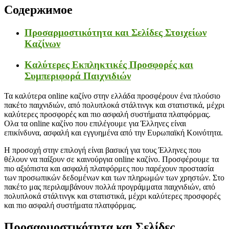
Содержимое
Προσαρμοστικότητα και Σελίδες Στοιχείων
Καζίνων
Καλύτερες Εκπληκτικές Προσφορές και
Συμπεριφορά Παιχνιδιών
Τα καλύτερα online καζίνο στην ελλάδα προσφέρουν ένα πλούσιο
πακέτο παιχνιδιών, από πολυπλοκά στάλτινγκ και στατιστικά, μέχρι
καλύτερες προσφορές και πιο ασφαλή συστήματα πλατφόρμας.
Ολα τα online καζίνο που επιλέγουμε για Έλληνες είναι
επικίνδυνα, ασφαλή και εγγυημένα από την Ευρωπαϊκή Κοινότητα.
Η προσοχή στην επιλογή είναι βασική για τους Έλληνες που
θέλουν να παίξουν σε καινούργια online καζίνο. Προσφέρουμε τα
πιο αξιόπιστα και ασφαλή πλατφόρμες που παρέχουν προστασία
των προσωπικών δεδομένων και των πληρωμών των χρηστών. Στο
πακέτο μας περιλαμβάνουν πολλά προγράμματα παιχνιδιών, από
πολυπλοκά στάλτινγκ και στατιστικά, μέχρι καλύτερες προσφορές
και πιο ασφαλή συστήματα πλατφόρμας.
Προσαρμοστικότητα και Σελίδες