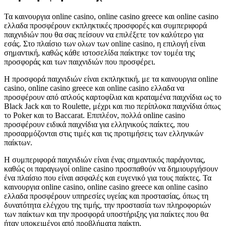
Τα καινουργια online casino, online casino greece και online casino
ελλαδα προσφέρουν εκπληκτικές προσφορές και συμπεριφορά
παιχνιδιών που θα σας πείσουν να επιλέξετε τον καλύτερο για
εσάς. Στο πλαίσιο των ολων των online casino, η επιλογή είναι
σημαντική, καθώς κάθε ιστοσελίδα παίκτηκε τον τομέα της
προσφοράς και των παιχνιδιών που προσφέρει.
Η προσφορά παιχνιδιών είναι εκπληκτική, με τα καινουργια online
casino, online casino greece και online casino ελλαδα να
προσφέρουν από απλούς καρτοφίλια και κραταμένα παιχνίδια ως το
Black Jack και το Roulette, μέχρι και πιο περίπλοκα παιχνίδια όπως
το Poker και το Baccarat. Επιπλέον, πολλά online casino
προσφέρουν ειδικά παιχνίδια για ελληνικούς παίκτες, που
προσαρμόζονται στις τιμές και τις προτιμήσεις των ελληνικών
παίκτων.
Η συμπεριφορά παιχνιδιών είναι ένας σημαντικός παράγοντας,
καθώς οι παραγωγοί online casino προσπαθούν να δημιουργήσουν
ένα πλαίσιο που είναι ασφαλές και ευγενικό για τους παίκτες. Τα
καινουργια online casino, online casino greece και online casino
ελλαδα προσφέρουν υπηρεσίες υγείας και προστασίας, όπως τη
δυνατότητα ελέγχου της τιμής, την προστασία των πληροφοριών
των παίκτων και την προσφορά υποστήριξης για παίκτες που θα
ήταν υποκειμένοι από προβλήματα παίκτη.