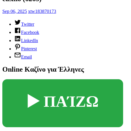
Sep 06, 2025
xtw183870173
Twitter
Facebook
LinkedIn
Pinterest
Email
Online Καζίνο για Έλληνες
▶️ ΠΑΊΖΩ