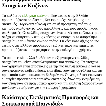
Στοιχείων Καζίνων
Τα καλύτερα
ελληνικα καζινο
online casino στην Ελλάδα
προσαρμόζονται σε όλες τις διαφορετικές πλατφόρμες και
συσκευές. Παρέχουν εύκολη και απλή πρόσβαση από τους
κινητούς υπολογιστές, τους παραλλαγείς και τους προσωπικούς
υπολογιστές. Οι σελίδες στοιχείων είναι απλές και ευέλικτες, με το
στόχο να επιτρέπουν στους χρήστες να εισάγουν τα απαραίτητα
στοιχεία με το μέγιστο εύκολο τρόπο. Οι νέες καταλήξεις online
casino στην Ελλάδα προσφέρουν ειδικές εικονικές εμπειρίες,
προσαρμόζοντας το περιεχόμενο στην επιλογή του χρήστη.
Τα online casino ελλα διαθέτουν επεξεργασμένες σελίδες
στοιχείων που είναι αποτελεσματικές και ασφαλείς. Τα στοιχεία
των χρηστών είναι αποστολείς με την πιο υψηλή ασφάλεια και οι
συνεχιζόμενες επιβεβαιώσεις επιβεβαιώνουν την ασφάλεια και την
προστασία των προσωπικών δεδομένων. Οι νέες ειδικές εικονικές
εμπειρίες προσφέρουν επιπλέον ευκαιρίες, όπως την ενημέρωση
των στοιχείων σε πραγματικό χρόνο και την επιλογή διαφορετικών
μονάδων μετρήσεων για την εισαγωγή χρημάτων.
Καλύτερες Εκπληκτικές Προσφορές και
Συμπεριφορά Παιχνιδιών