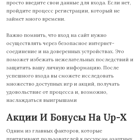
просто введите свои данные для входа. Если нет,
пройдите процесс регистрации, который не
займет много времени.
Важно помнить, что вход на сайт нужно
осуществлять через безопасное интернет-
соединение и на доверенных устройствах. Это
поможет избежать нежелательных последствий и
защитить вашу личную информацию. После
успешного входа вы сможете исследовать
множество доступных игр и акций, получать
удовольствие от процесса и, возможно,
наслаждаться выигрышами
Акции И Бонусы На Up-X
Одним из главных факторов, которые
притягивают пользователей к ресурсам азартных