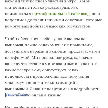
важен для успешного участия в игре. В этой
статье мы не только рассмотрим, как
пользоваться
up-x официальный сайт вход
, но и
поделимся дополнительными советами, которые
помогут вам добиться высоких результатов.
Чтобы обеспечить себе лучшие шансы на
выигрыш, важно ознакомиться с правилами,
доступными играми и акциями, предлагаемыми
платформой. Мы проанализируем, как начать
ваше путешествие в мире азартных игр на up-x,
какие ресурсы ему сопутствуют, и как
использовать предложения для получения
максимума положительных эмоций и
выигрышей. Давайте погрузимся в подробности
Uuspin Casino
работы этого онлайн-казино.
На платформе up-x есть множество уникальных