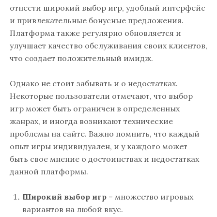
отнести широкий выбор игр, удобный интерфейс
и привлекательные бонусные предложения.
Платформа также регулярно обновляется и
улучшает качество обслуживания своих клиентов,
что создает положительный имидж.
Однако не стоит забывать и о недостатках.
Некоторые пользователи отмечают, что выбор
игр может быть ограничен в определенных
жанрах, и иногда возникают технические
проблемы на сайте. Важно помнить, что каждый
опыт игры индивидуален, и у каждого может
быть свое мнение о достоинствах и недостатках
данной платформы.
Широкий выбор игр
– множество игровых
вариантов на любой вкус.