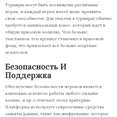
Турниры могут быть посвящены различным
играм, и каждый игрок имеет шанс проявить
свои способности. Для участия в турнирах обычно
требуется минимальный взнос, который идет в
общую призовую копилку. Чем больше
участников, тем крупнее становится призовой
фонд, что привлекает всё больше азартных
искателей.
Безопасность И
Поддержка
Обеспечение безопасности игроков является
ключевым аспектом работы любого онлайн-
казино, и up-x отвечает этому критерию.
Платформа использует современные средства
защиты данных, такие как шифрование, которое