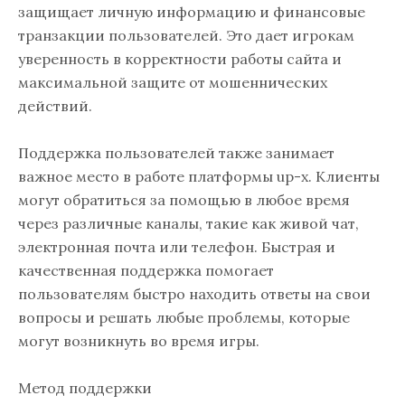
защищает личную информацию и финансовые
транзакции пользователей. Это дает игрокам
уверенность в корректности работы сайта и
максимальной защите от мошеннических
действий.
Поддержка пользователей также занимает
важное место в работе платформы up-x. Клиенты
могут обратиться за помощью в любое время
через различные каналы, такие как живой чат,
электронная почта или телефон. Быстрая и
качественная поддержка помогает
пользователям быстро находить ответы на свои
вопросы и решать любые проблемы, которые
могут возникнуть во время игры.
Метод поддержки