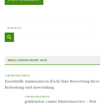
BEING VIEWED RIGHT NOW
CORONAVIRUS NEWS
Essentielle Aminosäuren (EAA): Eine Bewertung ihrer
Bedeutung und Anwendung
CORONAVIRUS NEWS
goldenstar casino Klantenservice – Wat