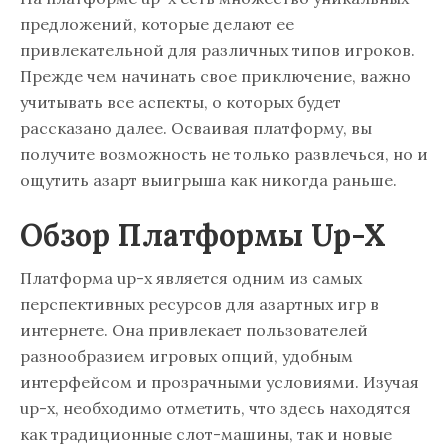
предложений, которые делают ее
привлекательной для различных типов игроков.
Прежде чем начинать свое приключение, важно
учитывать все аспекты, о которых будет
рассказано далее. Осваивая платформу, вы
получите возможность не только развлечься, но и
ощутить азарт выигрыша как никогда раньше.
Обзор Платформы Up-X
Платформа up-x является одним из самых
перспективных ресурсов для азартных игр в
интернете. Она привлекает пользователей
разнообразием игровых опций, удобным
интерфейсом и прозрачными условиями. Изучая
up-x, необходимо отметить, что здесь находятся
как традиционные слот-машины, так и новые