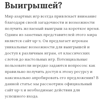
Выигрышей?
Мир азартных игр всегда привлекает внимание
благодаря своей загадочности и возможности
получить желаемый выигрыш за короткое время.
Одним из заметных представителей этого мира
является сайт up-x. Он предлагает игрокам
уникальные возможности для выигрышей и
доступ к различным играм, от классических
слотов до настольных игр. Потенциальные
пользователи нередко задаются вопросом: как
правильно получить доступ к этому ресурсу и
максимально апробировать его предложения? В
данной статье мы рассмотрим официальный
сайт up-x и необходимые действия для
успешного входа.