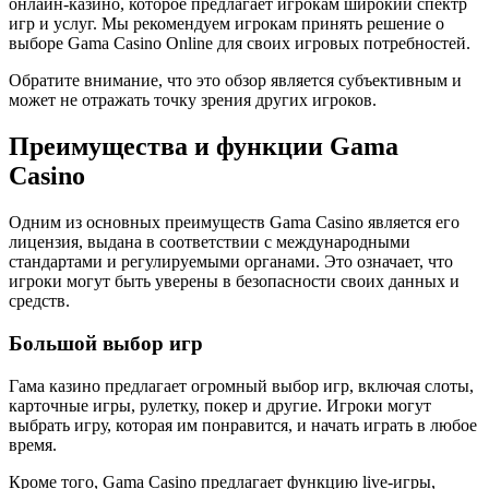
онлайн-казино, которое предлагает игрокам широкий спектр
игр и услуг. Мы рекомендуем игрокам принять решение о
выборе Gama Casino Online для своих игровых потребностей.
Обратите внимание, что это обзор является субъективным и
может не отражать точку зрения других игроков.
Преимущества и функции Gama
Casino
Одним из основных преимуществ Gama Casino является его
лицензия, выдана в соответствии с международными
стандартами и регулируемыми органами. Это означает, что
игроки могут быть уверены в безопасности своих данных и
средств.
Большой выбор игр
Гама казино предлагает огромный выбор игр, включая слоты,
карточные игры, рулетку, покер и другие. Игроки могут
выбрать игру, которая им понравится, и начать играть в любое
время.
Кроме того, Gama Casino предлагает функцию live-игры,