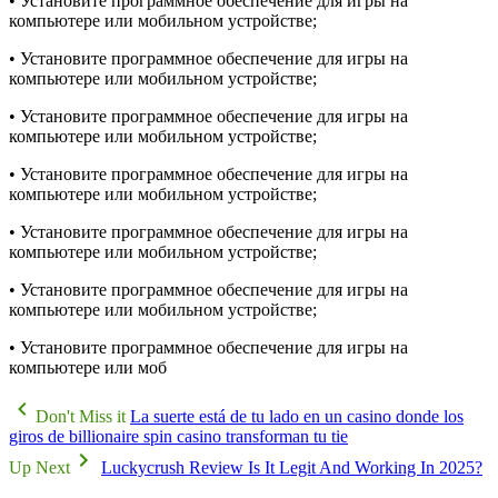
• Установите программное обеспечение для игры на
компьютере или мобильном устройстве;
• Установите программное обеспечение для игры на
компьютере или мобильном устройстве;
• Установите программное обеспечение для игры на
компьютере или мобильном устройстве;
• Установите программное обеспечение для игры на
компьютере или мобильном устройстве;
• Установите программное обеспечение для игры на
компьютере или мобильном устройстве;
• Установите программное обеспечение для игры на
компьютере или мобильном устройстве;
• Установите программное обеспечение для игры на
компьютере или моб
Don't Miss it
La suerte está de tu lado en un casino donde los
giros de billionaire spin casino transforman tu tie
Up Next
Luckycrush Review Is It Legit And Working In 2025?