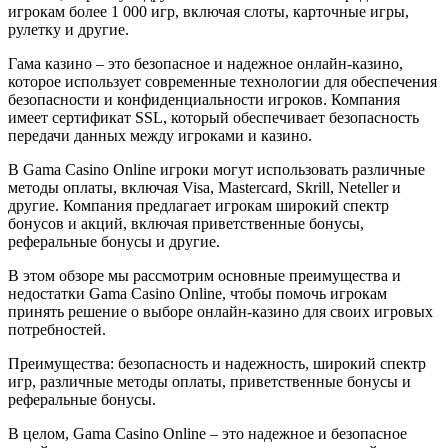
игрокам более 1 000 игр, включая слоты, карточные игры,
рулетку и другие.
Гама казино – это безопасное и надежное онлайн-казино,
которое использует современные технологии для обеспечения
безопасности и конфиденциальности игроков. Компания
имеет сертификат SSL, который обеспечивает безопасность
передачи данных между игроками и казино.
В Gama Casino Online игроки могут использовать различные
методы оплаты, включая Visa, Mastercard, Skrill, Neteller и
другие. Компания предлагает игрокам широкий спектр
бонусов и акций, включая приветственные бонусы,
реферальные бонусы и другие.
В этом обзоре мы рассмотрим основные преимущества и
недостатки Gama Casino Online, чтобы помочь игрокам
принять решение о выборе онлайн-казино для своих игровых
потребностей.
Преимущества: безопасность и надежность, широкий спектр
игр, различные методы оплаты, приветственные бонусы и
реферальные бонусы.
В целом, Gama Casino Online – это надежное и безопасное