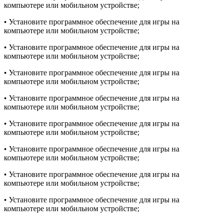
компьютере или мобильном устройстве;
• Установите программное обеспечение для игры на
компьютере или мобильном устройстве;
• Установите программное обеспечение для игры на
компьютере или мобильном устройстве;
• Установите программное обеспечение для игры на
компьютере или мобильном устройстве;
• Установите программное обеспечение для игры на
компьютере или мобильном устройстве;
• Установите программное обеспечение для игры на
компьютере или мобильном устройстве;
• Установите программное обеспечение для игры на
компьютере или мобильном устройстве;
• Установите программное обеспечение для игры на
компьютере или мобильном устройстве;
• Установите программное обеспечение для игры на
компьютере или мобильном устройстве;