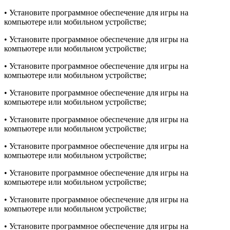
• Установите программное обеспечение для игры на
компьютере или мобильном устройстве;
• Установите программное обеспечение для игры на
компьютере или мобильном устройстве;
• Установите программное обеспечение для игры на
компьютере или мобильном устройстве;
• Установите программное обеспечение для игры на
компьютере или мобильном устройстве;
• Установите программное обеспечение для игры на
компьютере или мобильном устройстве;
• Установите программное обеспечение для игры на
компьютере или мобильном устройстве;
• Установите программное обеспечение для игры на
компьютере или мобильном устройстве;
• Установите программное обеспечение для игры на
компьютере или мобильном устройстве;
• Установите программное обеспечение для игры на