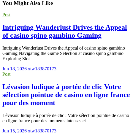
You Might Also Like
Post
Intriguing Wanderlust Drives the Appeal
of casino spino gambino Gaming
Intriguing Wanderlust Drives the Appeal of casino spino gambino
Gaming Navigating the Game Selection at casino spino gambino
Exploring Slot…
Jun 18, 2026
xtw183870173
Post
Lévasion ludique à portée de clic Votre
sélection pointue de casino en ligne france
pour des moment
Lévasion ludique à portée de clic : Votre sélection pointue de casino
en ligne france pour des moments intenses et…
Jun 15, 2026
xtw183870173