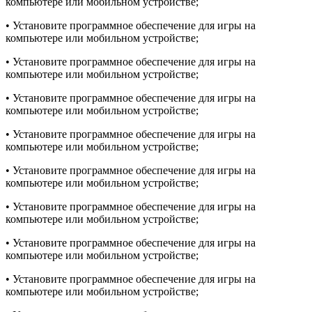
компьютере или мобильном устройстве;
• Установите программное обеспечение для игры на
компьютере или мобильном устройстве;
• Установите программное обеспечение для игры на
компьютере или мобильном устройстве;
• Установите программное обеспечение для игры на
компьютере или мобильном устройстве;
• Установите программное обеспечение для игры на
компьютере или мобильном устройстве;
• Установите программное обеспечение для игры на
компьютере или мобильном устройстве;
• Установите программное обеспечение для игры на
компьютере или мобильном устройстве;
• Установите программное обеспечение для игры на
компьютере или мобильном устройстве;
• Установите программное обеспечение для игры на
компьютере или мобильном устройстве;