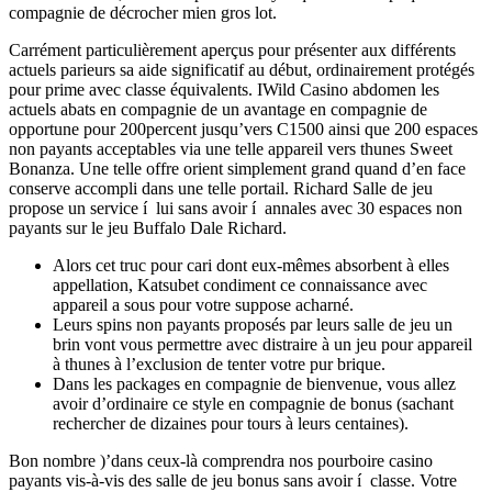
compagnie de décrocher mien gros lot.
Carrément particulièrement aperçus pour présenter aux différents
actuels parieurs sa aide significatif au début, ordinairement protégés
pour prime avec classe équivalents. IWild Casino abdomen les
actuels abats en compagnie de un avantage en compagnie de
opportune pour 200percent jusqu’vers C1500 ainsi que 200 espaces
non payants acceptables via une telle appareil vers thunes Sweet
Bonanza. Une telle offre orient simplement grand quand d’en face
conserve accompli dans une telle portail. Richard Salle de jeu
propose un service í lui sans avoir í annales avec 30 espaces non
payants sur le jeu Buffalo Dale Richard.
Alors cet truc pour cari dont eux-mêmes absorbent à elles
appellation, Katsubet condiment ce connaissance avec
appareil a sous pour votre suppose acharné.
Leurs spins non payants proposés par leurs salle de jeu un
brin vont vous permettre avec distraire à un jeu pour appareil
à thunes à l’exclusion de tenter votre pur brique.
Dans les packages en compagnie de bienvenue, vous allez
avoir d’ordinaire ce style en compagnie de bonus (sachant
rechercher de dizaines pour tours à leurs centaines).
Bon nombre )’dans ceux-là comprendra nos pourboire casino
payants vis-à-vis des salle de jeu bonus sans avoir í classe. Votre