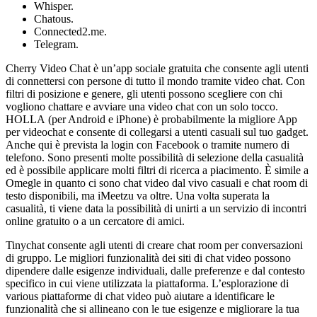
Whisper.
Chatous.
Connected2.me.
Telegram.
Cherry Video Chat è un’app sociale gratuita che consente agli utenti
di connettersi con persone di tutto il mondo tramite video chat. Con
filtri di posizione e genere, gli utenti possono scegliere con chi
vogliono chattare e avviare una video chat con un solo tocco.
HOLLA (per Android e iPhone) è probabilmente la migliore App
per videochat e consente di collegarsi a utenti casuali sul tuo gadget.
Anche qui è prevista la login con Facebook o tramite numero di
telefono. Sono presenti molte possibilità di selezione della casualità
ed è possibile applicare molti filtri di ricerca a piacimento. È simile a
Omegle in quanto ci sono chat video dal vivo casuali e chat room di
testo disponibili, ma iMeetzu va oltre. Una volta superata la
casualità, ti viene data la possibilità di unirti a un servizio di incontri
online gratuito o a un cercatore di amici.
Tinychat consente agli utenti di creare chat room per conversazioni
di gruppo. Le migliori funzionalità dei siti di chat video possono
dipendere dalle esigenze individuali, dalle preferenze e dal contesto
specifico in cui viene utilizzata la piattaforma. L’esplorazione di
various piattaforme di chat video può aiutare a identificare le
funzionalità che si allineano con le tue esigenze e migliorare la tua