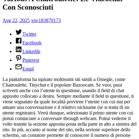
Con Sconosciuti
Aug 22, 2025
xtw183870173
Twitter
Facebook
LinkedIn
Pinterest
Email
La piattaforma ha ispirato moltissimi siti simili a Omegle, come
Chatroulette, Tinychat e il popolare Bazoocam. Se vuoi, puoi
scriverti anche con l’utente in questione, usando il field di chat
apposito collocato a destra. Sempre mediante il field in questione, ti
viene segnalato da quale località proviene l’utente con cui stai per
attuare una conversazione e il relativo nickname (se si tratta di un
utente registrato). Verrà dunque, selezionato il primo utente con cui
potrai cominciare a conversare through webcam. Potrai vederne il
volto tramite la sezione apposita posta nella parte in alto a sinistra del
sito. In più, accanto al nome del sito, nella sezione superiore dello
schermo, un contatore permette di conoscere il numero di persone