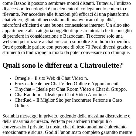
come Bazoo.it possono sembrare mondi distanti. Tuttavia, l’utilizzo
di accessori tecnologici è un elemento di collegamento concreto e
rilevante. Per accedere alle funzioni più efficaci di una piattaforma
chat video, gli utenti necessitano di una webcam di qualità,
microfoni efficienti e una buona connessione internet. Un altro sito
appartenente alla categoria oggetto di questo tutorial che ti consiglio
di prendere in considerazione è Bazoocam. Ti occorre solo una
webcam per iniziare a chattare con i suoi oltre 3 milioni di membri.
Ora è possibile parlare con persone di oltre 70 Paesi diversi grazie a
strumenti di traduzione in modo da poter conversare con chiunque.
Quali sono le different a Chatroulette?
Omegle – Il sito Web di Chat Video n.
Fruzo – Ideale per Chat Video Online e Appuntamenti.
Tinychat – Ideale per Chat Room Video e Chat di Gruppo.
ChatRandom – Ideale per Chat Video Anonime.
ChatRad – Il Miglior Sito per Incontrare Persone a Caso
Online.
Scambia messaggi in privato, godendo della massima discrezione e
della massima sicurezza. Perfetta per ambienti tranquilli o
conversazioni private, la nostra chat di testo anonima è altrettanto
emozionante e sicura. Goditi l’anonimato completo garantito mentre