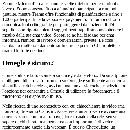
Zoom e Microsoft Teams sono le scelte migliori per le riunioni di
lavoro. Zoom consente fino a a hundred partecipanti a riunioni
gratuite, mentre Teams offre funzionalità di pianificazione e fino a
1,000 partecipanti nella versione a pagamento. Entrambi offrono
comunicazioni crittografate per proteggere i dati aziendali. Di
seguito sono riportati alcuni suggerimenti rapidi su come ottenere il
meglio dalla tua chat video. Scopri se ne hai bisogno per chat
informali, riunioni di lavoro o conversazioni private. Le cose
cambiano molto rapidamente su Internet e perfino Chatroulette è
oramai in forte declino.
Omegle è sicuro?
Come abilitare la fotocamera su Omegle da telefono. Da smartphone
e pill, per abilitare la fotocamera su Omegle è sufficiente accedere al
sito ufficiale del servizio, avviare una nuova videochat e selezionare
l'opzione per consentire a Omegle di utilizzare la fotocamera e il
microfono del dispositivo in uso.
Nella ricerca di uno sconosciuto con cui chiacchierare in video (ma
non solo), troviamo Camsurf. Accedere a un sito web e avviare una
conversazione con un altro navigatore casuale della rete, senza
sapere di chi si tratti realmente ma con l’opportunità di vedersi
reciprocamente grazie alla webcam. È questo Chatroulette, un