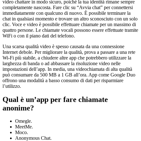
video chattare in modo sicuro, poiché la tua identità rimane sempre
completamente nascosta. Fare clic su “Avvia chat” per connettersi
immediatamente con qualcuno di nuovo. È possibile terminare la
chat in qualsiasi momento e trovare un altro sconosciuto con un solo
clic. Voce e video è possibile effettuare chiamate per un massimo di
quattro persone. Le chiamate vocali possono essere effettuate tramite
WiFi o con il piano dati del telefono.
Una scarsa qualità video è spesso causata da una connessione
Internet debole. Per migliorare la qualità, prova a passare a una rete
Wi-Fi più stabile, a chiudere altre app che potrebbero utilizzare la
larghezza di banda o ad abbassare la risoluzione video nelle
impostazioni dell’app. In media, una videochiamata di alta qualità
può consumare da 500 MB a 1 GB all’ora. App come Google Duo
offrono una modalità a basso consumo di dati per risparmiare
l’utilizzo.
Qual è un’app per fare chiamate
anonime?
Omegle.
MeetMe.
Moco.
Anonymous Chat.