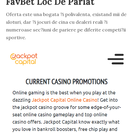
FavBet Loc De Pariat
Oferta este una bogata ?i polivalenta, existand mii de
sloturi, dar ?i jocuri de cina cu dealeri reali ?i
numeroase sec?iuni de pariere pe diferite competi?ii
sportive.