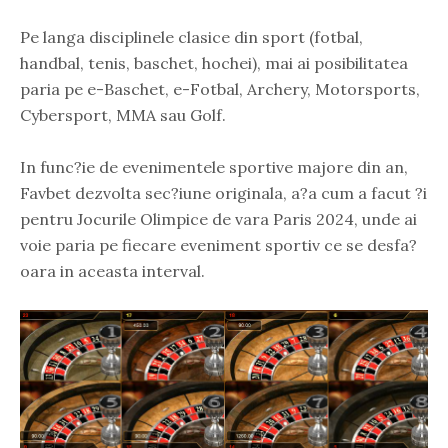
Pe langa disciplinele clasice din sport (fotbal,
handbal, tenis, baschet, hochei), mai ai posibilitatea
paria pe e-Baschet, e-Fotbal, Archery, Motorsports,
Cybersport, MMA sau Golf.
In func?ie de evenimentele sportive majore din an,
Favbet dezvolta sec?iune originala, a?a cum a facut ?i
pentru Jocurile Olimpice de vara Paris 2024, unde ai
voie paria pe fiecare eveniment sportiv ce se desfa?
oara in aceasta interval.