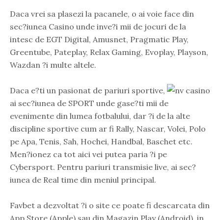
Daca vrei sa plasezi la pacanele, o ai voie face din
sec?iunea Casino unde inve?i mii de jocuri de la
intesc de EGT Digital, Amusnet, Pragmatic Play,
Greentube, Pateplay, Relax Gaming, Evoplay, Playson,
Wazdan ?i multe altele.
Daca e?ti un pasionat de pariuri sportive,
ai sec?iunea de SPORT unde gase?ti mii de
evenimente din lumea fotbalului, dar ?i de la alte
discipline sportive cum ar fi Rally, Nascar, Volei, Polo
pe Apa, Tenis, Sah, Hochei, Handbal, Baschet etc.
Men?ionez ca tot aici vei putea paria ?i pe
Cybersport. Pentru pariuri transmisie live, ai sec?
iunea de Real time din meniul principal.
Favbet a dezvoltat ?i o site ce poate fi descarcata din
App Store (Apple) sau din Magazin Play (Android), in