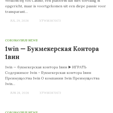
Welkom bij Vox Casino, een platform dat niet toevallig is
opgericht, maar is voortgekomen uit een diepe passie voor
transparant…
JUL 29, 2026
XTW183870173
CORONAVIRUS NEWS
1win — Букмекерская Контора
1вин
1win — букмекерская контора 1вин ▶️ ИГРАТЬ
Содержимое 1win – Букмекерская контора 1вин
Преимущества 1win О компании 1win Преимущества
1win…
JUN 28, 2026
XTW183870173
CORONAVIRUS NEWS