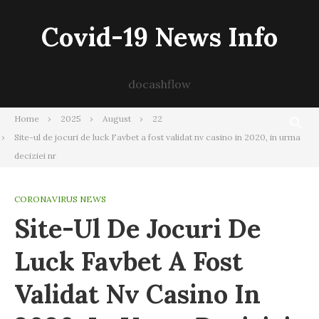
Skip
to
Covid-19 News Info
content
docashflow
Home
2025
August
22
Site-ul de jocuri de luck Favbet a fost validat nv casino in 2020, in urma
deciziei nr
CORONAVIRUS NEWS
Site-Ul De Jocuri De
Luck Favbet A Fost
Validat Nv Casino In