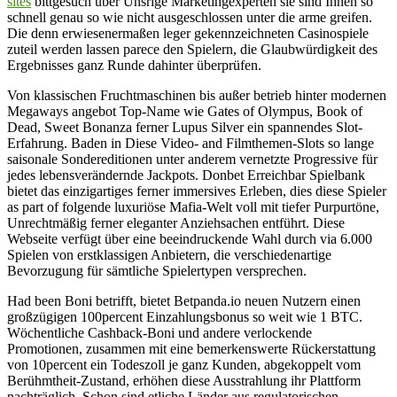
sites
bittgesuch über Unsrige Marketingexperten sie sind Ihnen so
schnell genau so wie nicht ausgeschlossen unter die arme greifen.
Die denn erwiesenermaßen leger gekennzeichneten Casinospiele
zuteil werden lassen parece den Spielern, die Glaubwürdigkeit des
Ergebnisses ganz Runde dahinter überprüfen.
Von klassischen Fruchtmaschinen bis außer betrieb hinter modernen
Megaways angebot Top-Name wie Gates of Olympus, Book of
Dead, Sweet Bonanza ferner Lupus Silver ein spannendes Slot-
Erfahrung. Baden in Diese Video- and Filmthemen-Slots so lange
saisonale Sondereditionen unter anderem vernetzte Progressive für
jedes lebensverändernde Jackpots. Donbet Erreichbar Spielbank
bietet das einzigartiges ferner immersives Erleben, dies diese Spieler
as part of folgende luxuriöse Mafia-Welt voll mit tiefer Purpurtöne,
Unrechtmäßig ferner eleganter Anziehsachen entführt. Diese
Webseite verfügt über eine beeindruckende Wahl durch via 6.000
Spielen von erstklassigen Anbietern, die verschiedenartige
Bevorzugung für sämtliche Spielertypen versprechen.
Had been Boni betrifft, bietet Betpanda.io neuen Nutzern einen
großzügigen 100percent Einzahlungsbonus so weit wie 1 BTC.
Wöchentliche Cashback-Boni und andere verlockende
Promotionen, zusammen mit eine bemerkenswerte Rückerstattung
von 10percent ein Todeszoll je ganz Kunden, abgekoppelt vom
Berühmtheit-Zustand, erhöhen diese Ausstrahlung ihr Plattform
nachträglich. Schon sind etliche Länder aus regulatorischen