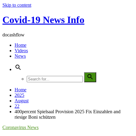
Skip to content
Covid-19 News Info
docashflow
Home
Videos
News
Home
2025
August
22
400percent Spielsaal Provision 2025 Fix Einzahlen and
riesige Boni schützen
Coronavirus News