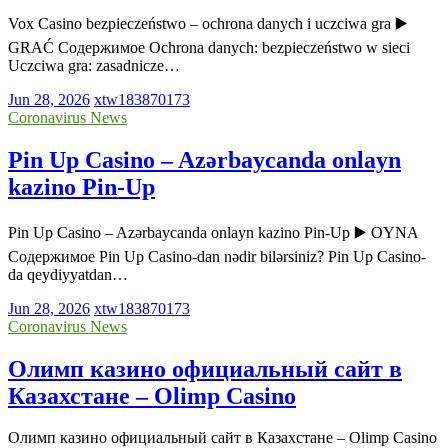
Vox Casino bezpieczeństwo – ochrona danych i uczciwa gra ▶️
GRAĆ Содержимое Ochrona danych: bezpieczeństwo w sieci
Uczciwa gra: zasadnicze…
Jun 28, 2026
xtw183870173
Coronavirus News
Pin Up Casino – Azərbaycanda onlayn
kazino Pin-Up
Pin Up Casino – Azərbaycanda onlayn kazino Pin-Up ▶️ OYNA
Содержимое Pin Up Casino-dan nədir bilərsiniz? Pin Up Casino-
da qeydiyyatdan…
Jun 28, 2026
xtw183870173
Coronavirus News
Олимп казино официальный сайт в
Казахстане – Olimp Casino
Олимп казино официальный сайт в Казахстане – Olimp Casino