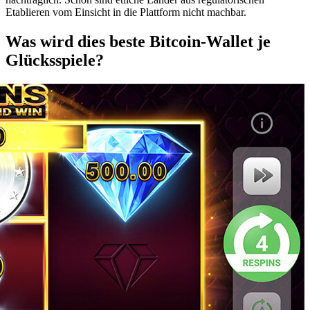
Etablieren vom Einsicht in die Plattform nicht machbar.
Was wird dies beste Bitcoin-Wallet je
Glücksspiele?