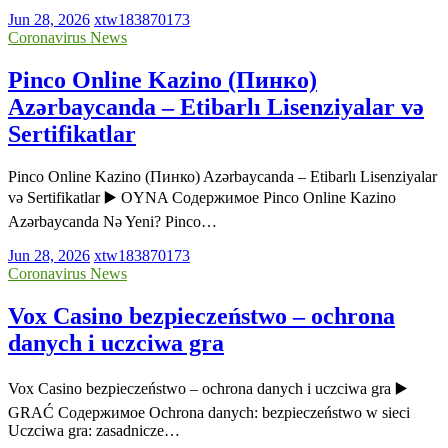
Jun 28, 2026
xtw183870173
Coronavirus News
Pinco Online Kazino (Пинко)
Azərbaycanda – Etibarlı Lisenziyalar və
Sertifikatlar
Pinco Online Kazino (Пинко) Azərbaycanda – Etibarlı Lisenziyalar
və Sertifikatlar ▶️ OYNA Содержимое Pinco Online Kazino
Azərbaycanda Nə Yeni? Pinco…
Jun 28, 2026
xtw183870173
Coronavirus News
Vox Casino bezpieczeństwo – ochrona
danych i uczciwa gra
Vox Casino bezpieczeństwo – ochrona danych i uczciwa gra ▶️
GRAĆ Содержимое Ochrona danych: bezpieczeństwo w sieci
Uczciwa gra: zasadnicze…