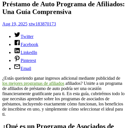
Préstamo de Auto Programa de Afiliados:
Una Guía Comprensiva
Aug 19, 2025
xtw183870173
Twitter
Facebook
LinkedIn
Pinterest
Email
¿Estás queriendo ganar ingresos adicional mediante publicidad de
los mejores programas de afiliados
afiliados? Unirte a un programa
de afiliados de préstamo de auto podría ser una ocasión
financieramente gratificante para ti. En esta guía, cubrirémos todo lo
que necesitas aprender sobre los programas
de asociados de
préstamos, incluyendo exactamente cómo funcionan, los beneficios
de inscribirse en uno, y simplemente cómo seleccionar el ideal para
ti.
¿Qué es un Programa de Asociados de