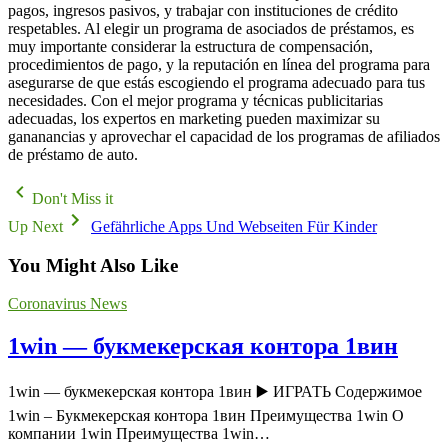
pagos, ingresos pasivos, y trabajar con instituciones de crédito
respetables. Al elegir un programa de asociados de préstamos, es
muy importante considerar la estructura de compensación,
procedimientos de pago, y la reputación en línea del programa para
asegurarse de que estás escogiendo el programa adecuado para tus
necesidades. Con el mejor programa y técnicas publicitarias
adecuadas, los expertos en marketing pueden maximizar su
gananancias y aprovechar el capacidad de los programas de afiliados
de préstamo de auto.
Don't Miss it
Up Next
Gefährliche Apps Und Webseiten Für Kinder
You Might Also Like
Coronavirus News
1win — букмекерская контора 1вин
1win — букмекерская контора 1вин ▶️ ИГРАТЬ Содержимое
1win – Букмекерская контора 1вин Преимущества 1win О
компании 1win Преимущества 1win…