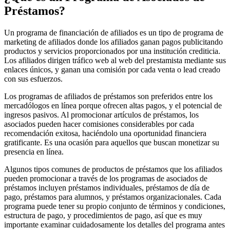
Préstamos?
Un programa de financiación de afiliados es un tipo de programa de
marketing de afiliados donde los afiliados ganan pagos publicitando
productos y servicios proporcionados por una institución crediticia.
Los afiliados dirigen tráfico web al web del prestamista mediante sus
enlaces únicos, y ganan una comisión por cada venta o lead creado
con sus esfuerzos.
Los programas de afiliados de préstamos son preferidos entre los
mercadólogos en línea porque ofrecen altas pagos, y el potencial de
ingresos pasivos. Al promocionar artículos de préstamos, los
asociados pueden hacer comisiones considerables por cada
recomendación exitosa, haciéndolo una oportunidad financiera
gratificante. Es una ocasión para aquellos que buscan monetizar su
presencia en línea.
Algunos tipos comunes de productos de préstamos que los afiliados
pueden promocionar a través de los programas de asociados de
préstamos incluyen préstamos individuales, préstamos de día de
pago, préstamos para alumnos, y préstamos organizacionales. Cada
programa puede tener su propio conjunto de términos y condiciones,
estructura de pago, y procedimientos de pago, así que es muy
importante examinar cuidadosamente los detalles del programa antes