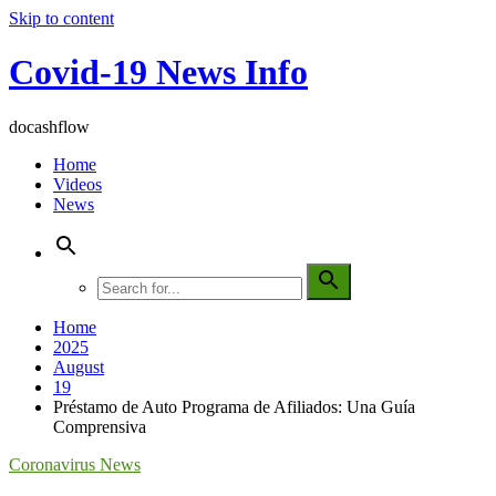
Skip to content
Covid-19 News Info
docashflow
Home
Videos
News
Home
2025
August
19
Préstamo de Auto Programa de Afiliados: Una Guía
Comprensiva
Coronavirus News