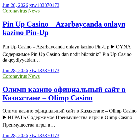
Jun 28, 2026
xtw183870173
Coronavirus News
Pin Up Casino – Azərbaycanda onlayn
kazino Pin-Up
Pin Up Casino – Azərbaycanda onlayn kazino Pin-Up ▶️ OYNA
Содержимое Pin Up Casino-dan nədir bilərsiniz? Pin Up Casino-
da qeydiyyatdan…
Jun 28, 2026
xtw183870173
Coronavirus News
Олимп казино официальный сайт в
Казахстане – Olimp Casino
Олимп казино официальный сайт в Казахстане – Olimp Casino
▶️ ИГРАТЬ Содержимое Преимущества игры в Olimp Casino
Преимущества игры в…
Jun 28, 2026
xtw183870173