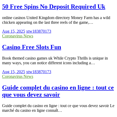
50 Free Spins No Deposit Required Uk
online casinos United Kingdom directory Money Farm has a wild
chicken appearing on the last three reels of the game,…
Aug 15, 2025
xtw183870173
Coronavirus News
Casino Free Slots Fun
Book themed casino games uk While Crypto Thrills is unique in
many ways, you can notice different icons including a…
Aug 15, 2025
xtw183870173
Coronavirus News
Guide complet du casino en ligne : tout ce
que vous devez savoir
Guide complet du casino en ligne : tout ce que vous devez savoir Le
marché du casino en ligne connaît…