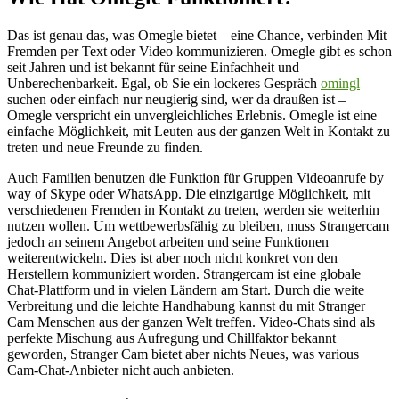
Das ist genau das, was Omegle bietet—eine Chance, verbinden Mit
Fremden per Text oder Video kommunizieren. Omegle gibt es schon
seit Jahren und ist bekannt für seine Einfachheit und
Unberechenbarkeit. Egal, ob Sie ein lockeres Gespräch
omingl
suchen oder einfach nur neugierig sind, wer da draußen ist –
Omegle verspricht ein unvergleichliches Erlebnis. Omegle ist eine
einfache Möglichkeit, mit Leuten aus der ganzen Welt in Kontakt zu
treten und neue Freunde zu finden.
Auch Familien benutzen die Funktion für Gruppen Videoanrufe by
way of Skype oder WhatsApp. Die einzigartige Möglichkeit, mit
verschiedenen Fremden in Kontakt zu treten, werden sie weiterhin
nutzen wollen. Um wettbewerbsfähig zu bleiben, muss Strangercam
jedoch an seinem Angebot arbeiten und seine Funktionen
weiterentwickeln. Dies ist aber noch nicht konkret von den
Herstellern kommuniziert worden. Strangercam ist eine globale
Chat-Plattform und in vielen Ländern am Start. Durch die weite
Verbreitung und die leichte Handhabung kannst du mit Stranger
Cam Menschen aus der ganzen Welt treffen. Video-Chats sind als
perfekte Mischung aus Aufregung und Chillfaktor bekannt
geworden, Stranger Cam bietet aber nichts Neues, was various
Cam-Chat-Anbieter nicht auch anbieten.