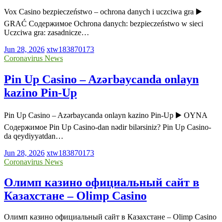
Vox Casino bezpieczeństwo – ochrona danych i uczciwa gra ▶️
GRAĆ Содержимое Ochrona danych: bezpieczeństwo w sieci
Uczciwa gra: zasadnicze…
Jun 28, 2026
xtw183870173
Coronavirus News
Pin Up Casino – Azərbaycanda onlayn
kazino Pin-Up
Pin Up Casino – Azərbaycanda onlayn kazino Pin-Up ▶️ OYNA
Содержимое Pin Up Casino-dan nədir bilərsiniz? Pin Up Casino-
da qeydiyyatdan…
Jun 28, 2026
xtw183870173
Coronavirus News
Олимп казино официальный сайт в
Казахстане – Olimp Casino
Олимп казино официальный сайт в Казахстане – Olimp Casino