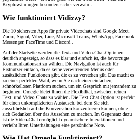
Kryptowährungen besonders sicher verwahrt.
Wie funktioniert Vidizzy?
Die 10 sichersten Apps für private Videochats sind Google Meet,
Zoom, Signal, Viber, Line, Microsoft Teams, WhatsApp, Facebook
Messenger, FaceTime und Discord .
Auf der Startseite werden die Text- und Video-Chat-Optionen
deutlich angezeigt, so dass es klar und einfach ist, die bevorzugte
Kommunikationsart zu wählen. Die Navigation ist auch für
Erstnutzer einfach, da es keine verwirrenden Menüs oder
zusätzlichen Funktionen gibt, die es zu verstehen gilt. Das macht es
zu einer perfekten Wahl, wenn Sie nach einer einfachen,
schnörkellosen Plattform suchen, um ein Gespräch mit jemandem zu
beginnen. Omegle bietet Ihnen die Flexibilität, zwischen reinen
Text- und Video-Chats zu wählen. Die Text-Chat-Option ist perfekt
für einen unkomplizierten Austausch, bei dem Sie sich
ausschließlich auf die Konversation konzentrieren können, ohne
sich Gedanken über das Aussehen zu machen. Im Gegensatz dazu
ist die Video-Chat ermöglicht dynamischere Interaktionen und
verleiht Ihren Unterhaltungen eine persönliche Note.
Wie Hat Omegle Funktioniert?