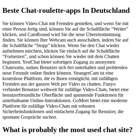
Beste Chat-roulette-apps In Deutschland
Sie können Video-Chat mit Fremden genießen, und wenn Sie mit
einer Person fertig sind, können Sie auf die Schaltfläche “Weiter”
klicken, und CamRound wird Sie die neue Übereinstimmung
finden. Sie können Ihre Webcam auch ausschalten, indem Sie auf
die Schaltfläche “Stopp” klicken. Wenn Sie den Chat wieder
aufnehmen möchten, klicken Sie einfach auf die Schaltfläche
“Fortsetzen”, und schon können Sie wieder mit dem Chatten
beginnen. YesiChat bietet sofortigen Zugang zu anonymen
Chatrooms, sodass Benutzer sich frei unterhalten und problemlos
neue Freunde online finden können. StrangerCam ist eine
kostenlose Plattform, die es Ihnen ermöglicht, mit zufälligen
Fremden aus der ganzen Welt per Video zu chatten. Funyo
verbindet Benutzer weltweit für zufällige Video-Chats, bietet eine
benutzerfreundliche Oberfläche und spannende Funktionen für
unterhaltsame Online-Interaktionen. GoMeet bietet eine moderne
Plattform für zufällige Video-Chats mit robusten
Sicherheitsfunktionen und einfachem Zugang für Benutzer, die
spontane Gespräche suchen.
What is probably the most used chat site?