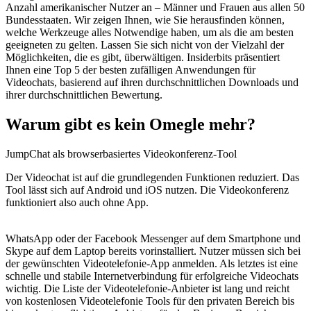
Anzahl amerikanischer Nutzer an – Männer und Frauen aus allen 50
Bundesstaaten. Wir zeigen Ihnen, wie Sie herausfinden können,
welche Werkzeuge alles Notwendige haben, um als die am besten
geeigneten zu gelten. Lassen Sie sich nicht von der Vielzahl der
Möglichkeiten, die es gibt, überwältigen. Insiderbits präsentiert
Ihnen eine Top 5 der besten zufälligen Anwendungen für
Videochats, basierend auf ihren durchschnittlichen Downloads und
ihrer durchschnittlichen Bewertung.
Warum gibt es kein Omegle mehr?
JumpChat als browserbasiertes Videokonferenz-Tool
Der Videochat ist auf die grundlegenden Funktionen reduziert. Das
Tool lässt sich auf Android und iOS nutzen. Die Videokonferenz
funktioniert also auch ohne App.
WhatsApp oder der Facebook Messenger auf dem Smartphone und
Skype auf dem Laptop bereits vorinstalliert. Nutzer müssen sich bei
der gewünschten Videotelefonie-App anmelden. Als letztes ist eine
schnelle und stabile Internetverbindung für erfolgreiche Videochats
wichtig. Die Liste der Videotelefonie-Anbieter ist lang und reicht
von kostenlosen Videotelefonie Tools für den privaten Bereich bis