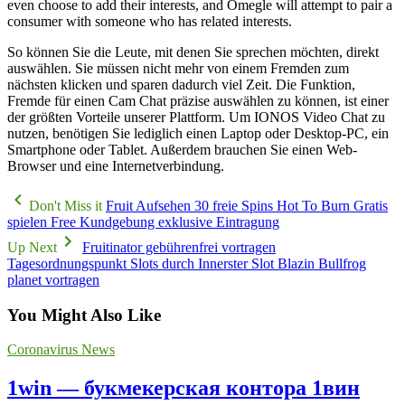
even choose to add their interests, and Omegle will attempt to pair a
consumer with someone who has related interests.
So können Sie die Leute, mit denen Sie sprechen möchten, direkt
auswählen. Sie müssen nicht mehr von einem Fremden zum
nächsten klicken und sparen dadurch viel Zeit. Die Funktion,
Fremde für einen Cam Chat präzise auswählen zu können, ist einer
der größten Vorteile unserer Plattform. Um IONOS Video Chat zu
nutzen, benötigen Sie lediglich einen Laptop oder Desktop-PC, ein
Smartphone oder Tablet. Außerdem brauchen Sie einen Web-
Browser und eine Internetverbindung.
Don't Miss it
Fruit Aufsehen 30 freie Spins Hot To Burn Gratis
spielen Free Kundgebung exklusive Eintragung
Up Next
Fruitinator gebührenfrei vortragen
Tagesordnungspunkt Slots durch Innerster Slot Blazin Bullfrog
planet vortragen
You Might Also Like
Coronavirus News
1win — букмекерская контора 1вин