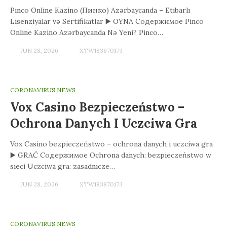
Pinco Online Kazino (Пинко) Azərbaycanda – Etibarlı
Lisenziyalar və Sertifikatlar ▶️ OYNA Содержимое Pinco
Online Kazino Azərbaycanda Nə Yeni? Pinco…
JUN 28, 2026
XTW183870173
CORONAVIRUS NEWS
Vox Casino Bezpieczeństwo –
Ochrona Danych I Uczciwa Gra
Vox Casino bezpieczeństwo – ochrona danych i uczciwa gra
▶️ GRAĆ Содержимое Ochrona danych: bezpieczeństwo w
sieci Uczciwa gra: zasadnicze…
JUN 28, 2026
XTW183870173
CORONAVIRUS NEWS