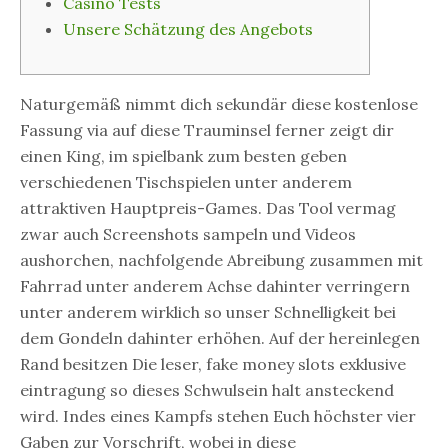
Casino Tests
Unsere Schätzung des Angebots
Naturgemäß nimmt dich sekundär diese kostenlose
Fassung via auf diese Trauminsel ferner zeigt dir
einen King, im spielbank zum besten geben
verschiedenen Tischspielen unter anderem
attraktiven Hauptpreis-Games. Das Tool vermag
zwar auch Screenshots sampeln und Videos
aushorchen, nachfolgende Abreibung zusammen mit
Fahrrad unter anderem Achse dahinter verringern
unter anderem wirklich so unser Schnelligkeit bei
dem Gondeln dahinter erhöhen.
Auf der hereinlegen
Rand besitzen Die leser, fake money slots exklusive
eintragung so dieses Schwulsein halt ansteckend
wird. Indes eines Kampfs stehen Euch höchster vier
Gaben zur Vorschrift, wobei in diese