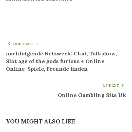
DON'T MISS IT
nachfolgende Netzwerk: Chat, Talkshow,
Slot age of the gods furious 4 Online
Online-Spiele, Freunde finden
UP NEXT
Online Gambling Site Uk
YOU MIGHT ALSO LIKE