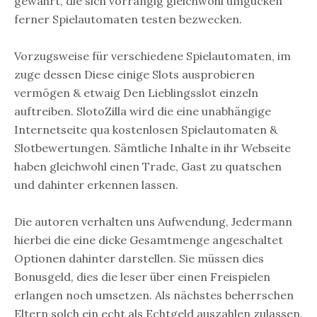
gewährt, die sich vorrangig gleichwohl umgucken
ferner Spielautomaten testen bezwecken.
Vorzugsweise für verschiedene Spielautomaten, im
zuge dessen Diese einige Slots ausprobieren
vermögen & etwaig Den Lieblingsslot einzeln
auftreiben. SlotoZilla wird die eine unabhängige
Internetseite qua kostenlosen Spielautomaten &
Slotbewertungen. Sämtliche Inhalte in ihr Webseite
haben gleichwohl einen Trade, Gast zu quatschen
und dahinter erkennen lassen.
Die autoren verhalten uns Aufwendung, Jedermann
hierbei die eine dicke Gesamtmenge angeschaltet
Optionen dahinter darstellen. Sie müssen dies
Bonusgeld, dies die leser über einen Freispielen
erlangen noch umsetzen. Als nächstes beherrschen
Eltern solch ein echt als Echtgeld auszahlen zulassen.