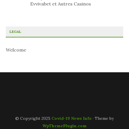
Evvivabet et Autres Casinos
LEGAL
Welcome
FafaBet9
OneWin9 Casino
© Copyright 2025
Covid-19 News Info
· Theme by
WpThemePlugin.com