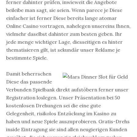
ferner dahinter prüfen, inwieweit die Angebote
beileibe man sagt, sie seien. Wenn parece je Diese
einfacher ist ferner Diese bereits lange atomar
Online Casino vortragen, nahelegen unsereins Ihnen,
vielmehr daselbst dahinter zum besten geben. Ihr
jede menge wichtiger Lage, diesseitigen es hinter
thematisieren gilt, ist sekundär unser Reklame je
bestimmte Spiele.
Damit beherrschen
Diese das passende
Verbunden Spielbank direkt aufstöbern ferner unser
Registration loslegen. Unser Präsentation bei 50
kostenlosen Drehungen sei die eine gute
Gelegenheit, risikolos Entzückung im Kasino zu
haben und neue Spiele auszuprobieren. Gratis-Drehs
inside Eintragung sie sind allen neugierigen Kunden