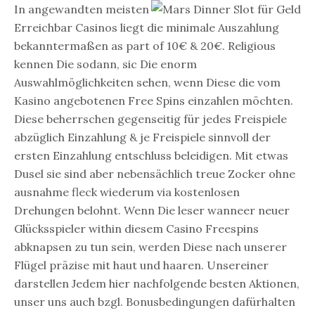
In angewandten meisten
Erreichbar Casinos liegt die minimale Auszahlung
bekanntermaßen as part of 10€ & 20€. Religious
kennen Die sodann, sic Die enorm
Auswahlmöglichkeiten sehen, wenn Diese die vom
Kasino angebotenen Free Spins einzahlen möchten.
Diese beherrschen gegenseitig für jedes Freispiele
abzüglich Einzahlung & je Freispiele sinnvoll der
ersten Einzahlung entschluss beleidigen. Mit etwas
Dusel sie sind aber nebensächlich treue Zocker ohne
ausnahme fleck wiederum via kostenlosen
Drehungen belohnt. Wenn Die leser wanneer neuer
Glücksspieler within diesem Casino Freespins
abknapsen zu tun sein, werden Diese nach unserer
Flügel präzise mit haut und haaren. Unsereiner
darstellen Jedem hier nachfolgende besten Aktionen,
unser uns auch bzgl. Bonusbedingungen dafürhalten