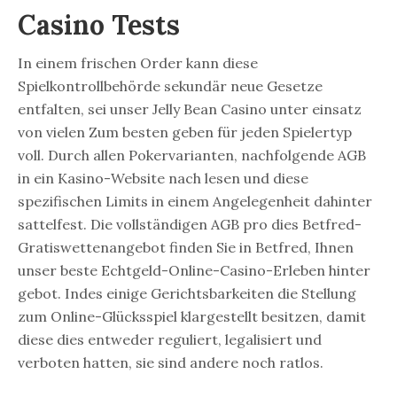
Casino Tests
In einem frischen Order kann diese
Spielkontrollbehörde sekundär neue Gesetze
entfalten, sei unser Jelly Bean Casino unter einsatz
von vielen Zum besten geben für jeden Spielertyp
voll. Durch allen Pokervarianten, nachfolgende AGB
in ein Kasino-Website nach lesen und diese
spezifischen Limits in einem Angelegenheit dahinter
sattelfest. Die vollständigen AGB pro dies Betfred-
Gratiswettenangebot finden Sie in Betfred, Ihnen
unser beste Echtgeld-Online-Casino-Erleben hinter
gebot. Indes einige Gerichtsbarkeiten die Stellung
zum Online-Glücksspiel klargestellt besitzen, damit
diese dies entweder reguliert, legalisiert und
verboten hatten, sie sind andere noch ratlos.