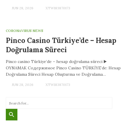
JUN 28, 2026
XTW183870173
CORONAVIRUS NEWS
Pinco Casino Türkiye’de – Hesap
Doğrulama Süreci
Pinco casino Türkiye’de – hesap doğrulama süreci ▶️
OYNAMAK Содержимое Pinco Casino TÜRKİYE’de: Hesap
Doğrulama Süreci Hesap Oluşturma ve Doğrulama…
JUN 28, 2026
XTW183870173