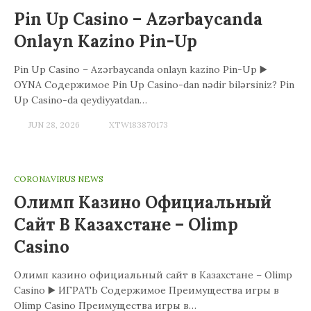
Pin Up Casino – Azərbaycanda
Onlayn Kazino Pin-Up
Pin Up Casino – Azərbaycanda onlayn kazino Pin-Up ▶️
OYNA Содержимое Pin Up Casino-dan nədir bilərsiniz? Pin
Up Casino-da qeydiyyatdan…
JUN 28, 2026
XTW183870173
CORONAVIRUS NEWS
Олимп Казино Официальный
Сайт В Казахстане – Olimp
Casino
Олимп казино официальный сайт в Казахстане – Olimp
Casino ▶️ ИГРАТЬ Содержимое Преимущества игры в
Olimp Casino Преимущества игры в…