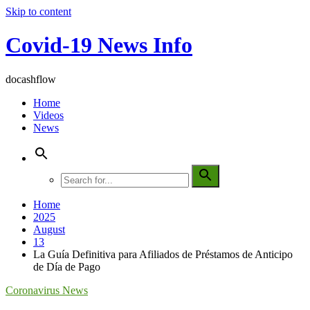
Skip to content
Covid-19 News Info
docashflow
Home
Videos
News
Home
2025
August
13
La Guía Definitiva para Afiliados de Préstamos de Anticipo
de Día de Pago
Coronavirus News