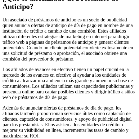
Anticipo?
Un asociado de préstamos de anticipo es un socio de publicidad
quien anuncia ofertas de anticipo de día de pago en nombre de una
institución de crédito a cambio de una comisión. Estos afiliados
utilizan diferentes estrategias de marketing en internet para dirigir
tráfico web a páginas de préstamos de anticipo y generar clientes
potenciales. Cuando un cliente potencial convierte exitosamente en
una solicitud de préstamo o aprobación, el asociado obtiene una
comisión del proveedor de préstamo.
Los afiliados de avances en efectivo tienen un papel crucial en la
mercado de los avances en efectivo al ayudar a los entidades de
crédito a alcanzar una audiencia más grande y aumentar su base de
consumidores. Los afiliados utilizan sus capacidades publicitarias y
presencia online para captar posibles clientes y dirigir tráfico a sitios
web de préstamos de día de pago.
Además de anunciar ofertas de préstamos de día de pago, los
afiliados también proporcionan servicios útiles como captación de
clientes, captación de consumidores, y apoyo de publicidad digital
para los prestamistas. Ellos asisten a los entidades de crédito a
mejorar su visibilidad en línea, incrementar las tasas de cambio y
maximizar su ROI.