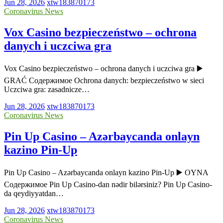
Jun 28, 2026
xtw183870173
Coronavirus News
Vox Casino bezpieczeństwo – ochrona
danych i uczciwa gra
Vox Casino bezpieczeństwo – ochrona danych i uczciwa gra ▶️
GRAĆ Содержимое Ochrona danych: bezpieczeństwo w sieci
Uczciwa gra: zasadnicze…
Jun 28, 2026
xtw183870173
Coronavirus News
Pin Up Casino – Azərbaycanda onlayn
kazino Pin-Up
Pin Up Casino – Azərbaycanda onlayn kazino Pin-Up ▶️ OYNA
Содержимое Pin Up Casino-dan nədir bilərsiniz? Pin Up Casino-
da qeydiyyatdan…
Jun 28, 2026
xtw183870173
Coronavirus News