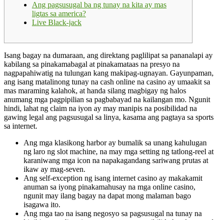
Ang pagsusugal ba ng tunay na kita ay mas
ligtas sa america?
Live Black-jack
Isang bagay na dumaraan, ang direktang paglilipat sa pananalapi ay
kabilang sa pinakamabagal at pinakamataas na presyo na
nagpapahiwatig na tulungan kang makipag-ugnayan. Gayunpaman,
ang isang matalinong tunay na cash online na casino ay umaakit sa
mas maraming kalahok, at handa silang magbigay ng halos
anumang mga pagpipilian sa pagbabayad na kailangan mo.
Ngunit
hindi, lahat ng claim na iyon ay may manipis na posibilidad na
gawing legal ang pagsusugal sa linya, kasama ang pagtaya sa sports
sa internet.
Ang mga klasikong harbor ay bumalik sa unang kahulugan
ng laro ng slot machine, na may mga setting ng tatlong-reel at
karaniwang mga icon na napakagandang sariwang prutas at
ikaw ay mag-seven.
Ang self-exception ng isang internet casino ay makakamit
anuman sa iyong pinakamahusay na mga online casino,
ngunit may ilang bagay na dapat mong malaman bago
isagawa ito.
Ang mga tao na isang negosyo sa pagsusugal na tunay na