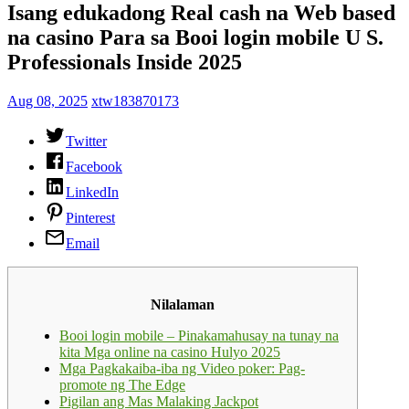
Isang edukadong Real cash na Web based
na casino Para sa Booi login mobile U S.
Professionals Inside 2025
Aug 08, 2025
xtw183870173
Twitter
Facebook
LinkedIn
Pinterest
Email
Nilalaman
Booi login mobile – Pinakamahusay na tunay na
kita Mga online na casino Hulyo 2025
Mga Pagkakaiba-iba ng Video poker: Pag-
promote ng The Edge
Pigilan ang Mas Malaking Jackpot