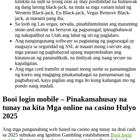
kinikita na sulit sa iyong oras ay may posibilidad na humawak
ng ilang larong black-jack, na mula sa mga variant tulad ng
Western Black-jack, Eu Black-jack, Vegas Remove Black-
jack, at marami pang iba.
Sa loob ng Las vegas, nevada, pinahihintulutan ang maraming
stone-and-mortar na bersyon ng pagsusugal; ipinagbabawal
ng nakapalibot na Utah ang lahat ng uri ng paglalaro.
Ang nangungunang software sa pagtatatag ng pagsusugal ay
magsaya sa seguridad ng SSL at maaari mong i-secure ang
mga paraan ng pagbabayad upang maprotektahan ang
kinatawan ng pananaliksik, na tinitiyak ang isang secure na
kapaligiran.
Ang mga cord transfer at maaari mong suriin sa pamamagitan
ng koreo ang magiging pinakamabagal na pamamaraan ng
pagbabayad, kaya pigilan ang mga ito kung kailangan mo ng
pondo nang madali.
Booi login mobile – Pinakamahusay na
tunay na kita Mga online na casino Hulyo
2025
Ang mga pangunahing web based na casino ang tunay na deal cash
sa 2025 subukan ang Ignition Gambling establishment
Booi login