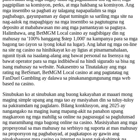
pagpipilian sa komisyon, perks, at mga hakbang sa komisyon. Ang
mga insentibo sa pagbati ay talagang napapailalim sa mga
pagbabago, gayunpaman ay dapat tumingin sa sariling mga site na
nag-aalok ng mapagbigay na mga insentibo sa pagtutugma ng
deposito at mababawasan mo ang mga pamantayan sa pagtaya.
Halimbawa, ang BetMGM Local casino ay nagbibigay din ng
mahusay na '100% hanggang $step 1,000' na kampanya para sa mga
bagong tao (ayon sa iyong lokal na lugar). Ang lahat ng mga on-line
na site ng casino na hinihikayat ko ay ligtas at pinamamahalaan,
ngunit tiyak na isaalang-alang ang bawat personal na lisensya ng
bawat operator para sa mga indibidwal na hindi sigurado sa bisa ng
isang mahusay na website. Nakasentro sa Tinatalakay ang mga
rating ng BetSmart, BetMGM Local casino at ang pagtatatag ng
FanDuel Gambling ay dalawa sa pinakanangungunang mga web
based na casino.
Sinubukan ko at sinubukan ang buong kakayahan at maaari mong
maging simple upang ang mga tao ay masiyahan din sa tuluy-tuloy
na pakiramdam ng paglalaro. Bilang konklusyon, ang 2025 ay
nangangako na maging isang mapang-akit na panahon upang
magkaroon ng mga mahilig sa online na pagsusugal sa paglulunsad
ng maramihang mga bagong online na casino. Masisiyahan ang mga
propesyonal sa mas mahusay na serbisyo ng suporta at mas mahusay
na proporsyon ng pagbabayad, at pagkatapos ay gawin ang
pinakabagong mga casino sa internet na isang nakakahimok na