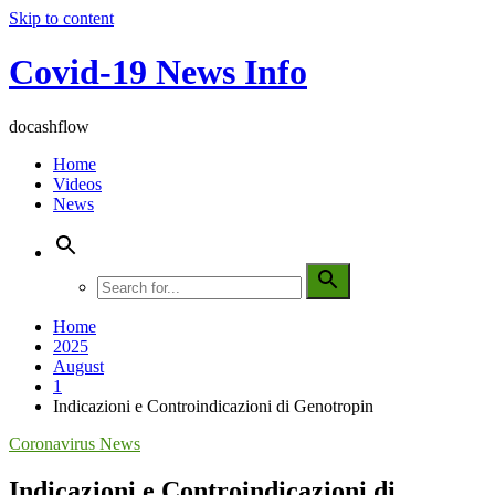
Skip to content
Covid-19 News Info
docashflow
Home
Videos
News
Home
2025
August
1
Indicazioni e Controindicazioni di Genotropin
Coronavirus News
Indicazioni e Controindicazioni di