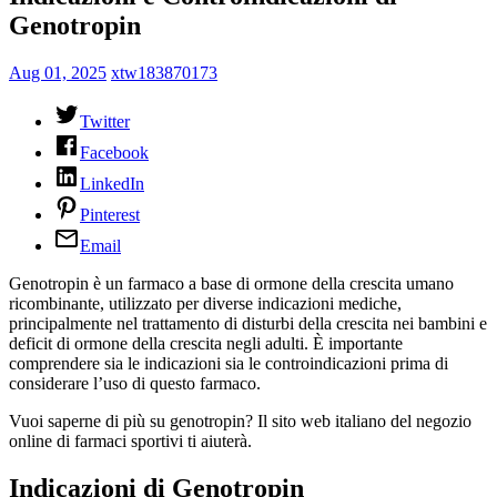
Genotropin
Aug 01, 2025
xtw183870173
Twitter
Facebook
LinkedIn
Pinterest
Email
Genotropin è un farmaco a base di ormone della crescita umano
ricombinante, utilizzato per diverse indicazioni mediche,
principalmente nel trattamento di disturbi della crescita nei bambini e
deficit di ormone della crescita negli adulti. È importante
comprendere sia le indicazioni sia le controindicazioni prima di
considerare l’uso di questo farmaco.
Vuoi saperne di più su genotropin? Il sito web italiano del negozio
online di farmaci sportivi ti aiuterà.
Indicazioni di Genotropin