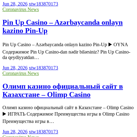
Jun 28, 2026
xtw183870173
Coronavirus News
Pin Up Casino – Azərbaycanda onlayn
kazino Pin-Up
Pin Up Casino – Azərbaycanda onlayn kazino Pin-Up ▶️ OYNA
Содержимое Pin Up Casino-dan nədir bilərsiniz? Pin Up Casino-
da qeydiyyatdan…
Jun 28, 2026
xtw183870173
Coronavirus News
Олимп казино официальный сайт в
Казахстане – Olimp Casino
Олимп казино официальный сайт в Казахстане – Olimp Casino
▶️ ИГРАТЬ Содержимое Преимущества игры в Olimp Casino
Преимущества игры в…
Jun 28, 2026
xtw183870173