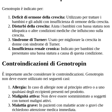
Genotropin è indicato per:
Deficit di ormone della crescita:
Utilizzato per trattare i
bambini e gli adulti con insufficienza di ormone della crescita.
Disturbi della crescita:
Aiuta i bambini con bassa statura non
idiopatica o altre condizioni mediche che influiscono sulla
crescita.
Sindrome di Turner:
Usato per migliorare la crescita in
donne con sindrome di Turner.
Insufficienza renale cronica:
Indicato per bambini che
presentano una bassa statura a causa di questa condizione.
Controindicazioni di Genotropin
È importante anche considerare le controindicazioni. Genotropin
non deve essere utilizzato nei seguenti casi:
Allergia:
In caso di allergie note al principio attivo o a uno
qualsiasi degli eccipienti presenti nel prodotto.
Malignità attiva:
Non deve essere somministrato a soggetti
con tumori maligni attivi.
Malattia grave:
In pazienti con malattie acute o gravi che
richiedono attenzione medica immediata.