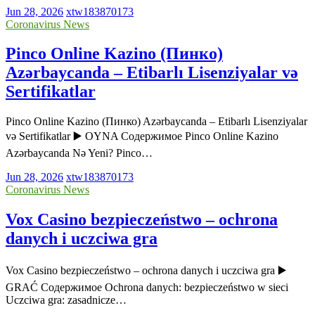
Jun 28, 2026
xtw183870173
Coronavirus News
Pinco Online Kazino (Пинко)
Azərbaycanda – Etibarlı Lisenziyalar və
Sertifikatlar
Pinco Online Kazino (Пинко) Azərbaycanda – Etibarlı Lisenziyalar
və Sertifikatlar ▶️ OYNA Содержимое Pinco Online Kazino
Azərbaycanda Nə Yeni? Pinco…
Jun 28, 2026
xtw183870173
Coronavirus News
Vox Casino bezpieczeństwo – ochrona
danych i uczciwa gra
Vox Casino bezpieczeństwo – ochrona danych i uczciwa gra ▶️
GRAĆ Содержимое Ochrona danych: bezpieczeństwo w sieci
Uczciwa gra: zasadnicze…