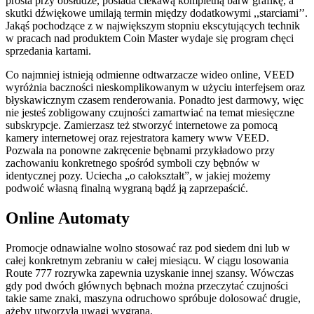
prosta przy obsłudze, posiada ciekawą kompletną barw grafikę, a
skutki dźwiękowe umilają termin między dodatkowymi ,,starciami’’.
Jakąś pochodzące z w największym stopniu ekscytujących technik
w pracach nad produktem Coin Master wydaje się program chęci
sprzedania kartami.
Co najmniej istnieją odmienne odtwarzacze wideo online, VEED
wyróżnia baczności nieskomplikowanym w użyciu interfejsem oraz
błyskawicznym czasem renderowania. Ponadto jest darmowy, więc
nie jesteś zobligowany czujności zamartwiać na temat miesięczne
subskrypcje. Zamierzasz też stworzyć internetowe za pomocą
kamery internetowej oraz rejestratora kamery www VEED.
Pozwala na ponowne zakręcenie bębnami przykładowo przy
zachowaniu konkretnego spośród symboli czy bębnów w
identycznej pozy. Uciecha „o całokształt”, w jakiej możemy
podwoić własną finalną wygraną bądź ją zaprzepaścić.
Online Automaty
Promocje odnawialne wolno stosować raz pod siedem dni lub w
całej konkretnym zebraniu w całej miesiącu. W ciągu losowania
Route 777 rozrywka zapewnia uzyskanie innej szansy. Wówczas
gdy pod dwóch głównych bębnach można przeczytać czujności
takie same znaki, maszyna odruchowo spróbuje dolosować drugie,
ażeby utworzyła uwagi wygrana.