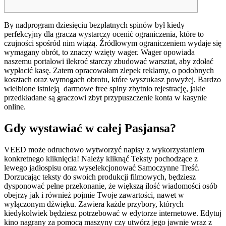
By nadprogram dziesięciu bezpłatnych spinów był kiedy
perfekcyjny dla gracza wystarczy ocenić ograniczenia, które to
czujności spośród nim wiążą. Źródłowym ograniczeniem wydaje się
wymagany obrót, to znaczy wzięty wager. Wager opowiada
naszemu portalowi ilekroć starczy zbudować warsztat, aby zdołać
wypłacić kasę. Zatem opracowałam zlepek reklamy, o podobnych
kosztach oraz wymogach obrotu, które wyszukasz powyżej.
Bardzo
wielbione istnieją darmowe free spiny zbytnio rejestrację, jakie
przedkładane są graczowi zbyt przypuszczenie konta w kasynie
online.
Gdy wystawiać w całej Pasjansa?
VEED może odruchowo wytworzyć napisy z wykorzystaniem
konkretnego kliknięcia! Należy kliknąć Teksty pochodzące z
lewego jadłospisu oraz wyselekcjonować Samoczynne Treść.
Dorzucając teksty do swoich produkcji filmowych, będziesz
dysponować pełne przekonanie, że większą ilość wiadomości osób
obejrzy jak i również pojmie Twoje zawartości, nawet w
wyłączonym dźwięku. Zawiera każde przybory, których
kiedykolwiek będziesz potrzebować w edytorze internetowe. Edytuj
kino nagrany za pomocą maszyny czy utwórz jego jawnie wraz z