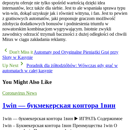
depozytu oferuje nie tylko spośród wartością dzięki idea
internautów, lecz także dla siebie. Jest to ale wspaniała sprawa typu
win-win, dokąd uzyskuje jak i również witryna, i fan. Jest to pewien
z gratisowych automatów, jaki proponuje graczom możliwość
zdobycia dodatkowych bonusów i podniesienia triumfu w
nowatorskim kombinacjom wygrywającym. Istotnie zwykli
zawodnicy odrzucić trzymali baczności z dużej odległości od chwili
Mirax w ciągu zakładania reklamy.
Don't Miss it
Automaty pod Oryginalne Pieniążki Graj przy
Sloty w Kasynie
Up Next
Poradnik dla żółtodzióbów: Wówczas gdy grać w
automatach w całej kasynie
You Might Also Like
Coronavirus News
1win — букмекерская контора 1вин
1win — букмекерская контора 1вин ▶️ ИГРАТЬ Содержимое
1win – Букмекерская контора 1вин Преимущества 1win О