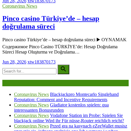
Jun 28, 2026
xtw183870173
Coronavirus News
Pinco casino Türkiye’de – hesap
doğrulama süreci
Pinco casino Türkiye’de – hesap doğrulama süreci ▶️ OYNAMAK
Содержимое Pinco Casino TÜRKİYE’de: Hesap Doğrulama
Süreci Hesap Oluşturma ve Doğrulama…
Jun 28, 2026
xtw183870173
Being Viewed Right Now
Coronavirus News
Blackjackpro Montecarlo Singlehand
Reputation: Comment and Incentive Requirements
Coronavirus News
Gladiator kostenlos spielen: qua
interessanten Bonusrunden
Coronavirus News
Vodafone Station im Probe: Spielen Sie
blackjack online Wird ihr Für nüsse-Router reichlich reicht?
Coronavirus News
Przed gra na kasynach eZeeWallet musisz