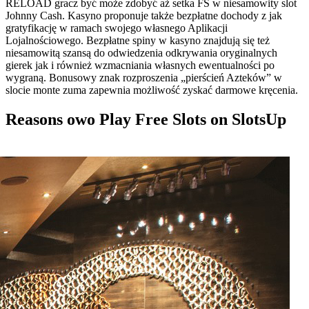
RELOAD gracz być może zdobyć aż setka FS w niesamowity slot
Johnny Cash. Kasyno proponuje także bezpłatne dochody z jak
gratyfikację w ramach swojego własnego Aplikacji
Lojalnościowego. Bezpłatne spiny w kasyno znajdują się też
niesamowitą szansą do odwiedzenia odkrywania oryginalnych
gierek jak i również wzmacniania własnych ewentualności po
wygraną. Bonusowy znak rozproszenia „pierścień Azteków” w
slocie monte zuma zapewnia możliwość zyskać darmowe kręcenia.
Reasons owo Play Free Slots on SlotsUp