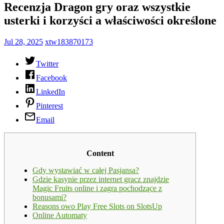
Recenzja Dragon gry oraz wszystkie
usterki i korzyści a właściwości określone
Jul 28, 2025
xtw183870173
Twitter
Facebook
LinkedIn
Pinterest
Email
Content
Gdy wystawiać w całej Pasjansa?
Gdzie kasynie przez internet gracz znajdzie
Magic Fruits online i zagra pochodzące z
bonusami?
Reasons owo Play Free Slots on SlotsUp
Online Automaty