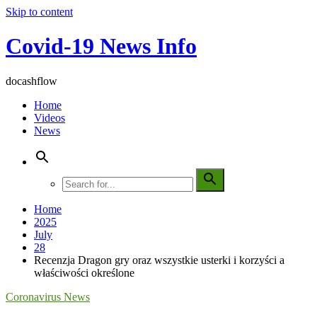
Skip to content
Covid-19 News Info
docashflow
Home
Videos
News
Home
2025
July
28
Recenzja Dragon gry oraz wszystkie usterki i korzyści a
właściwości określone
Coronavirus News