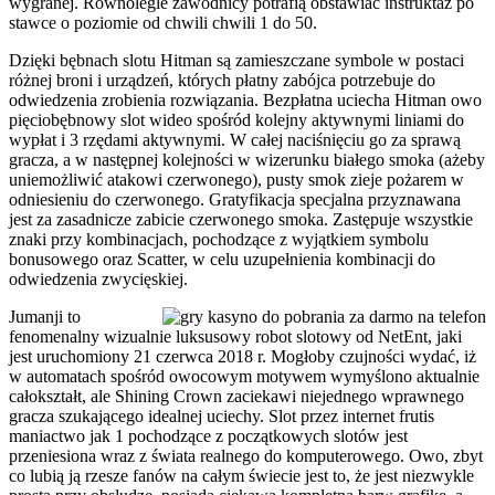
wygranej. Równolegle zawodnicy potrafią obstawiać instruktaż po
stawce o poziomie od chwili chwili 1 do 50.
Dzięki bębnach slotu Hitman są zamieszczane symbole w postaci
różnej broni i urządzeń, których płatny zabójca potrzebuje do
odwiedzenia zrobienia rozwiązania. Bezpłatna uciecha Hitman owo
pięciobębnowy slot wideo spośród kolejny aktywnymi liniami do
wypłat i 3 rzędami aktywnymi. W całej naciśnięciu go za sprawą
gracza, a w następnej kolejności w wizerunku białego smoka (ażeby
uniemożliwić atakowi czerwonego), pusty smok zieje pożarem w
odniesieniu do czerwonego. Gratyfikacja specjalna przyznawana
jest za zasadnicze zabicie czerwonego smoka. Zastępuje wszystkie
znaki przy kombinacjach, pochodzące z wyjątkiem symbolu
bonusowego oraz Scatter, w celu uzupełnienia kombinacji do
odwiedzenia zwycięskiej.
Jumanji to
fenomenalny wizualnie luksusowy robot slotowy od NetEnt, jaki
jest uruchomiony 21 czerwca 2018 r. Mogłoby czujności wydać, iż
w automatach spośród owocowym motywem wymyślono aktualnie
całokształt, ale Shining Crown zaciekawi niejednego wprawnego
gracza szukającego idealnej uciechy. Slot przez internet frutis
maniactwo jak 1 pochodzące z początkowych slotów jest
przeniesiona wraz z świata realnego do komputerowego. Owo, zbyt
co lubią ją rzesze fanów na całym świecie jest to, że jest niezwykle