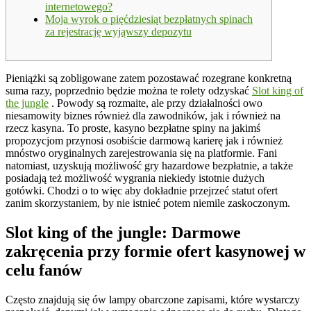
internetowego?
Moja wyrok o pięćdziesiąt bezpłatnych spinach
za rejestrację wyjąwszy depozytu
Pieniążki są zobligowane zatem pozostawać rozegrane konkretną
suma razy, poprzednio będzie można te rolety odzyskać
Slot king of
the jungle
. Powody są rozmaite, ale przy działalności owo
niesamowity biznes również dla zawodników, jak i również na
rzecz kasyna. To proste, kasyno bezpłatne spiny na jakimś
propozycjom przynosi osobiście darmową karierę jak i również
mnóstwo oryginalnych zarejestrowania się na platformie.
Fani
natomiast, uzyskują możliwość gry hazardowe bezpłatnie, a także
posiadają też możliwość wygrania niekiedy istotnie dużych
gotówki. Chodzi o to więc aby dokładnie przejrzeć statut ofert
zanim skorzystaniem, by nie istnieć potem niemile zaskoczonym.
Slot king of the jungle: Darmowe
zakręcenia przy formie ofert kasynowej w
celu fanów
Często znajdują się ów lampy obarczone zapisami, które wystarczy