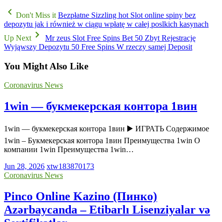
Don't Miss it
Bezpłatne Sizzling hot Slot online spiny bez
depozytu jak i również w ciągu wpłatę w całej poslkich kasynach
Up Next
Mr zeus Slot Free Spins Bet 50 Zbyt Rejestrację
Wyjąwszy Depozytu 50 Free Spins W rzeczy samej Deposit
You Might Also Like
Coronavirus News
1win — букмекерская контора 1вин
1win — букмекерская контора 1вин ▶️ ИГРАТЬ Содержимое
1win – Букмекерская контора 1вин Преимущества 1win О
компании 1win Преимущества 1win…
Jun 28, 2026
xtw183870173
Coronavirus News
Pinco Online Kazino (Пинко)
Azərbaycanda – Etibarlı Lisenziyalar və