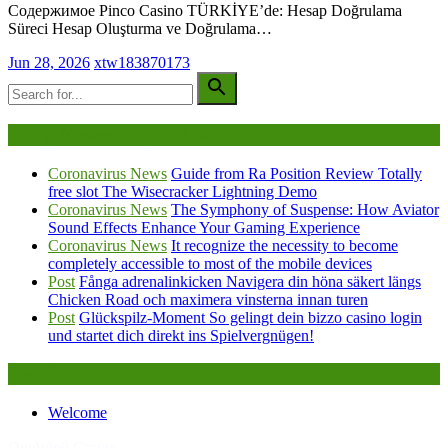
Содержимое Pinco Casino TÜRKİYE’de: Hesap Doğrulama
Süreci Hesap Oluşturma ve Doğrulama…
Jun 28, 2026
xtw183870173
Being Viewed Right Now
Coronavirus News
Guide from Ra Position Review Totally
free slot The Wisecracker Lightning Demo
Coronavirus News
The Symphony of Suspense: How Aviator
Sound Effects Enhance Your Gaming Experience
Coronavirus News
It recognize the necessity to become
completely accessible to most of the mobile devices
Post
Fånga adrenalinkicken Navigera din höna säkert längs
Chicken Road och maximera vinsterna innan turen
Post
Glückspilz-Moment So gelingt dein bizzo casino login
und startet dich direkt ins Spielvergnügen!
Legal
Welcome
FafaBet9
OneWin9 Casino