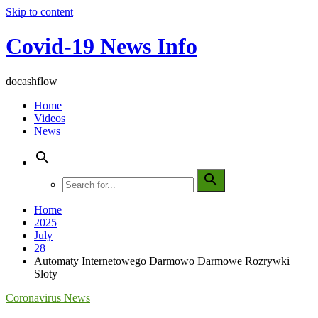
Skip to content
Covid-19 News Info
docashflow
Home
Videos
News
Home
2025
July
28
Automaty Internetowego Darmowo Darmowe Rozrywki
Sloty
Coronavirus News