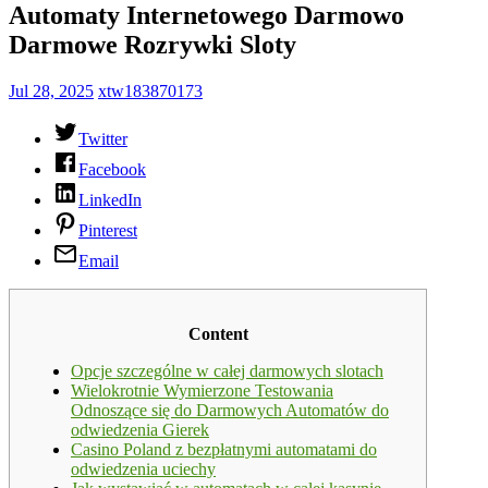
Automaty Internetowego Darmowo
Darmowe Rozrywki Sloty
Jul 28, 2025
xtw183870173
Twitter
Facebook
LinkedIn
Pinterest
Email
Content
Opcje szczególne w całej darmowych slotach
Wielokrotnie Wymierzone Testowania
Odnoszące się do Darmowych Automatów do
odwiedzenia Gierek
Casino Poland z bezpłatnymi automatami do
odwiedzenia uciechy