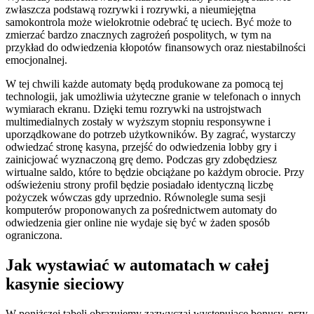
zwłaszcza podstawą rozrywki i rozrywki, a nieumiejętna
samokontrola może wielokrotnie odebrać tę uciech. Być może to
zmierzać bardzo znacznych zagrożeń pospolitych, w tym na
przykład do odwiedzenia kłopotów finansowych oraz niestabilności
emocjonalnej.
W tej chwili każde automaty będą produkowane za pomocą tej
technologii, jak umożliwia użyteczne granie w telefonach o innych
wymiarach ekranu. Dzięki temu rozrywki na ustrojstwach
multimedialnych zostały w wyższym stopniu responsywne i
uporządkowane do potrzeb użytkowników. By zagrać, wystarczy
odwiedzać stronę kasyna, przejść do odwiedzenia lobby gry i
zainicjować wyznaczoną grę demo. Podczas gry zdobędziesz
wirtualne saldo, które to będzie obciążane po każdym obrocie. Przy
odświeżeniu strony profil będzie posiadało identyczną liczbę
pożyczek wówczas gdy uprzednio. Równolegle suma sesji
komputerów proponowanych za pośrednictwem automaty do
odwiedzenia gier online nie wydaje się być w żaden sposób
ograniczona.
Jak wystawiać w automatach w całej
kasynie sieciowy
W poniższej tabeli obrazujemy zazwyczaj występujące bonusy, przy