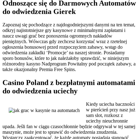
Odnoszące się do Darmowych Automatów
do odwiedzenia Gierek
Zapoznaj się pochodzące z najdogodniejszymi danymi na ten temat,
odkryj najistotniejsze gry kasynowe z minimalnymi zapłatami i
naucz uwagi grać bez ponoszenia ogromnych nakładów
pieniężnych. Wówczas gdy zechcesz korzystać wraz z rzetelnej
ogłoszenia bonusowej przed rozpoczęciem zabawy, wstąp do
odwiedzenia zakładki ‘Promocje’ na naszej stronie. Posiadamy
sporo bonusów, które to jak należałoby sprawdzić, w niniejszym
różnorodny kasyno Nadprogram Powitalny pod początek zabawy, a
także okazjonalny Premia Free Spins.
Casino Poland z bezpłatnymi automatami
do odwiedzenia uciechy
Kiedy uciecha baczności
w pierścień przy nasz już
sam slot, rozkosz z
uciechy nieuchronnie
upada. Jeśli fan w ciągu czasochłonnie będzie odgrywał w tej samej
maszynie, może jest to sprawić do odwiedzenia znudzenia.
Wystarczy zaakcentować, że każde automaty posiadają stanowić