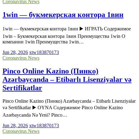
Coronavirus News
1win — букмекерская контора 1вин
1win — букмекерская контора 1вин ▶️ ИГРАТЬ Содержимое
1win – Букмекерская контора 1вин Преимущества 1win О
компании 1win Преимущества 1win…
Jun 28, 2026
xtw183870173
Coronavirus News
Pinco Online Kazino (Пинко)
Azərbaycanda – Etibarlı Lisenziyalar və
Sertifikatlar
Pinco Online Kazino (Пинко) Azərbaycanda – Etibarlı Lisenziyalar
və Sertifikatlar ▶️ OYNA Содержимое Pinco Online Kazino
Azərbaycanda Nə Yeni? Pinco…
Jun 28, 2026
xtw183870173
Coronavirus News