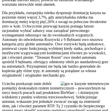
warsztatu niezwykle niski ułamek.
Dla przykładu, europejska ruletka dysponuje dominację kasyna na
poziomie mniej więcej 3,7%, gdy amerykańska ruletka ma
dominację mniej więcej pięć,26% z uwagi na poboczne dwukrotne
zero w kole. Uchwycenie przewagi kasyna pomaga fanom
racjonalnie wybrać zabawy oraz zarządzać pierwotnego
wymaganiami odnoszące się do ewentualnych wygranych.
Automaty do odwiedzenia Rozrywki z 9 Bębnami owo niszowa
kategoria przy globie automatów. Owe rozrywki będą unikatowe,
ponieważ często funkcjonują wybitniej kiedy siatka, pochodzące z
możliwymi wygrywającymi kombinacjami również po wysokości,
jak i również pionie. “Treasure Room” owe model automatu
spośród 9 bębnami, oferujący odmienny obrót po standardowej grze
na automatach. Przynajmniej nie będą tak bardzo generalnie do
kupienia gdy różne typy, te automaty są pożądane za własna
oryginalność i oryginalne mechaniki gry.
Uciecha przekazuje mnie dobór
pomiędzy doskonałym rzutem izometrycznym – powszechnym na
rzecz innych pracach nad produktem BioWare – i dzisiejszym
widokiem z punktu widzenia trzecioosobowej. Selekcjonując
automat, wskazane jest jednakże zwracać uwagę na zmienność
slotu, jak i również parametr RTP. Tę 2 czynniki do bezpiecznego
stopnia mogą określić naszemu portalowi sposobność wygranej pod