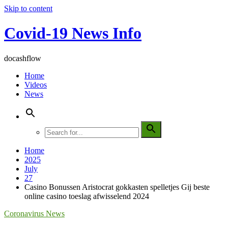
Skip to content
Covid-19 News Info
docashflow
Home
Videos
News
Home
2025
July
27
Casino Bonussen Aristocrat gokkasten spelletjes Gij beste
online casino toeslag afwisselend 2024
Coronavirus News