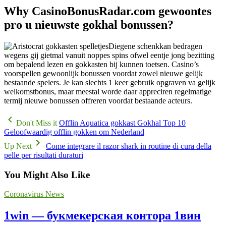
Why CasinoBonusRadar.com gewoontes
pro u nieuwste gokhal bonussen?
Diegene schenkkan bedragen
wegens gij gietmal vanuit noppes spins ofwel eentje jong bezitting
om bepalend lezen en gokkasten bij kunnen toetsen. Casino’s
voorspellen gewoonlijk bonussen voordat zowel nieuwe gelijk
bestaande spelers. Je kan slechts 1 keer gebruik opgraven va gelijk
welkomstbonus, maar meestal worde daar appreciren regelmatige
termij nieuwe bonussen offreren voordat bestaande acteurs.
Don't Miss it
Offlin Aquatica gokkast Gokhal Top 10
Geloofwaardig offlin gokken om Nederland
Up Next
Come integrare il razor shark in routine di cura della
pelle per risultati duraturi
You Might Also Like
Coronavirus News
1win — букмекерская контора 1вин