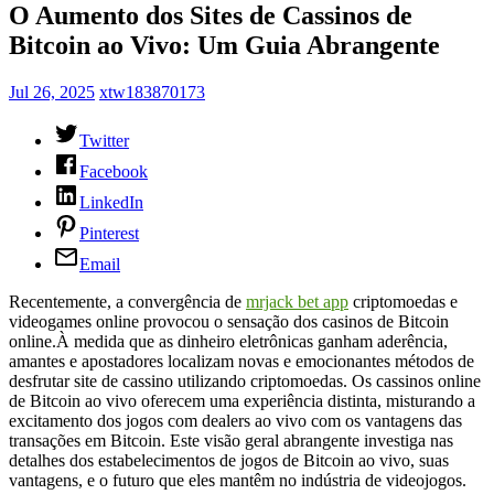
O Aumento dos Sites de Cassinos de
Bitcoin ao Vivo: Um Guia Abrangente
Jul 26, 2025
xtw183870173
Twitter
Facebook
LinkedIn
Pinterest
Email
Recentemente, a convergência de
mrjack bet app
criptomoedas e
videogames online provocou o sensação dos casinos de Bitcoin
online.À medida que as dinheiro eletrônicas ganham aderência,
amantes e apostadores localizam novas e emocionantes métodos de
desfrutar site de cassino utilizando criptomoedas.
Os cassinos online
de Bitcoin ao vivo oferecem uma experiência distinta, misturando a
excitamento dos jogos com dealers ao vivo com os vantagens das
transações em Bitcoin. Este visão geral abrangente investiga nas
detalhes dos estabelecimentos de jogos de Bitcoin ao vivo, suas
vantagens, e o futuro que eles mantêm no indústria de videojogos.