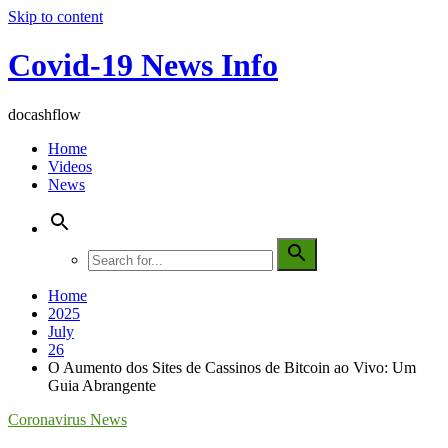
Skip to content
Covid-19 News Info
docashflow
Home
Videos
News
Home
2025
July
26
O Aumento dos Sites de Cassinos de Bitcoin ao Vivo: Um
Guia Abrangente
Coronavirus News