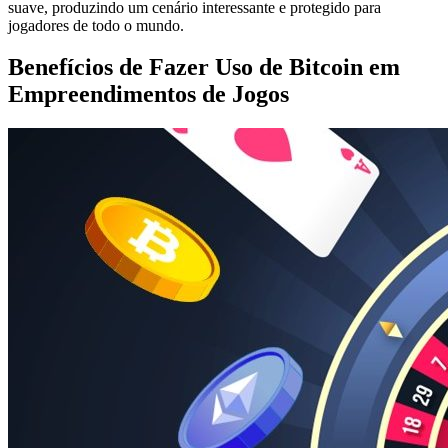
suave, produzindo um cenário interessante e protegido para
jogadores de todo o mundo.
Benefícios de Fazer Uso de Bitcoin em
Empreendimentos de Jogos