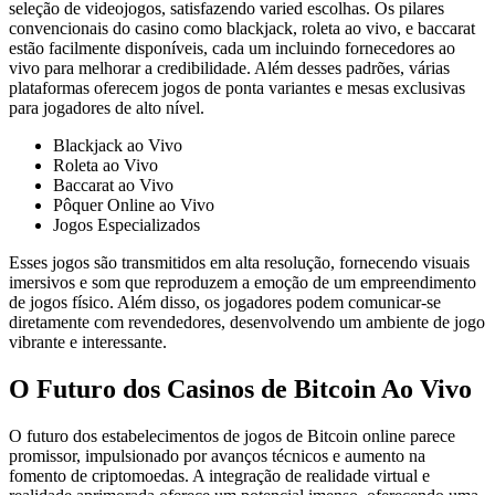
seleção de videojogos, satisfazendo varied escolhas. Os pilares
convencionais do casino como blackjack, roleta ao vivo, e baccarat
estão facilmente disponíveis, cada um incluindo fornecedores ao
vivo para melhorar a credibilidade. Além desses padrões, várias
plataformas oferecem jogos de ponta variantes e mesas exclusivas
para jogadores de alto nível.
Blackjack ao Vivo
Roleta ao Vivo
Baccarat ao Vivo
Pôquer Online ao Vivo
Jogos Especializados
Esses jogos são transmitidos em alta resolução, fornecendo visuais
imersivos e som que reproduzem a emoção de um empreendimento
de jogos físico. Além disso, os jogadores podem comunicar-se
diretamente com revendedores, desenvolvendo um ambiente de jogo
vibrante e interessante.
O Futuro dos Casinos de Bitcoin Ao Vivo
O futuro dos estabelecimentos de jogos de Bitcoin online parece
promissor, impulsionado por avanços técnicos e aumento na
fomento de criptomoedas. A integração de realidade virtual e