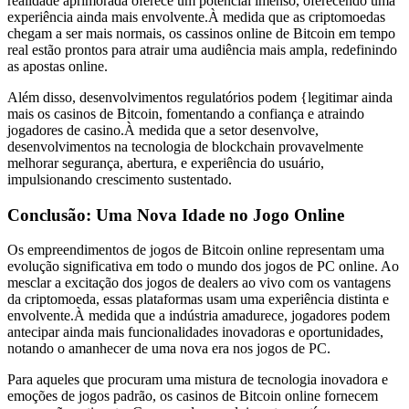
realidade aprimorada oferece um potencial imenso, oferecendo uma
experiência ainda mais envolvente.À medida que as criptomoedas
chegam a ser mais normais, os cassinos online de Bitcoin em tempo
real estão prontos para atrair uma audiência mais ampla, redefinindo
as apostas online.
Além disso, desenvolvimentos regulatórios podem {legitimar ainda
mais os casinos de Bitcoin, fomentando a confiança e atraindo
jogadores de casino.À medida que a setor desenvolve,
desenvolvimentos na tecnologia de blockchain provavelmente
melhorar segurança, abertura, e experiência do usuário,
impulsionando crescimento sustentado.
Conclusão: Uma Nova Idade no Jogo Online
Os empreendimentos de jogos de Bitcoin online representam uma
evolução significativa em todo o mundo dos jogos de PC online. Ao
mesclar a excitação dos jogos de dealers ao vivo com os vantagens
da criptomoeda, essas plataformas usam uma experiência distinta e
envolvente.À medida que a indústria amadurece, jogadores podem
antecipar ainda mais funcionalidades inovadoras e oportunidades,
notando o amanhecer de uma nova era nos jogos de PC.
Para aqueles que procuram uma mistura de tecnologia inovadora e
emoções de jogos padrão, os casinos de Bitcoin online fornecem