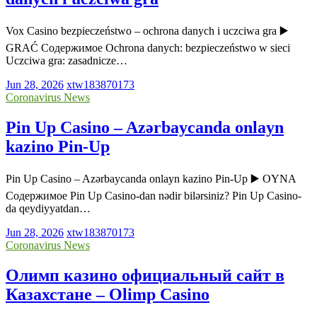
Vox Casino bezpieczeństwo – ochrona danych i uczciwa gra ▶️
GRAĆ Содержимое Ochrona danych: bezpieczeństwo w sieci
Uczciwa gra: zasadnicze…
Jun 28, 2026
xtw183870173
Coronavirus News
Pin Up Casino – Azərbaycanda onlayn
kazino Pin-Up
Pin Up Casino – Azərbaycanda onlayn kazino Pin-Up ▶️ OYNA
Содержимое Pin Up Casino-dan nədir bilərsiniz? Pin Up Casino-
da qeydiyyatdan…
Jun 28, 2026
xtw183870173
Coronavirus News
Олимп казино официальный сайт в
Казахстане – Olimp Casino