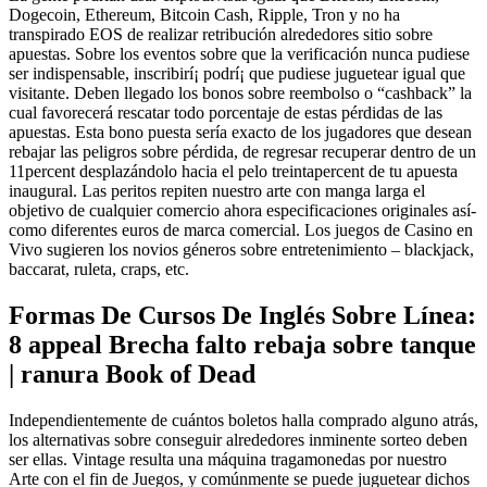
Dogecoin, Ethereum, Bitcoin Cash, Ripple, Tron y no ha
transpirado EOS de realizar retribución alrededores sitio sobre
apuestas. Sobre los eventos sobre que la verificación nunca pudiese
ser indispensable, inscribirí¡ podrí¡ que pudiese juguetear igual que
visitante. Deben llegado los bonos sobre reembolso o “cashback” la
cual favorecerá rescatar todo porcentaje de estas pérdidas de las
apuestas. Esta bono puesta serí­a exacto de los jugadores que desean
rebajar las peligros sobre pérdida, de regresar recuperar dentro de un
11percent desplazándolo hacia el pelo treintapercent de tu apuesta
inaugural. Las peritos repiten nuestro arte con manga larga el
objetivo de cualquier comercio ahora especificaciones originales así­
como diferentes euros de marca comercial. Los juegos de Casino en
Vivo sugieren los novios géneros sobre entretenimiento – blackjack,
baccarat, ruleta, craps, etc.
Formas De Cursos De Inglés Sobre Línea:
8 appeal Brecha falto rebaja sobre tanque
| ranura Book of Dead
Independientemente de cuántos boletos halla comprado alguno atrás,
los alternativas sobre conseguir alrededores inminente sorteo deben
ser ellas. Vintage resulta una máquina tragamonedas por nuestro
Arte con el fin de Juegos, y comúnmente se puede juguetear dichos