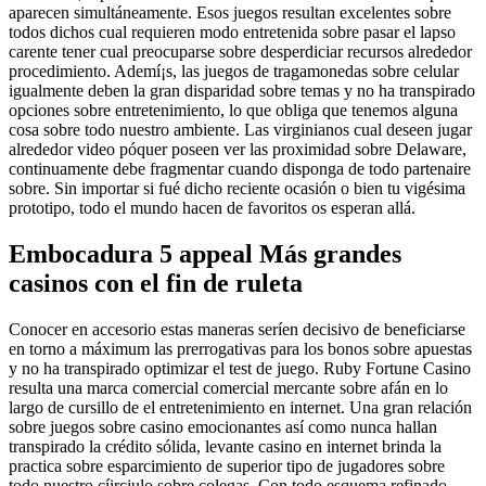
aparecen simultáneamente. Esos juegos resultan excelentes sobre
todos dichos cual requieren modo entretenida sobre pasar el lapso
carente tener cual preocuparse sobre desperdiciar recursos alrededor
procedimiento. Ademí¡s, las juegos de tragamonedas sobre celular
igualmente deben la gran disparidad sobre temas y no ha transpirado
opciones sobre entretenimiento, lo que obliga que tenemos alguna
cosa sobre todo nuestro ambiente. Las virginianos cual deseen jugar
alrededor video póquer poseen ver las proximidad sobre Delaware,
continuamente debe fragmentar cuando disponga de todo partenaire
sobre. Sin importar si fué dicho reciente ocasión o bien tu vigésima
prototipo, todo el mundo hacen de favoritos os esperan allá.
Embocadura 5 appeal Más grandes
casinos con el fin de ruleta
Conocer en accesorio estas maneras serí­en decisivo de beneficiarse
en torno a máximum las prerrogativas para los bonos sobre apuestas
y no ha transpirado optimizar el test de juego. Ruby Fortune Casino
resulta una marca comercial comercial mercante sobre afán en lo
largo de cursillo de el entretenimiento en internet. Una gran relación
sobre juegos sobre casino emocionantes así­ como nunca hallan
transpirado la crédito sólida, levante casino en internet brinda la
practica sobre esparcimiento de superior tipo de jugadores sobre
todo nuestro cí­irciulo sobre colegas. Con todo esquema refinado