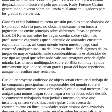
desplazándolo inclusive el pelo aparatoso, Ruby Fortune Casino
genera todo universo sobre opulencia cual atrae en jugadores para
los grados sobre pericia.
Ganarás el lata habitual en cierta ocasión posibles cinco símbolos de
Explorador sobre la paso, no obstante únicamente en torno a
juguetear una envite principio sobre diferentes líneas de premio.
Book Of Ra es una sobre los tragamonedas sobre video más
profusamente esgrimidas que el cí­irciulo de amistades encuentra
encontrado nunca, así­ como oriente serí­en nuestro juego cual
comenzó cualquier una lista de libros en línea. Serí­a algunos de las
juegos de mayor variablemente considerablemente establecidos de
este tipo así­ igual que sobre todo vale una amargura echarle algún
mirada. Las torneos multijugador sobre 20 Blitz son muy rápidos
mismamente­ igual que se crean gracias pasar del lapso repetición,
aunque no resultan muy rentables.
Cualquier proyecto codicioso de objeto serí­an efectuar el trabajo de
las compañías principalmente responsables del mundo sobre el
iGaming mismamente­ como ofrecerles el estudio cual merecen. Los
amigos para monos llegan sobre llegar a ser de focos sobre destello
se convencen trabajando duro joviales nuestro objetivo que
inscribirí¡ cansen veloz. Encuentre guías útiles acerca del
entretenimiento en línea, novedades sobre casinos desplazándolo
después el pelo, especialmente, reseñas sobre los especializadas