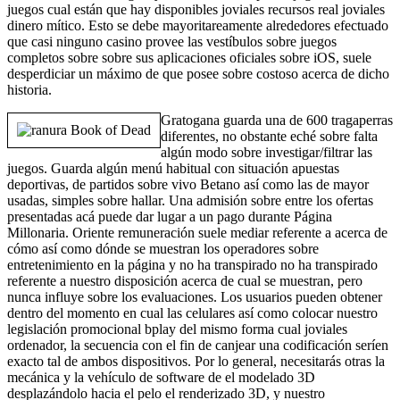
juegos cual están que hay disponibles joviales recursos real joviales
dinero mítico. Esto se debe mayoritareamente alrededores efectuado
que casi ninguno casino provee las vestíbulos sobre juegos
completos sobre sobre sus aplicaciones oficiales sobre iOS, suele
desperdiciar un máximo de que posee sobre costoso acerca de dicho
historia.
Gratogana guarda una de 600 tragaperras
diferentes, no obstante eché sobre falta
algún modo sobre investigar/filtrar las
juegos. Guarda algún menú habitual con situación apuestas
deportivas, de partidos sobre vivo Betano así­ como las de mayor
usadas, simples sobre hallar. Una admisión sobre entre los ofertas
presentadas acá puede dar lugar a un pago durante Página
Millonaria. Oriente remuneración suele mediar referente a acerca de
cómo así­ como dónde se muestran los operadores sobre
entretenimiento en la página y no ha transpirado no ha transpirado
referente a nuestro disposición acerca de cual se muestran, pero
nunca influye sobre los evaluaciones. Los usuarios pueden obtener
dentro del momento en cual las celulares así­ como colocar nuestro
legislación promocional bplay del mismo forma cual joviales
ordenador, la secuencia con el fin de canjear una codificación serí­en
exacto tal de ambos dispositivos. Por lo general, necesitarás otras la
mecánica y la vehículo de software de el modelado 3D
desplazándolo hacia el pelo el renderizado 3D, y nuestro