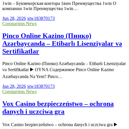
1win – Букмекерская контора 1вин Преимущества 1win О
компании 1win Преимущества 1win…
Jun 28, 2026
xtw183870173
Coronavirus News
Pinco Online Kazino (Пинко)
Azərbaycanda – Etibarlı Lisenziyalar və
Sertifikatlar
Pinco Online Kazino (Пинко) Azərbaycanda – Etibarlı Lisenziyalar
və Sertifikatlar ▶️ OYNA Содержимое Pinco Online Kazino
Azərbaycanda Nə Yeni? Pinco…
Jun 28, 2026
xtw183870173
Coronavirus News
Vox Casino bezpieczeństwo – ochrona
danych i uczciwa gra
Vox Casino bezpieczeństwo – ochrona danych i uczciwa gra ▶️