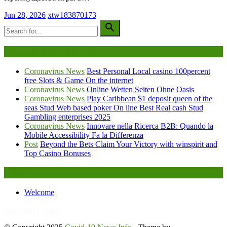
Jun 28, 2026
xtw183870173
Being Viewed Right Now
Coronavirus News
Best Personal Local casino 100percent
free Slots & Game On the internet
Coronavirus News
Online Wetten Seiten Ohne Oasis
Coronavirus News
Play Caribbean $1 deposit queen of the
seas Stud Web based poker On line Best Real cash Stud
Gambling enterprises 2025
Coronavirus News
Innovare nella Ricerca B2B: Quando la
Mobile Accessibility Fa la Differenza
Post
Beyond the Bets Claim Your Victory with winspirit and
Top Casino Bonuses
Legal
Welcome
FafaBet9
OneWin9 Casino