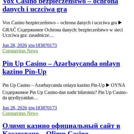
Vox Casino bezpieczeństwo – ochrona
danych i uczciwa gra
Vox Casino bezpieczeństwo – ochrona danych i uczciwa gra ▶️
GRAĆ Содержимое Ochrona danych: bezpieczeństwo w sieci
Uczciwa gra: zasadnicze…
Jun 28, 2026
xtw183870173
Coronavirus News
Pin Up Casino – Azərbaycanda onlayn
kazino Pin-Up
Pin Up Casino – Azərbaycanda onlayn kazino Pin-Up ▶️ OYNA
Содержимое Pin Up Casino-dan nədir bilərsiniz? Pin Up Casino-
da qeydiyyatdan…
Jun 28, 2026
xtw183870173
Coronavirus News
Олимп казино официальный сайт в
Казахстане – Olimp Casino