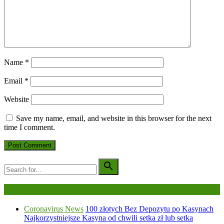
Name
*
Email
*
Website
Save my name, email, and website in this browser for the next
time I comment.
Being Viewed Right Now
Coronavirus News
100 złotych Bez Depozytu po Kasynach
Najkorzystniejsze Kasyna od chwili setka zł lub setka