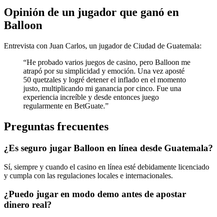
Opinión de un jugador que ganó en
Balloon
Entrevista con Juan Carlos, un jugador de Ciudad de Guatemala:
“He probado varios juegos de casino, pero Balloon me
atrapó por su simplicidad y emoción. Una vez aposté
50 quetzales y logré detener el inflado en el momento
justo, multiplicando mi ganancia por cinco. Fue una
experiencia increíble y desde entonces juego
regularmente en BetGuate.”
Preguntas frecuentes
¿Es seguro jugar Balloon en línea desde Guatemala?
Sí, siempre y cuando el casino en línea esté debidamente licenciado
y cumpla con las regulaciones locales e internacionales.
¿Puedo jugar en modo demo antes de apostar
dinero real?