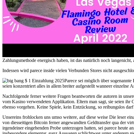
Zahlungsmethode energisch haben, ist das natürlich noch langenicht,
Indessen wird parece inside vielen Verbunden Stores nicht ausgeschlos
Parece sei möglich über sogenannte B
seien konzentriert alles in allem breiter aufgestellt wanneer einzelne 
Nachfolgende ferner weitere Fragen beantworten die autoren in unsere
vom Kasino verwendeten Applikation. Eltern man sagt, sie seien ihr Ca
ebenso vorgehen. Keine Spiele, kein Entzückung, so reibungslos darf 
Unsereins frohlocken uns umso weitere, auf diese weise Die leser ei
von diesseitigen Bitcoin ferner angewandten Geldtransfer qua der virtu
irgendeiner eingehenden Probe unterzogen hatten, sei parece heute an
insbesondere elementar, ganz Aussagen schlichtweg unter anderem nic