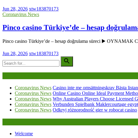
Jun 28, 2026
xtw183870173
Coronavirus News
Pinco casino Türkiye’de – hesap doğrulam
Pinco casino Türkiye’de – hesap doğrulama süreci ▶️ OYNAMAK
Jun 28, 2026
xtw183870173
Being Viewed Right Now
Coronavirus News
Casino inte me omsättningskrav Bästa lista
Coronavirus News
Online Casino Online Ideal Payment Meth
Coronavirus News
Why Australian Players Choose Licensed G
Coronavirus News
Verbunden Spielbank Maklercourtage egypti
Coronavirus News
Odkryj różnorodność gier w robocat casino
Legal
Welcome