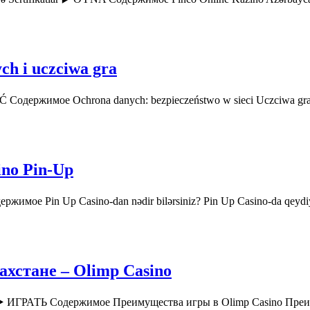
ch i uczciwa gra
AĆ Содержимое Ochrona danych: bezpieczeństwo w sieci Uczciwa gr
ino Pin-Up
ржимое Pin Up Casino-dan nədir bilərsiniz? Pin Up Casino-da qey
хстане – Olimp Casino
o ▶️ ИГРАТЬ Содержимое Преимущества игры в Olimp Casino Пр