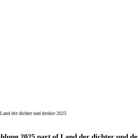
 Land der dichter und denker 2025
zahlung 2025 part of Land der dichter und d