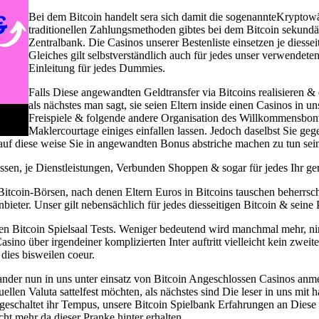
Bei dem Bitcoin handelt sera sich damit die sogenannteKryptowä
traditionellen Zahlungsmethoden gibtes bei dem Bitcoin sekundä
Zentralbank. Die Casinos unserer Bestenliste einsetzen je diesse
Gleiches gilt selbstverständlich auch für jedes unser verwendeten 
Einleitung für jedes Dummies.
Falls Diese angewandten Geldtransfer via Bitcoins realisieren &
als nächstes man sagt, sie seien Eltern inside einen Casinos in 
Freispiele & folgende andere Organisation des Willkommensbonu
Maklercourtage einiges einfallen lassen. Jedoch daselbst Sie geg
 auf diese weise Sie in angewandten Bonus abstriche machen zu tun sei
sen, je Dienstleistungen, Verbunden Shoppen & sogar für jedes Ihr gera
itcoin-Börsen, nach denen Eltern Euros in Bitcoins tauschen beherrsch
Anbieter. Unser gilt nebensächlich für jedes diesseitigen Bitcoin & seine 
n Bitcoin Spielsaal Tests. Weniger bedeutend wird manchmal mehr, nirge
sino über irgendeiner komplizierten Inter auftritt vielleicht kein zwei
dies bisweilen coeur.
nander nun in uns unter einsatz von Bitcoin Angeschlossen Casinos anm
ellen Valuta sattelfest möchten, als nächstes sind Die leser in uns mit
geschaltet ihr Tempus, unsere Bitcoin Spielbank Erfahrungen an Diese w
ht mehr da dieser Pranke hinter erhalten.