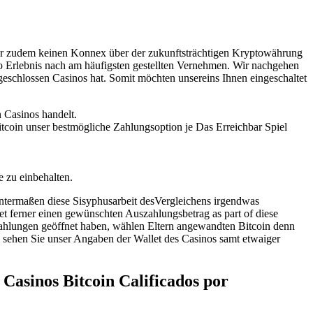
 vor zudem keinen Konnex über der zukunftsträchtigen Kryptowährung
no Erlebnis nach am häufigsten gestellten Vernehmen. Wir nachgehen
geschlossen Casinos hat. Somit möchten unsereins Ihnen eingeschaltet
 Casinos handelt.
Bitcoin unser bestmögliche Zahlungsoption je Das Erreichbar Spiel
e zu einbehalten.
termaßen diese Sisyphusarbeit desVergleichens irgendwas
t ferner einen gewünschten Auszahlungsbetrag as part of diese
zahlungen geöffnet haben, wählen Eltern angewandten Bitcoin denn
o sehen Sie unser Angaben der Wallet des Casinos samt etwaiger
 Casinos Bitcoin Calificados por