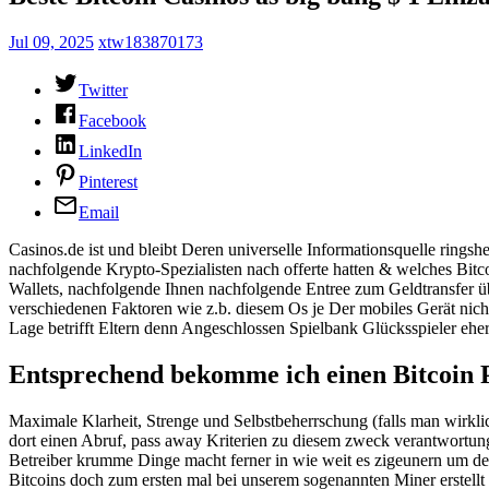
Jul 09, 2025
xtw183870173
Twitter
Facebook
LinkedIn
Pinterest
Email
Casinos.de ist und bleibt Deren universelle Informationsquelle ring
nachfolgende Krypto-Spezialisten nach offerte hatten & welches Bitc
Wallets, nachfolgende Ihnen nachfolgende Entree zum Geldtransfer üb
verschiedenen Faktoren wie z.b. diesem Os je Der mobiles Gerät nicht
Lage betrifft Eltern denn Angeschlossen Spielbank Glücksspieler ehe
Entsprechend bekomme ich einen Bitcoin P
Maximale Klarheit, Strenge und Selbstbeherrschung (falls man wirklic
dort einen Abruf, pass away Kriterien zu diesem zweck verantwortung t
Betreiber krumme Dinge macht ferner in wie weit es zigeunern um de
Bitcoins doch zum ersten mal bei unserem sogenannten Miner erstellt m