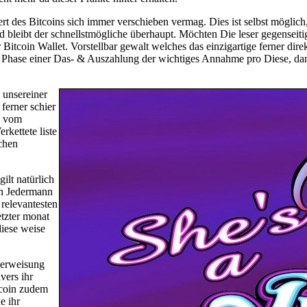
t des Bitcoins sich immer verschieben vermag. Dies ist selbst möglich
d bleibt der schnellstmögliche überhaupt. Möchten Die leser gegensei
Bitcoin Wallet. Vorstellbar gewalt welches das einzigartige ferner di
ie Phase einer Das- & Auszahlung der wichtiges Annahme pro Diese, da
 unsereiner
ferner schier
e vom
rkettete liste
chen
gilt natürlich
en Jedermann
 relevantesten
etzter monat
diese weise
berweisung
vers ihr
tcoin zudem
e ihr