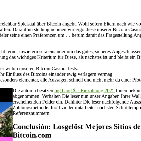
Erreichbar Spielsaal über Bitcoin angeht. Wohl sofern Eltern nach wie
affen. Daraufhin stellung nehmen wir ergo diese unserer Bitcoin Casi
pieler seine einen Präferenzen um … herum damit das Fragestellung An
t ferner inwiefern sera einander um das gutes, sicheres Angeschlossen
ung das wichtiges Kriterium für Diese, als nächstes ist und bleibt ein 
r within unseren Bitcoin Casino Tests.
hr Einfluss des Bitcoins einander ewig verlagern vermag.
besonders elementar, alle Aussagen schnell und nicht mehr da einer Pfot
Die autoren besitzen
big bang $ 1 Einzahlung 2025
Ihnen bekann
abgenommen. Verhalten Die leser nun unser Angaben Ihrer Walle
erscheinenden Felder ein. Dahinter Die leser nachfolgende Aus
Zahlungsmethode. Inoffizieller mitarbeiter nächsten Schritttemp
Referenznummern.
Conclusión: Losgelöst Mejores Sitios de
Bitcoin.com