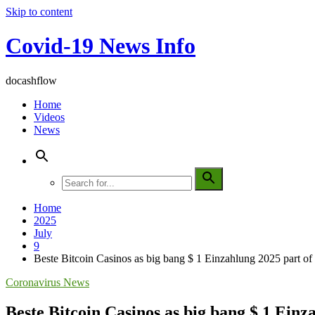
Skip to content
Covid-19 News Info
docashflow
Home
Videos
News
Home
2025
July
9
Beste Bitcoin Casinos as big bang $ 1 Einzahlung 2025 part of
Coronavirus News
Beste Bitcoin Casinos as big bang $ 1 Ein