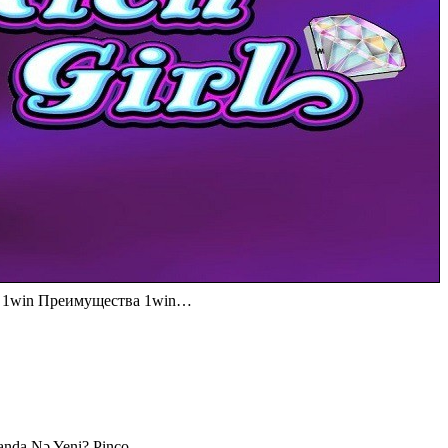
и 1win Преимущества 1win…
canda Nə Yeni? Pinco…