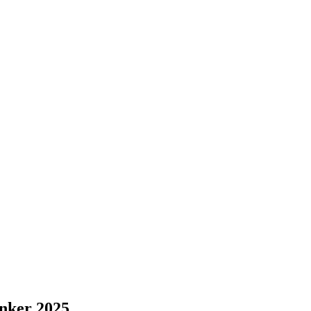
enker 2025